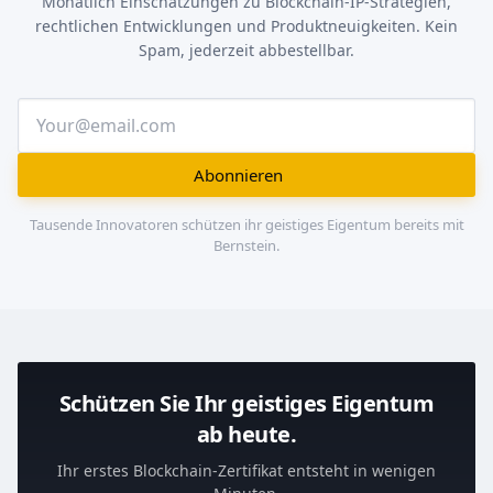
Monatlich Einschätzungen zu Blockchain-IP-Strategien,
rechtlichen Entwicklungen und Produktneuigkeiten. Kein
Spam, jederzeit abbestellbar.
Abonnieren
Tausende Innovatoren schützen ihr geistiges Eigentum bereits mit
Bernstein.
Schützen Sie Ihr geistiges Eigentum
ab heute.
Ihr erstes Blockchain-Zertifikat entsteht in wenigen