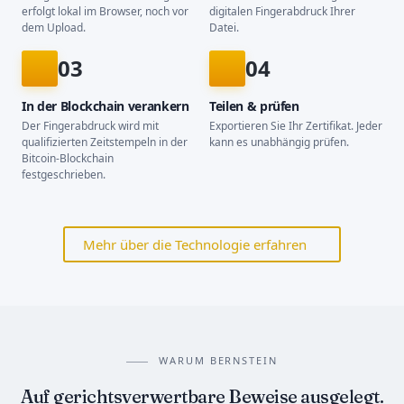
erfolgt lokal im Browser, noch vor
digitalen Fingerabdruck Ihrer
dem Upload.
Datei.
03
04
In der Blockchain verankern
Teilen & prüfen
Der Fingerabdruck wird mit
Exportieren Sie Ihr Zertifikat. Jeder
qualifizierten Zeitstempeln in der
kann es unabhängig prüfen.
Bitcoin-Blockchain
festgeschrieben.
Mehr über die Technologie erfahren
WARUM BERNSTEIN
Auf gerichtsverwertbare Beweise ausgelegt.