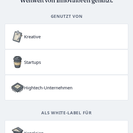
Weltweit von Innovatoren genutzt.
GENUTZT VON
Kreative
Startups
Hightech-Unternehmen
ALS WHITE-LABEL FÜR