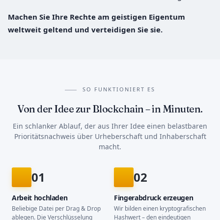
Machen Sie Ihre Rechte am geistigen Eigentum
weltweit geltend und verteidigen Sie sie.
SO FUNKTIONIERT ES
Von der Idee zur Blockchain – in Minuten.
Ein schlanker Ablauf, der aus Ihrer Idee einen belastbaren
Prioritätsnachweis über Urheberschaft und Inhaberschaft
macht.
01
02
Arbeit hochladen
Fingerabdruck erzeugen
Beliebige Datei per Drag & Drop
Wir bilden einen kryptografischen
ablegen. Die Verschlüsselung
Hashwert – den eindeutigen