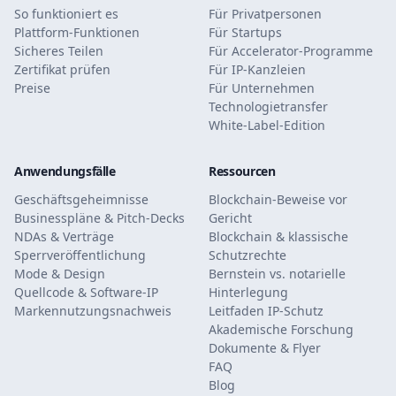
So funktioniert es
Für Privatpersonen
Plattform-Funktionen
Für Startups
Sicheres Teilen
Für Accelerator-Programme
Zertifikat prüfen
Für IP-Kanzleien
Preise
Für Unternehmen
Technologietransfer
White-Label-Edition
Anwendungsfälle
Ressourcen
Geschäftsgeheimnisse
Blockchain-Beweise vor
Businesspläne & Pitch-Decks
Gericht
NDAs & Verträge
Blockchain & klassische
Sperrveröffentlichung
Schutzrechte
Mode & Design
Bernstein vs. notarielle
Quellcode & Software-IP
Hinterlegung
Markennutzungsnachweis
Leitfaden IP-Schutz
Akademische Forschung
Dokumente & Flyer
FAQ
Blog