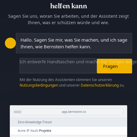
helfen kann
Sagen Sie uns, woran Sie arbeiten, und der Assistent zeigt
Ihnen, was er schützen würde und wie.
Hallo. Sagen Sie mir, was Sie machen, und ich sage
Ihnen, wie Bernstein helfen kann.
Ich entwerfe Handtaschen und mache mir Sorgen we
Fragen
Mit der Nutzung des Assistenten stimmen Sie unseren
Nutzungsbedingungen
und unserer
Datenschutzerklärung
zu.
app.bernstein.io
Zero-Knowledge-Tresor
Acme IP Vault
/
Projekte