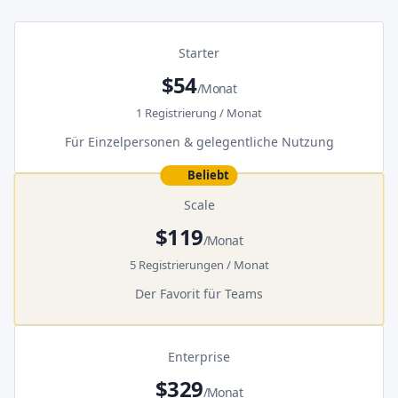
Starter
$54
/Monat
1 Registrierung / Monat
Für Einzelpersonen & gelegentliche Nutzung
Beliebt
Scale
$119
/Monat
5 Registrierungen / Monat
Der Favorit für Teams
Enterprise
$329
/Monat