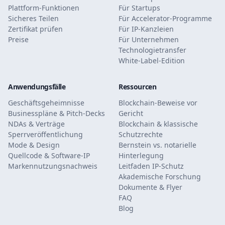
Plattform-Funktionen
Für Startups
Sicheres Teilen
Für Accelerator-Programme
Zertifikat prüfen
Für IP-Kanzleien
Preise
Für Unternehmen
Technologietransfer
White-Label-Edition
Anwendungsfälle
Ressourcen
Geschäftsgeheimnisse
Blockchain-Beweise vor
Businesspläne & Pitch-Decks
Gericht
NDAs & Verträge
Blockchain & klassische
Sperrveröffentlichung
Schutzrechte
Mode & Design
Bernstein vs. notarielle
Quellcode & Software-IP
Hinterlegung
Markennutzungsnachweis
Leitfaden IP-Schutz
Akademische Forschung
Dokumente & Flyer
FAQ
Blog