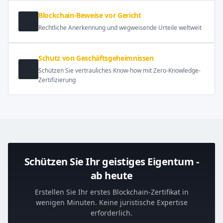
Blockchain-Beweise vor Gericht
Rechtliche Anerkennung und wegweisende Urteile weltweit
Schutz von Geschäftsgeheimnissen
Schützen Sie vertrauliches Know-how mit Zero-Knowledge-
Zertifizierung
Schützen Sie Ihr geistiges Eigentum -
ab heute
Erstellen Sie Ihr erstes Blockchain-Zertifikat in
wenigen Minuten. Keine juristische Expertise
erforderlich.