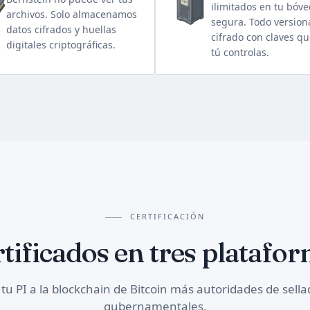
ilimitados en tu bóv
archivos. Solo almacenamos
segura. Todo version
datos cifrados y huellas
cifrado con claves qu
digitales criptográficas.
tú controlas.
CERTIFICACIÓN
tificados en tres platafo
a tu PI a la blockchain de Bitcoin más autoridades de sell
gubernamentales.