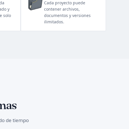
eda
Cada proyecto puede
ado y
contener archivos,
e solo
documentos y versiones
ilimitados.
rmas
ado de tiempo