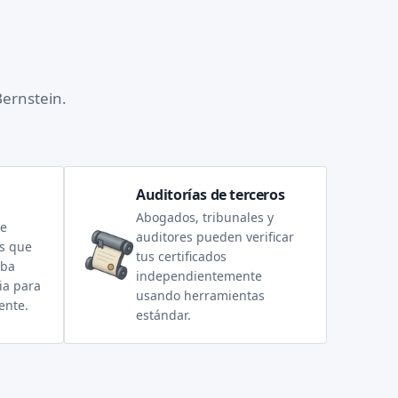
Bernstein.
Auditorías de terceros
Abogados, tribunales y
de
auditores pueden verificar
os que
tus certificados
eba
independientemente
ia para
usando herramientas
ente.
estándar.