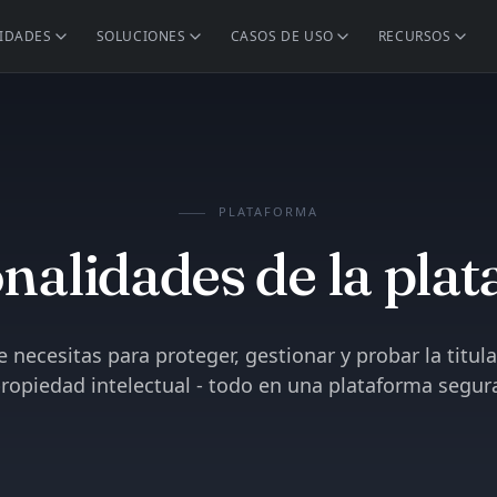
IDADES
SOLUCIONES
CASOS DE USO
RECURSOS
PLATAFORMA
nalidades de la pla
 necesitas para proteger, gestionar y probar la titul
ropiedad intelectual - todo en una plataforma segur