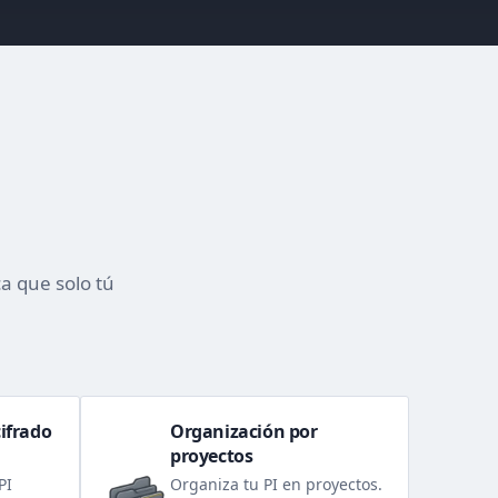
a que solo tú
ifrado
Organización por
proyectos
PI
Organiza tu PI en proyectos.