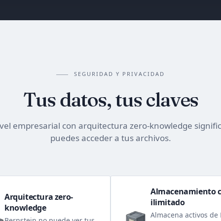
SEGURIDAD Y PRIVACIDAD
Tus datos, tus claves
ivel empresarial con arquitectura zero-knowledge signific
puedes acceder a tus archivos.
Almacenamiento c
Arquitectura zero-
ilimitado
knowledge
Almacena activos de 
Bernstein no puede ver tus