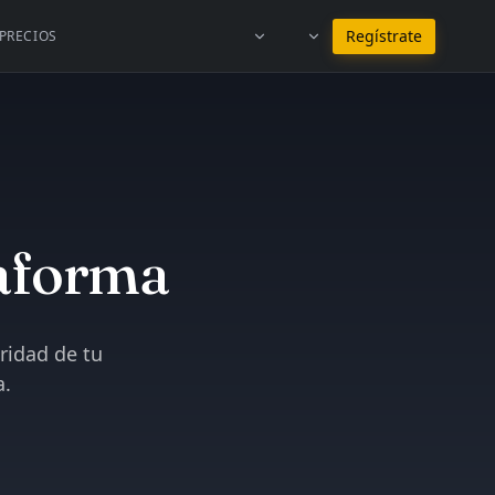
Permanecer en Español
Regístrate
PRECIOS
taforma
aridad de tu
a.