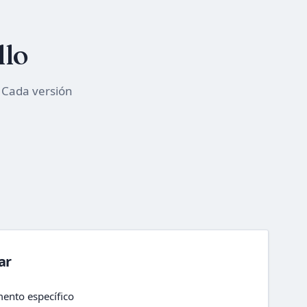
llo
 Cada versión
ar
ento específico