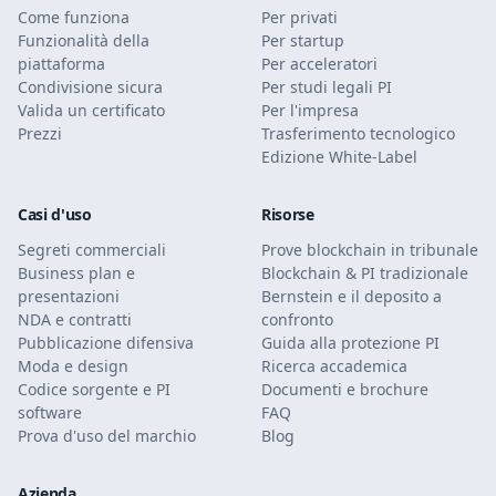
Come funziona
Per privati
Funzionalità della
Per startup
piattaforma
Per acceleratori
Condivisione sicura
Per studi legali PI
Valida un certificato
Per l'impresa
Prezzi
Trasferimento tecnologico
Edizione White-Label
Casi d'uso
Risorse
Segreti commerciali
Prove blockchain in tribunale
Business plan e
Blockchain & PI tradizionale
presentazioni
Bernstein e il deposito a
NDA e contratti
confronto
Pubblicazione difensiva
Guida alla protezione PI
Moda e design
Ricerca accademica
Codice sorgente e PI
Documenti e brochure
software
FAQ
Prova d'uso del marchio
Blog
Azienda