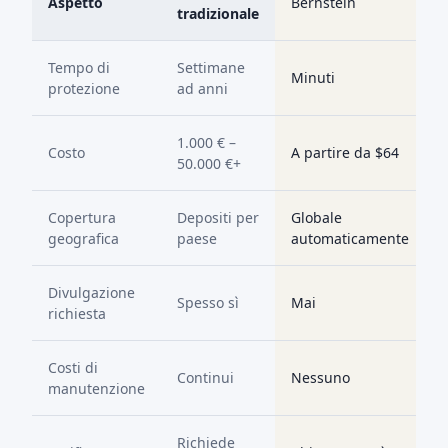
Aspetto
Bernstein
tradizionale
Tempo di
Settimane
Minuti
protezione
ad anni
1.000 € –
Costo
A partire da $64
50.000 €+
Copertura
Depositi per
Globale
geografica
paese
automaticamente
Divulgazione
Spesso sì
Mai
richiesta
Costi di
Continui
Nessuno
manutenzione
Richiede