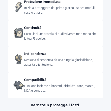
Protezione immediata
Inizia a proteggere dal primo giorno - senza moduli,
costi o attese.
Continuità
Costruisci una traccia di audit vivente man mano che
la tua PI evolve.
Indipendenza
Nessuna dipendenza da una singola giurisdizione,
autorità o istituzione.
Compatibilità
Funziona insieme a brevetti, diritti d'autore, marchi,
NDA e contratti.
Bernstein protegge i fatti.