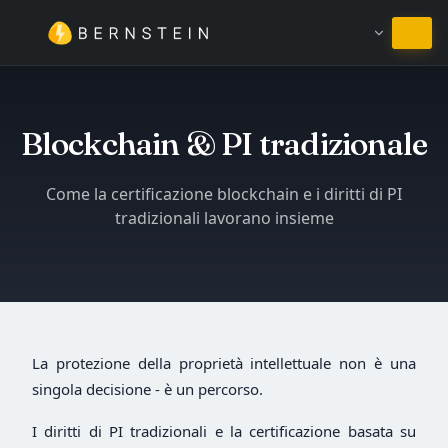
Resta in Italiano
Blockchain & PI tradizionale
Come la certificazione blockchain e i diritti di PI
tradizionali lavorano insieme
La protezione della proprietà intellettuale non è una
singola decisione - è un percorso.
I diritti di PI tradizionali e la certificazione basata su