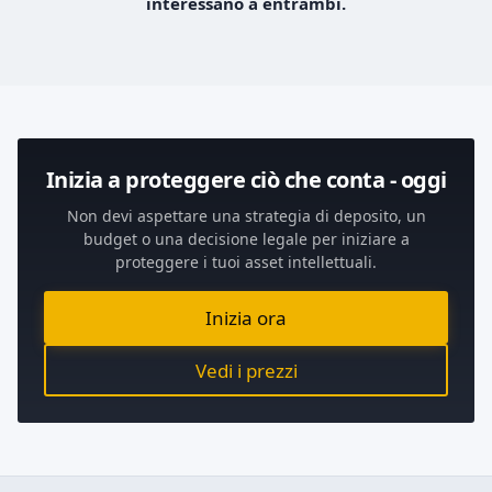
interessano a entrambi.
Inizia a proteggere ciò che conta - oggi
Non devi aspettare una strategia di deposito, un
budget o una decisione legale per iniziare a
proteggere i tuoi asset intellettuali.
Inizia ora
Vedi i prezzi