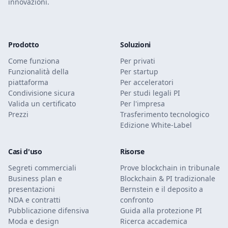
innovazioni.
Prodotto
Soluzioni
Come funziona
Per privati
Funzionalità della
Per startup
piattaforma
Per acceleratori
Condivisione sicura
Per studi legali PI
Valida un certificato
Per l'impresa
Prezzi
Trasferimento tecnologico
Edizione White-Label
Casi d'uso
Risorse
Segreti commerciali
Prove blockchain in tribunale
Business plan e
Blockchain & PI tradizionale
presentazioni
Bernstein e il deposito a
NDA e contratti
confronto
Pubblicazione difensiva
Guida alla protezione PI
Moda e design
Ricerca accademica