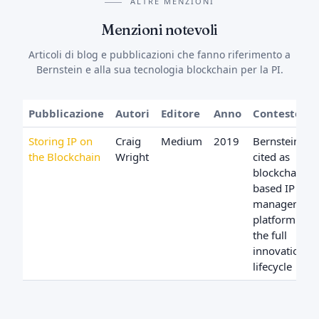
ALTRE MENZIONI
Menzioni notevoli
Articoli di blog e pubblicazioni che fanno riferimento a
Bernstein e alla sua tecnologia blockchain per la PI.
Pubblicazione
Autori
Editore
Anno
Contesto
Storing IP on
Craig
Medium
2019
Bernstein
the Blockchain
Wright
cited as
blockchain-
based IP
management
platform for
the full
innovation
lifecycle