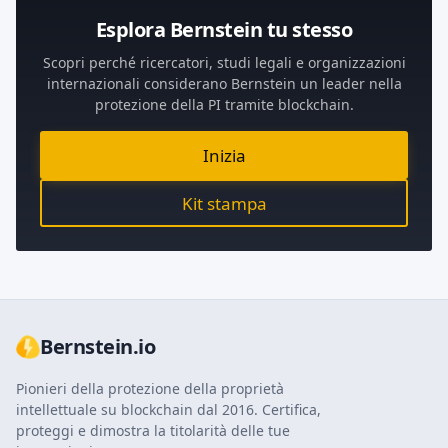
Esplora Bernstein tu stesso
Scopri perché ricercatori, studi legali e organizzazioni
internazionali considerano Bernstein un leader nella
protezione della PI tramite blockchain.
Inizia
Kit stampa
Bernstein.io
Pionieri della protezione della proprietà
intellettuale su blockchain dal 2016. Certifica,
proteggi e dimostra la titolarità delle tue