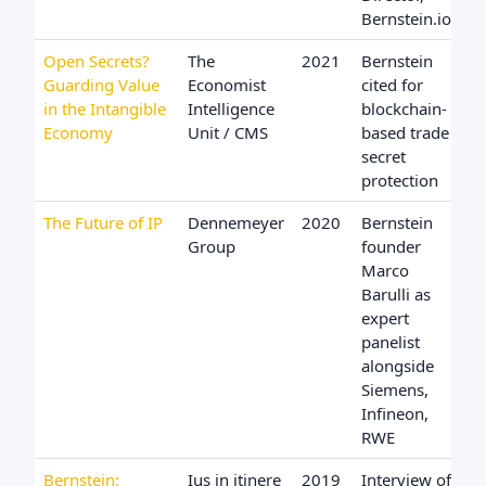
Bernstein.io
Open Secrets?
The
2021
Bernstein
Guarding Value
Economist
cited for
in the Intangible
Intelligence
blockchain-
Economy
Unit / CMS
based trade
secret
protection
The Future of IP
Dennemeyer
2020
Bernstein
Group
founder
Marco
Barulli as
expert
panelist
alongside
Siemens,
Infineon,
RWE
Bernstein:
Ius in itinere
2019
Interview of