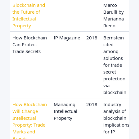
Blockchain and
Marco
the Future of
Barulli by
Intellectual
Marianna
Property
Riedo
How Blockchain
IP Magazine
2018
Bernstein
Can Protect
cited
Trade Secrets
among
solutions
for trade
secret
protection
via
blockchain
How Blockchain
Managing
2018
Industry
Will Change
Intellectual
analysis of
Intellectual
Property
blockchain
Property: Trade
implications
Marks and
for IP
Brands