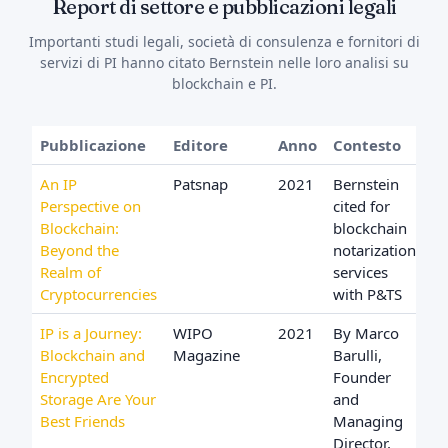
Report di settore e pubblicazioni legali
Importanti studi legali, società di consulenza e fornitori di
servizi di PI hanno citato Bernstein nelle loro analisi su
blockchain e PI.
Pubblicazione
Editore
Anno
Contesto
An IP
Patsnap
2021
Bernstein
Perspective on
cited for
Blockchain:
blockchain
Beyond the
notarization
Realm of
services
Cryptocurrencies
with P&TS
IP is a Journey:
WIPO
2021
By Marco
Blockchain and
Magazine
Barulli,
Encrypted
Founder
Storage Are Your
and
Best Friends
Managing
Director,