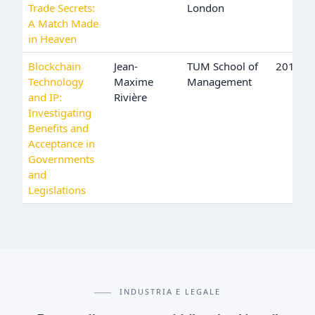
Trade Secrets:
London
A Match Made
in Heaven
Blockchain
Jean-
TUM School of
2017
Technology
Maxime
Management
and IP:
Rivière
Investigating
Benefits and
Acceptance in
Governments
and
Legislations
INDUSTRIA E LEGALE