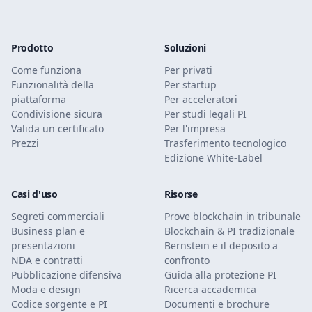
Prodotto
Soluzioni
Come funziona
Per privati
Funzionalità della
Per startup
piattaforma
Per acceleratori
Condivisione sicura
Per studi legali PI
Valida un certificato
Per l'impresa
Prezzi
Trasferimento tecnologico
Edizione White-Label
Casi d'uso
Risorse
Segreti commerciali
Prove blockchain in tribunale
Business plan e
Blockchain & PI tradizionale
presentazioni
Bernstein e il deposito a
NDA e contratti
confronto
Pubblicazione difensiva
Guida alla protezione PI
Moda e design
Ricerca accademica
Codice sorgente e PI
Documenti e brochure