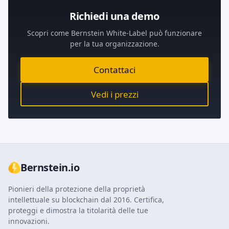
Richiedi una demo
Scopri come Bernstein White-Label può funzionare
per la tua organizzazione.
Contattaci
Vedi i prezzi
Bernstein.io
Pionieri della protezione della proprietà
intellettuale su blockchain dal 2016. Certifica,
proteggi e dimostra la titolarità delle tue
innovazioni.