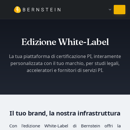
Resta in Italiano
Edizione White-Label
La tua piattaforma di certificazione PI, interamente
personalizzata con il tuo marchio, per studi legali,
acceleratori e fornitori di servizi PI.
Il tuo brand, la nostra infrastruttura
Con l'edizione White-Label di Bernstein offri la