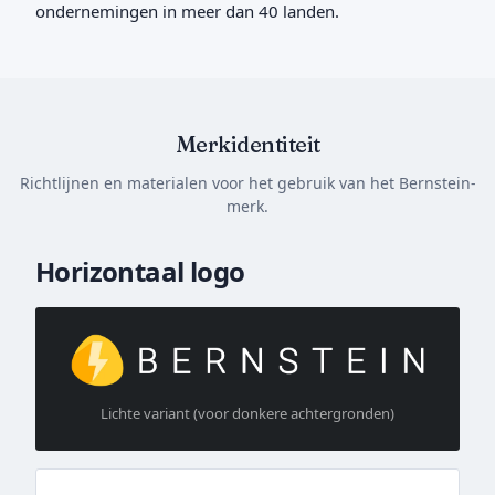
ondernemingen in meer dan 40 landen.
Merkidentiteit
Richtlijnen en materialen voor het gebruik van het Bernstein-
merk.
Horizontaal logo
Lichte variant (voor donkere achtergronden)