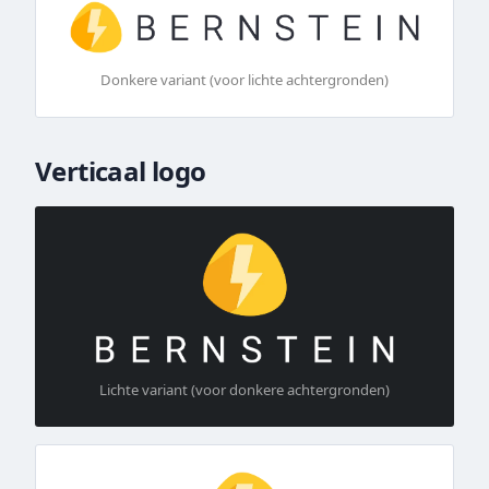
Donkere variant (voor lichte achtergronden)
Verticaal logo
Lichte variant (voor donkere achtergronden)