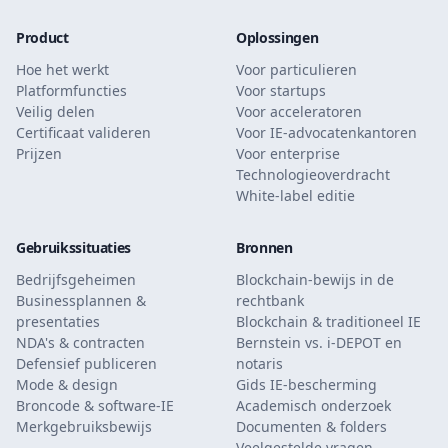
Product
Oplossingen
Hoe het werkt
Voor particulieren
Platformfuncties
Voor startups
Veilig delen
Voor acceleratoren
Certificaat valideren
Voor IE-advocatenkantoren
Prijzen
Voor enterprise
Technologieoverdracht
White-label editie
Gebruikssituaties
Bronnen
Bedrijfsgeheimen
Blockchain-bewijs in de
Businessplannen &
rechtbank
presentaties
Blockchain & traditioneel IE
NDA's & contracten
Bernstein vs. i-DEPOT en
Defensief publiceren
notaris
Mode & design
Gids IE-bescherming
Broncode & software-IE
Academisch onderzoek
Merkgebruiksbewijs
Documenten & folders
Veelgestelde vragen