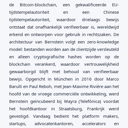
de Bitcoin-blockchain, een gekwalificeerde EU-
tijdstempelautoriteit en een Chinese
tijdstempelautoriteit, waardoor drielaags bewijs
ontstaat dat onafhankelijk verifieerbaar is, wereldwijd
erkend en ontworpen voor gebruik in rechtszaken. De
architectuur van Bernstein volgt een zero-knowledge
model: bestanden worden aan de clientzijde versleuteld
en alleen cryptografische hashes worden op de
blockchain verankerd, waardoor vertrouwelijkheid
gewaarborgd blijft met behoud van verifieerbaar
bewijs. Opgericht in München in 2016 door Marco
Barulli en Paul Reboh, met Jean-Maxime Rivière aan het
hoofd van de vroege commerciële ontwikkeling, werd
Bernstein geïncubeerd bij Wayra (Telefónica) voordat
het hoofdkantoor in Straatsburg, Frankrijk werd
gevestigd. Vandaag bedient het platform makers,
startups, advocatenkantoren, accelerators en