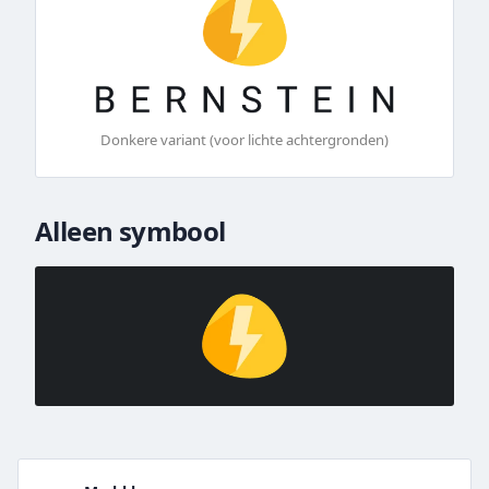
Donkere variant (voor lichte achtergronden)
Alleen symbool