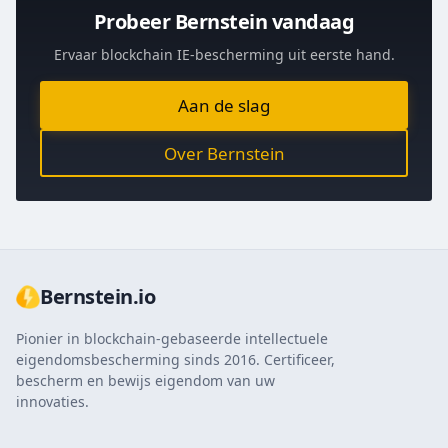
Probeer Bernstein vandaag
Ervaar blockchain IE-bescherming uit eerste hand.
Aan de slag
Over Bernstein
Bernstein.io
Pionier in blockchain-gebaseerde intellectuele
eigendomsbescherming sinds 2016. Certificeer,
bescherm en bewijs eigendom van uw
innovaties.