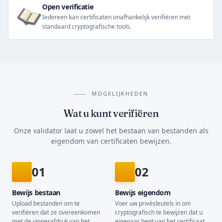
Open verificatie
Iedereen kan certificaten onafhankelijk verifiëren met
standaard cryptografische tools.
MOGELIJKHEDEN
Wat u kunt verifiëren
Onze validator laat u zowel het bestaan van bestanden als
eigendom van certificaten bewijzen.
01
02
Bewijs bestaan
Bewijs eigendom
Upload bestanden om te
Voer uw privésleutels in om
verifiëren dat ze overeenkomen
cryptografisch te bewijzen dat u
met de vingerafdruk van het
eigenaar bent van het certificaat.