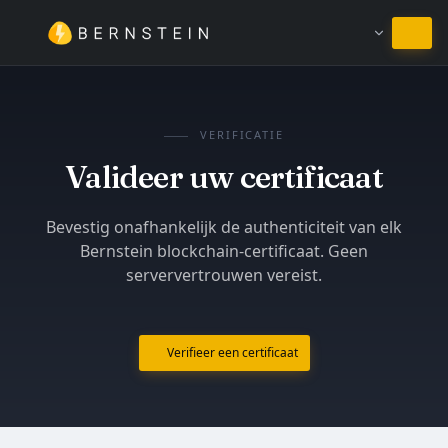
Blijven in Nederlands
VERIFICATIE
Valideer uw certificaat
Bevestig onafhankelijk de authenticiteit van elk
Bernstein blockchain-certificaat. Geen
serververtrouwen vereist.
Verifieer een certificaat