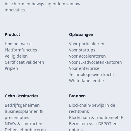
bescherm en bewijs eigendom van uw
innovaties.
Product
Oplossingen
Hoe het werkt
Voor particulieren
Platformfuncties
Voor startups
Veilig delen
Voor acceleratoren
Certificaat valideren
Voor IE-advocatenkantoren
Prijzen
Voor enterprise
Technologieoverdracht
White-label editie
Gebruikssituaties
Bronnen
Bedrijfsgeheimen
Blockchain-bewijs in de
Businessplannen &
rechtbank
presentaties
Blockchain & traditioneel IE
NDA's & contracten
Bernstein vs. i-DEPOT en
Defensief publiceren
notaris