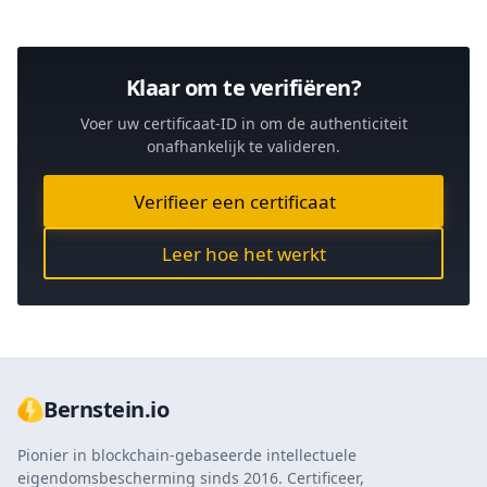
Klaar om te verifiëren?
Voer uw certificaat-ID in om de authenticiteit
onafhankelijk te valideren.
Verifieer een certificaat
Leer hoe het werkt
Bernstein.io
Pionier in blockchain-gebaseerde intellectuele
eigendomsbescherming sinds 2016. Certificeer,