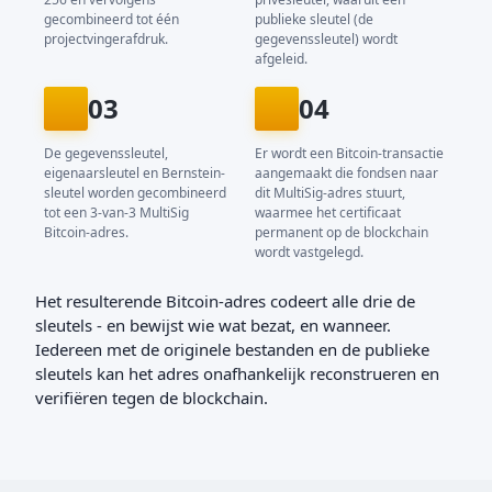
gecombineerd tot één
publieke sleutel (de
projectvingerafdruk.
gegevenssleutel) wordt
afgeleid.
03
04
De gegevenssleutel,
Er wordt een Bitcoin-transactie
eigenaarsleutel en Bernstein-
aangemaakt die fondsen naar
sleutel worden gecombineerd
dit MultiSig-adres stuurt,
tot een 3-van-3 MultiSig
waarmee het certificaat
Bitcoin-adres.
permanent op de blockchain
wordt vastgelegd.
Het resulterende Bitcoin-adres codeert alle drie de
sleutels - en bewijst wie wat bezat, en wanneer.
Iedereen met de originele bestanden en de publieke
sleutels kan het adres onafhankelijk reconstrueren en
verifiëren tegen de blockchain.