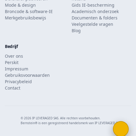
Mode & design
Gids IE-bescherming
Broncode & software-IE
Academisch onderzoek
Merkgebruiksbewijs
Documenten & folders
Veelgestelde vragen
Blog
Bedrijf
Over ons
Perskit
Impressum
Gebruiksvoorwaarden
Privacybeleid
Contact
© 2026 IP LEVERAGED SAS. Alle rechten voorbehouden.
Bernstein® is een geregistreerd handelsmerk van IP LEVERAGED SAS.