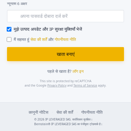
न्यूनतम 6 अक्षर
मुझे उत्पाद अपडेट और IP सुरक्षा युक्तियाँ भेजें
मैं सहमत हूं
सेवा की शर्तें
और
गोपनीयता नीति
पहले से खाता है?
लॉग इन
This site is protected by reCAPTCHA
and the Google
Privacy Policy
and
Terms of Service
apply.
कानूनी नोटिस
·
सेवा की शर्तें
·
गोपनीयता नीति
© 2026 IP LEVERAGED SAS. सर्वाधिकार सुरक्षित।
Bernstein® IP LEVERAGED SAS का पंजीकृत ट्रेडमार्क है।