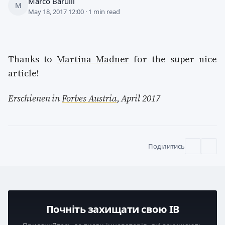
Marco Barulli
M
May 18, 2017 12:00 · 1 min read
Thanks to
Martina Madner
for the super nice
article!
Erschienen in
Forbes Austria
, April 2017
Поділитись
Почніть захищати свою ІВ