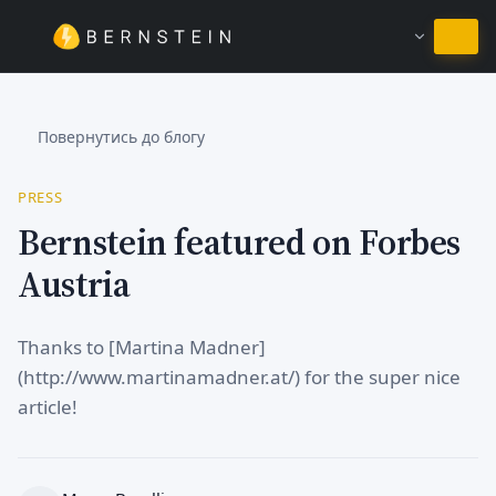
Залишитись на Українська
Повернутись до блогу
PRESS
Bernstein featured on Forbes
Austria
Thanks to [Martina Madner]
(http://www.martinamadner.at/) for the super nice
article!