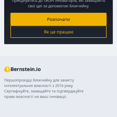
Приєднуйтесь до тисяч інноваторів, які захищають
свої ідеї за допомогою блокчейну.
Розпочати
Як це працює
Bernstein.io
Першопрохідці блокчейну для захисту
інтелектуальної власності з 2016 року.
Сертифікуйте, захищайте та підтверджуйте
право власності на ваші інновації.