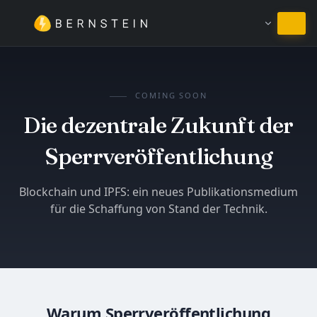
Bei Deutsch bleiben
COMING SOON
Die dezentrale Zukunft der
Sperrveröffentlichung
Blockchain und IPFS: ein neues Publikationsmedium
für die Schaffung von Stand der Technik.
Warum Sperrveröffentlichung