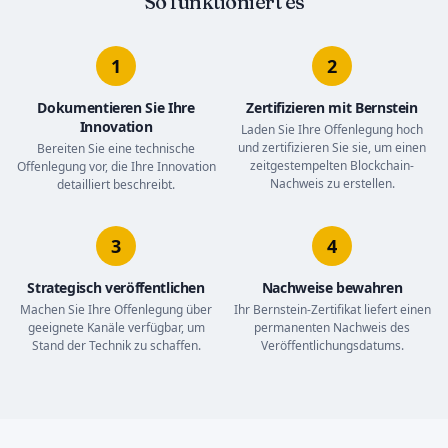
So funktioniert es
1
2
Dokumentieren Sie Ihre
Zertifizieren mit Bernstein
Innovation
Laden Sie Ihre Offenlegung hoch
und zertifizieren Sie sie, um einen
Bereiten Sie eine technische
zeitgestempelten Blockchain-
Offenlegung vor, die Ihre Innovation
Nachweis zu erstellen.
detailliert beschreibt.
3
4
Strategisch veröffentlichen
Nachweise bewahren
Machen Sie Ihre Offenlegung über
Ihr Bernstein-Zertifikat liefert einen
geeignete Kanäle verfügbar, um
permanenten Nachweis des
Stand der Technik zu schaffen.
Veröffentlichungsdatums.