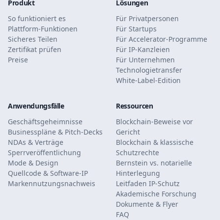
Produkt
Lösungen
So funktioniert es
Für Privatpersonen
Plattform-Funktionen
Für Startups
Sicheres Teilen
Für Accelerator-Programme
Zertifikat prüfen
Für IP-Kanzleien
Preise
Für Unternehmen
Technologietransfer
White-Label-Edition
Anwendungsfälle
Ressourcen
Geschäftsgeheimnisse
Blockchain-Beweise vor
Businesspläne & Pitch-Decks
Gericht
NDAs & Verträge
Blockchain & klassische
Sperrveröffentlichung
Schutzrechte
Mode & Design
Bernstein vs. notarielle
Quellcode & Software-IP
Hinterlegung
Markennutzungsnachweis
Leitfaden IP-Schutz
Akademische Forschung
Dokumente & Flyer
FAQ