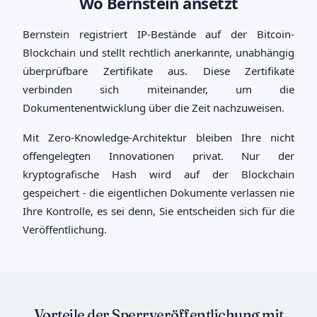
Wo Bernstein ansetzt
Bernstein registriert IP-Bestände auf der Bitcoin-
Blockchain und stellt rechtlich anerkannte, unabhängig
überprüfbare Zertifikate aus. Diese Zertifikate
verbinden sich miteinander, um die
Dokumentenentwicklung über die Zeit nachzuweisen.
Mit Zero-Knowledge-Architektur bleiben Ihre nicht
offengelegten Innovationen privat. Nur der
kryptografische Hash wird auf der Blockchain
gespeichert - die eigentlichen Dokumente verlassen nie
Ihre Kontrolle, es sei denn, Sie entscheiden sich für die
Veröffentlichung.
Vorteile der Sperrveröffentlichung mit