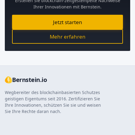
Erstellen Sie blockchain-zeitgestempelte Nachweise
Ihrer Innovationen mit Bernstein.
Jetzt starten
Mehr erfahren
Bernstein.io
Wegbereiter des blockchainbasierten Schutzes
geistigen Eigentums seit 2016. Zertifizieren Sie
Ihre Innovationen, schützen Sie sie und weisen
Sie Ihre Rechte daran nach.