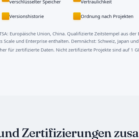
verschlüsselter Speicher
Vertraulichkeit
Versionshistorie
Ordnung nach Projekten
TSA: Europäische Union, China. Qualifizierte Zeitstempel aus der
 Scale und Enterprise enthalten. Demnächst: Schweiz, Japan und
r für zertifizierte Daten. Nicht zertifizierte Projekte sind auf 1 
 und Zertifizierungen z