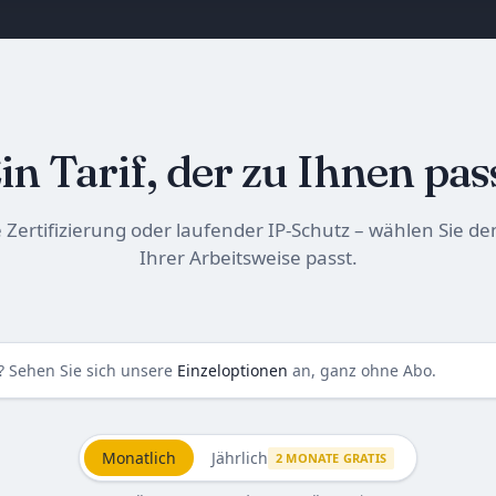
in Tarif, der zu Ihnen pas
Zertifizierung oder laufender IP-Schutz – wählen Sie den
Ihrer Arbeitsweise passt.
t? Sehen Sie sich unsere
Einzeloptionen
an, ganz ohne Abo.
Monatlich
Jährlich
2 MONATE GRATIS