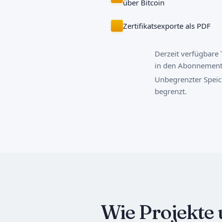
über Bitcoin
Zertifikatsexporte als PDF
Derzeit verfügbare 
in den Abonnements
Unbegrenzter Speiche
begrenzt.
Wie Projekte