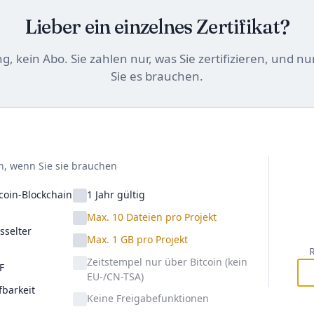
Lieber ein einzelnes Zertifikat?
, kein Abo. Sie zahlen nur, was Sie zertifizieren, und n
Sie es brauchen.
n, wenn Sie sie brauchen
coin-Blockchain
1 Jahr gültig
Max. 10 Dateien pro Projekt
sselter
Max. 1 GB pro Projekt
Zeitstempel nur über Bitcoin (kein
F
EU-/CN-TSA)
barkeit
Keine Freigabefunktionen