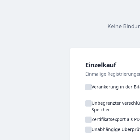
Keine Bindung
Einzelkauf
Einmalige Registrierunge
Verankerung in der Bit
Unbegrenzter verschlü
Speicher
Zertifikatsexport als PD
Unabhängige Überprüf