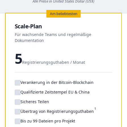
Alle Preise in United States Dollar (US$)
Am beliebtesten
Scale-Plan
Für wachsende Teams und regelmäßige
Dokumentation
5
Registrierungsguthaben / Monat
Verankerung in der Bitcoin-Blockchain
Qualifizierte Zeitstempel EU & China
Sicheres Teilen
1
Übertrag von Registrierungsguthaben
Bis zu 99 Dateien pro Projekt