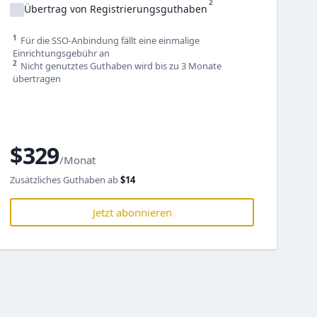
2
Übertrag von Registrierungsguthaben
1
Für die SSO-Anbindung fällt eine einmalige
Einrichtungsgebühr an
2
Nicht genutztes Guthaben wird bis zu 3 Monate
übertragen
$329
/Monat
Zusätzliches Guthaben ab
$14
Jetzt abonnieren