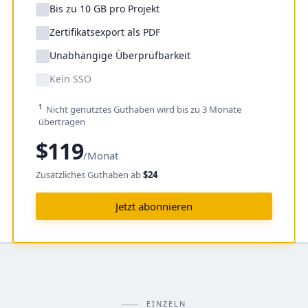
Bis zu 10 GB pro Projekt
Zertifikatsexport als PDF
Unabhängige Überprüfbarkeit
Kein SSO
1
Nicht genutztes Guthaben wird bis zu 3 Monate
übertragen
$119
/Monat
Zusätzliches Guthaben ab
$24
Jetzt abonnieren
EINZELN