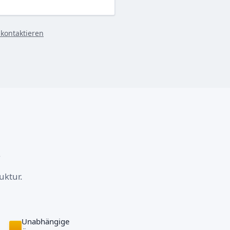
 kontaktieren
uktur.
Unabhängige