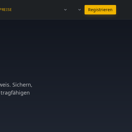
Bei Deutsch bleiben
Registrieren
PREISE
eis. Sichern,
 tragfähigen