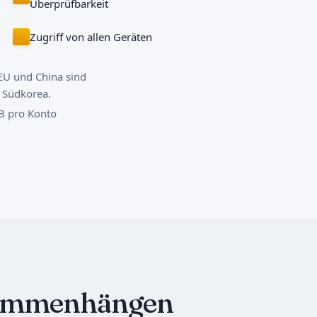
Überprüfbarkeit
Zugriff von allen Geräten
 EU und China sind
 Südkorea.
GB pro Konto
usammenhängen