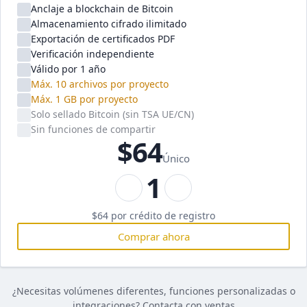
Anclaje a blockchain de Bitcoin
Almacenamiento cifrado ilimitado
Exportación de certificados PDF
Verificación independiente
Válido por 1 año
Máx. 10 archivos por proyecto
Máx. 1 GB por proyecto
Solo sellado Bitcoin (sin TSA UE/CN)
Sin funciones de compartir
$64
Único
1
$64
por crédito de registro
Comprar ahora
¿Necesitas volúmenes diferentes, funciones personalizadas o
integraciones?
Contacta con ventas