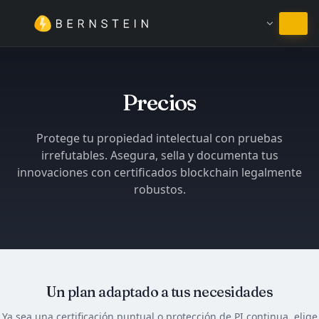
Permanecer en Español
Precios
Protege tu propiedad intelectual con pruebas
irrefutables. Asegura, sella y documenta tus
innovaciones con certificados blockchain legalmente
robustos.
Un plan adaptado a tus necesidades
Ya sea una certificación puntual o protección de PI continua, elige