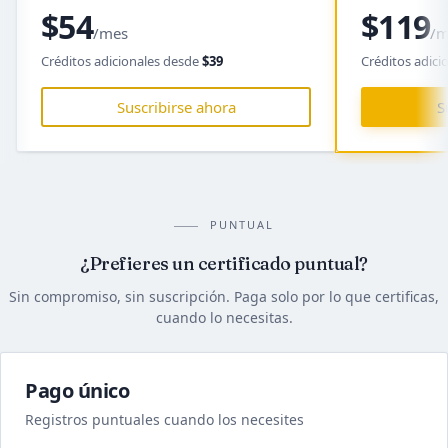
$54
$119
/mes
/m
Créditos adicionales desde
$39
Créditos adici
Suscribirse ahora
S
PUNTUAL
¿Prefieres un certificado puntual?
Sin compromiso, sin suscripción. Paga solo por lo que certificas,
cuando lo necesitas.
Pago único
Registros puntuales cuando los necesites