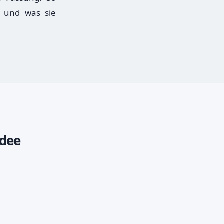
e und was sie
idee