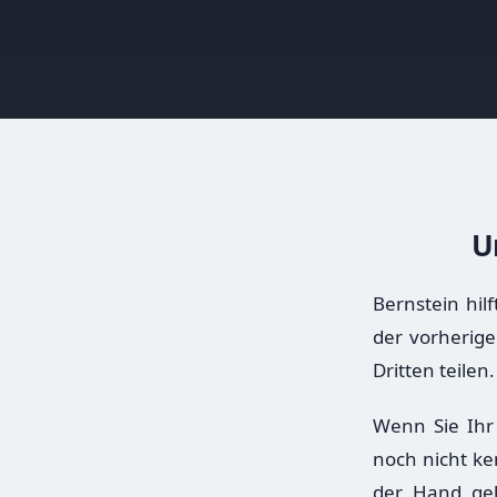
U
Bernstein hil
der vorherige
Dritten teilen.
Wenn Sie Ihr
noch nicht ke
der Hand geh