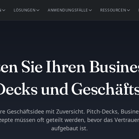
N
LÖSUNGEN
ANWENDUNGSFÄLLE
RESSOURCEN
en Sie Ihren Busine
Decks und Geschäft
Ihre Geschäftsidee mit Zuversicht. Pitch-Decks, Busin
epte müssen oft geteilt werden, bevor das Vertrauen
aufgebaut ist.