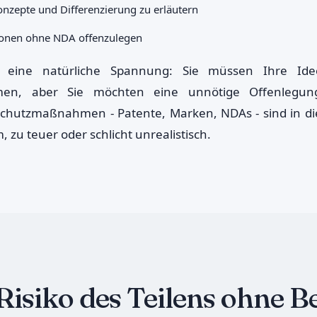
nzepte und Differenzierung zu erläutern
ionen ohne NDA offenzulegen
t eine natürliche Spannung: Sie müssen Ihre Ide
en, aber Sie möchten eine unnötige Offenlegun
 Schutzmaßnahmen - Patente, Marken, NDAs - sind in d
, zu teuer oder schlicht unrealistisch.
Risiko des Teilens ohne B