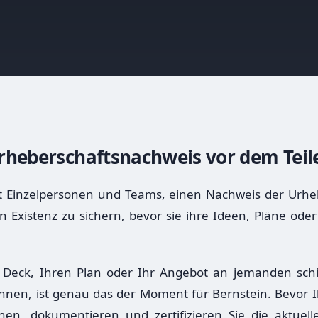
rheberschaftsnachweis vor dem Teil
ft Einzelpersonen und Teams, einen Nachweis der Urhe
n Existenz zu sichern, bevor sie ihre Ideen, Pläne ode
 Deck, Ihren Plan oder Ihr Angebot an jemanden schi
nnen, ist genau das der Moment für Bernstein. Bevor 
en, dokumentieren und zertifizieren Sie die aktuell