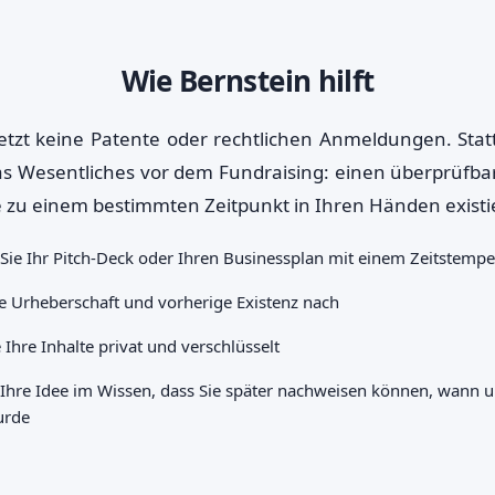
Wie Bernstein hilft
etzt keine Patente oder rechtlichen Anmeldungen. Stat
s Wesentliches vor dem Fundraising: einen überprüfba
e zu einem bestimmten Zeitpunkt in Ihren Händen existi
Sie Ihr Pitch-Deck oder Ihren Businessplan mit einem Zeitstempe
e Urheberschaft und vorherige Existenz nach
 Ihre Inhalte privat und verschlüsselt
e Ihre Idee im Wissen, dass Sie später nachweisen können, wann
urde