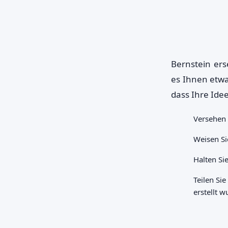
Bernstein ers
es Ihnen etwa
dass Ihre Ide
Versehen 
Weisen Si
Halten Sie
Teilen Si
erstellt w