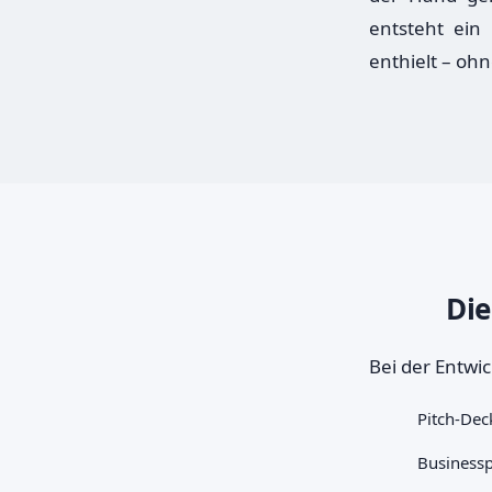
entsteht ein
enthielt – ohn
Die
Bei der Entwic
Pitch-Dec
Businessp