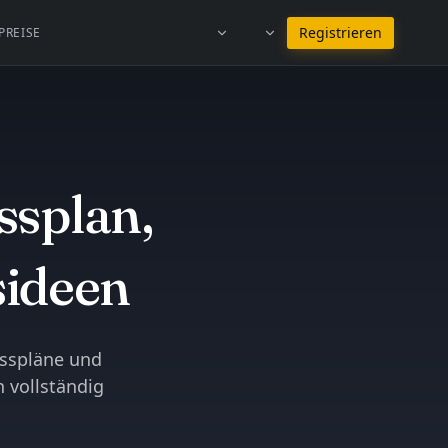
Bei Deutsch bleiben
Registrieren
PREISE
ssplan,
sideen
esspläne und
 vollständig