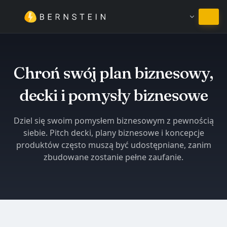
Pozostań w języku Polski
Chroń swój plan biznesowy,
decki i pomysły biznesowe
Dziel się swoim pomysłem biznesowym z pewnością
siebie. Pitch decki, plany biznesowe i koncepcje
produktów często muszą być udostępniane, zanim
zbudowane zostanie pełne zaufanie.