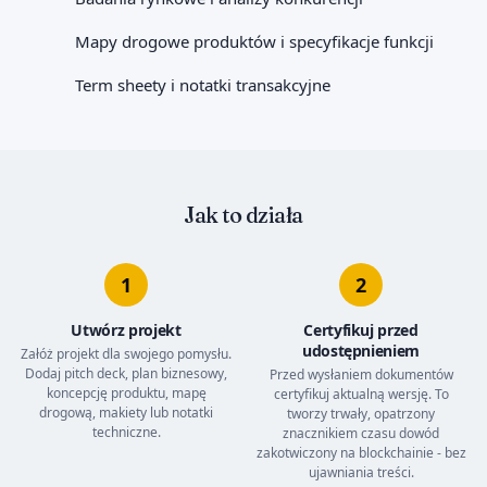
Mapy drogowe produktów i specyfikacje funkcji
Term sheety i notatki transakcyjne
Jak to działa
1
2
Utwórz projekt
Certyfikuj przed
udostępnieniem
Załóż projekt dla swojego pomysłu.
Dodaj pitch deck, plan biznesowy,
Przed wysłaniem dokumentów
koncepcję produktu, mapę
certyfikuj aktualną wersję. To
drogową, makiety lub notatki
tworzy trwały, opatrzony
techniczne.
znacznikiem czasu dowód
zakotwiczony na blockchainie - bez
ujawniania treści.