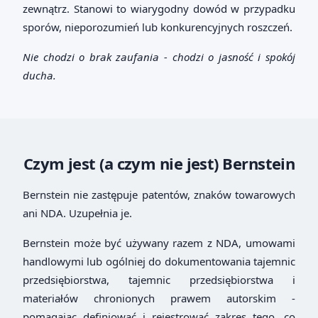
zewnątrz. Stanowi to wiarygodny dowód w przypadku
sporów, nieporozumień lub konkurencyjnych roszczeń.
Nie chodzi o brak zaufania - chodzi o jasność i spokój
ducha.
Czym jest (a czym nie jest) Bernstein
Bernstein nie zastępuje patentów, znaków towarowych
ani NDA. Uzupełnia je.
Bernstein może być używany razem z NDA, umowami
handlowymi lub ogólniej do dokumentowania tajemnic
przedsiębiorstwa, tajemnic przedsiębiorstwa i
materiałów chronionych prawem autorskim -
pomagając definiować i rejestrować zakres tego, co