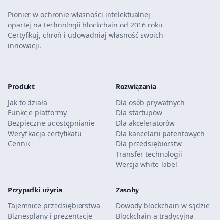
Pionier w ochronie własności intelektualnej
opartej na technologii blockchain od 2016 roku.
Certyfikuj, chroń i udowadniaj własność swoich
innowacji.
Produkt
Rozwiązania
Jak to działa
Dla osób prywatnych
Funkcje platformy
Dla startupów
Bezpieczne udostępnianie
Dla akceleratorów
Weryfikacja certyfikatu
Dla kancelarii patentowych
Cennik
Dla przedsiębiorstw
Transfer technologii
Wersja white-label
Przypadki użycia
Zasoby
Tajemnice przedsiębiorstwa
Dowody blockchain w sądzie
Biznesplany i prezentacje
Blockchain a tradycyjna