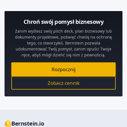
Chroń swój pomysł biznesowy
Zanim wyślesz swój pitch deck, plan biznesowy lub
dokumenty projektowe, poświęć chwilę na ochronę
tego, co stworzyłeś. Bernstein pozwala
udokumentować Twój pomysł, zanim opuści Twoje
ręce, abyś mógł dzielić się nim z pewnością.
Rozpocznij
Zobacz cennik
Bernstein.io