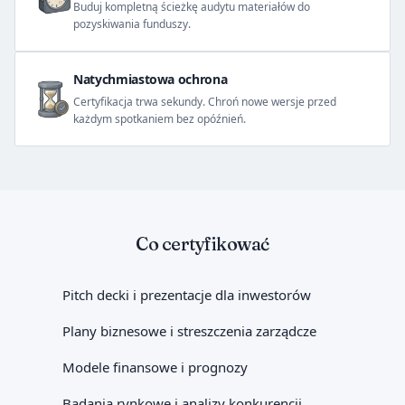
Buduj kompletną ścieżkę audytu materiałów do
pozyskiwania funduszy.
Natychmiastowa ochrona
Certyfikacja trwa sekundy. Chroń nowe wersje przed
każdym spotkaniem bez opóźnień.
Co certyfikować
Pitch decki i prezentacje dla inwestorów
Plany biznesowe i streszczenia zarządcze
Modele finansowe i prognozy
Badania rynkowe i analizy konkurencji