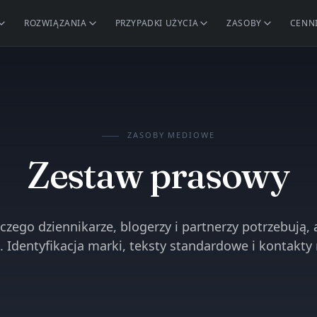
ROZWIĄZANIA
PRZYPADKI UŻYCIA
ZASOBY
CENN
ZASOBY MEDIOWE
Zestaw prasowy
czego dziennikarze, blogerzy i partnerzy potrzebują, 
. Identyfikacja marki, teksty standardowe i kontakty