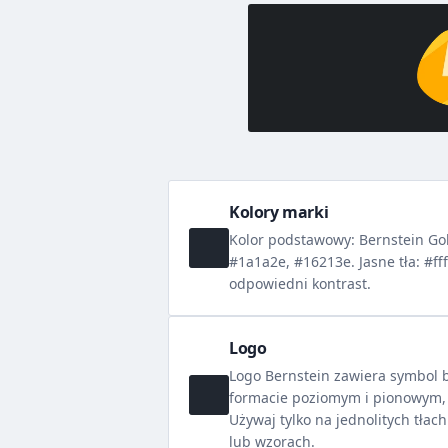
Kolory marki
Kolor podstawowy: Bernstein Gol
#1a1a2e, #16213e. Jasne tła: #ff
odpowiedni kontrast.
Logo
Logo Bernstein zawiera symbol 
formacie poziomym i pionowym, w
Używaj tylko na jednolitych tłach
lub wzorach.