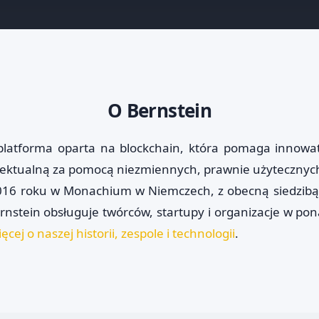
O Bernstein
 platforma oparta na blockchain, która pomaga innowa
lektualną za pomocą niezmiennych, prawnie użytecznych
016 roku w Monachium w Niemczech, z obecną siedzibą
ernstein obsługuje twórców, startupy i organizacje w pon
ęcej o naszej historii, zespole i technologii
.