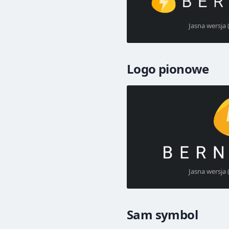
Jasna wersja 
Logo pionowe
Jasna wersja 
Sam symbol