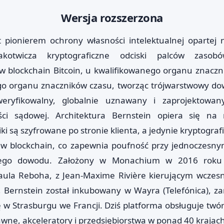
Wersja rozszerzona
t pionierem ochrony własności intelektualnej opartej 
akotwicza kryptograficzne odciski palców zasob
w blockchain Bitcoin, u kwalifikowanego organu znacz
go organu znaczników czasu, tworząc trójwarstwowy dow
weryfikowalny, globalnie uznawany i zaprojektowa
ści sądowej. Architektura Bernstein opiera się na
ki są szyfrowane po stronie klienta, a jedynie kryptograf
 w blockchain, co zapewnia poufność przy jednoczesn
nego dowodu. Założony w Monachium w 2016 roku
 Paula Reboha, z Jean-Maxime Rivière kierującym wcze
Bernstein został inkubowany w Wayra (Telefónica), za
ę w Strasburgu we Francji. Dziś platforma obsługuje twór
awne, akceleratory i przedsiębiorstwa w ponad 40 krajach