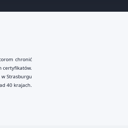
torom chronić
 certyfikatów.
 w Strasburgu
ad 40 krajach.