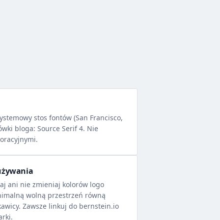
ystemowy stos fontów (San Francisco,
wki bloga: Source Serif 4. Nie
oracyjnymi.
używania
aj ani nie zmieniaj kolorów logo
nimalną wolną przestrzeń równą
awicy. Zawsze linkuj do bernstein.io
rki.