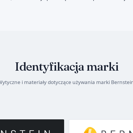
Identyfikacja marki
ytyczne i materiały dotyczące używania marki Bernstei