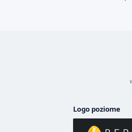
W
Logo poziome