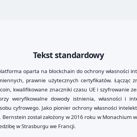
Tekst standardowy
platforma oparta na blockchain do ochrony własności int
iennych, prawnie użytecznych certyfikatów. Łącząc zn
tcoin, kwalifikowane znaczniki czasu UE i szyfrowanie z
rzy weryfikowalne dowody istnienia, własności i inte
obu cyfrowego. Jako pionier ochrony własności intelekt
, Bernstein został założony w 2016 roku w Monachium 
edzibę w Strasburgu we Francji.