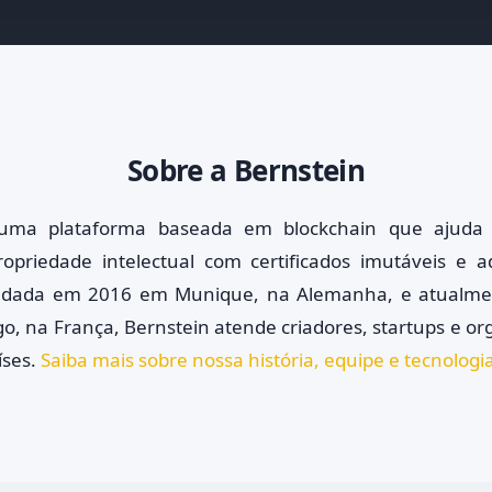
Sobre a Bernstein
 uma plataforma baseada em blockchain que ajuda 
opriedade intelectual com certificados imutáveis e a
undada em 2016 em Munique, na Alemanha, e atualm
o, na França, Bernstein atende criadores, startups e o
íses.
Saiba mais sobre nossa história, equipe e tecnologi