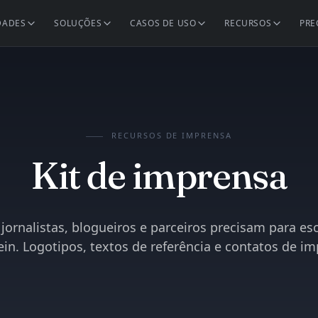
DADES
SOLUÇÕES
CASOS DE USO
RECURSOS
PRE
RECURSOS DE IMPRENSA
Kit de imprensa
jornalistas, blogueiros e parceiros precisam para es
ein. Logotipos, textos de referência e contatos de im