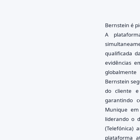
Bernstein é p
A plataforma
simultaneame
qualificada 
evidências e
globalmente 
Bernstein seg
do cliente e
garantindo c
Munique em 
liderando o d
(Telefónica)
plataforma at