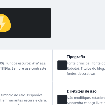
Tipografia
00). Fundos escuros: #1a1a2e,
Fonte principal: fonte d
 #f8f9fa. Sempre use contraste
Roboto). Títulos do blog
fontes decorativas.
Diretrizes de uso
 símbolo do raio. Disponível
Não modifique, rotacion
l, em variantes escura e clara.
Mantenha espaço livre m