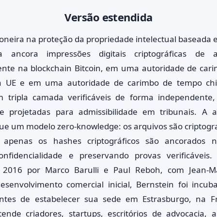
Versão estendida
ioneira na proteção da propriedade intelectual baseada 
 ancora impressões digitais criptográficas de at
nte na blockchain Bitcoin, em uma autoridade de car
da UE e em uma autoridade de carimbo de tempo chi
m tripla camada verificáveis de forma independente,
e projetadas para admissibilidade em tribunais. A a
ue um modelo zero-knowledge: os arquivos são criptogr
 apenas os hashes criptográficos são ancorados n
onfidencialidade e preservando provas verificávei
2016 por Marco Barulli e Paul Reboh, com Jean-Ma
esenvolvimento comercial inicial, Bernstein foi incu
 antes de estabelecer sua sede em Estrasburgo, na F
ende criadores, startups, escritórios de advocacia, 