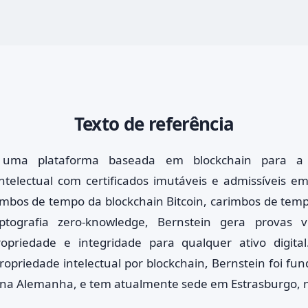
Texto de referência
 uma plataforma baseada em blockchain para a
ntelectual com certificados imutáveis e admissíveis em
mbos de tempo da blockchain Bitcoin, carimbos de temp
tografia zero-knowledge, Bernstein gera provas ve
ropriedade e integridade para qualquer ativo digital
ropriedade intelectual por blockchain, Bernstein foi f
na Alemanha, e tem atualmente sede em Estrasburgo, n