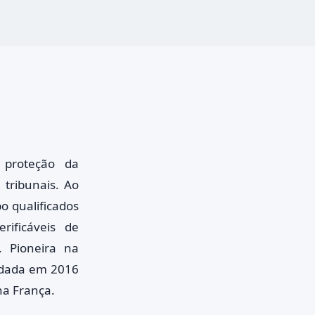
 proteção da
 tribunais. Ao
o qualificados
rificáveis de
. Pioneira na
undada em 2016
a França.