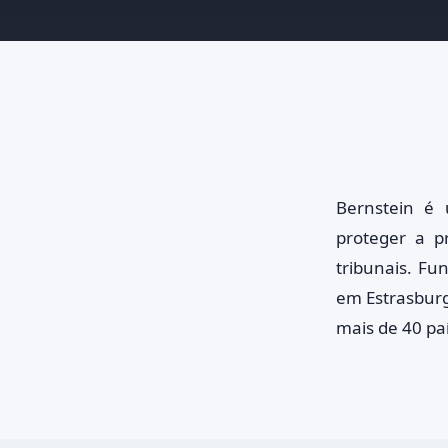
Bernstein é
proteger a pr
tribunais. F
em Estrasburg
mais de 40 pa