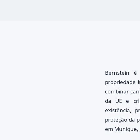
Bernstein é
propriedade i
combinar cari
da UE e crip
existência, p
proteção da p
em Munique, 