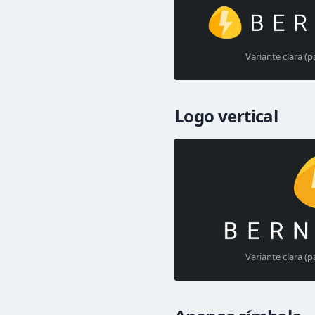
Variante clara (
Logo vertical
Variante clara (