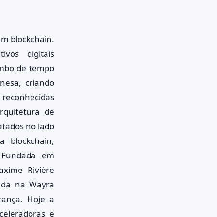
em blockchain.
ivos digitais
imbo de tempo
nesa, criando
 reconhecidas
rquitetura de
afados no lado
a blockchain,
s. Fundada em
xime Rivière
bada na Wayra
rança. Hoje a
aceleradoras e