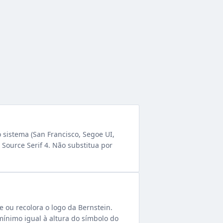
o sistema (San Francisco, Segoe UI,
: Source Serif 4. Não substitua por
e ou recolora o logo da Bernstein.
ínimo igual à altura do símbolo do