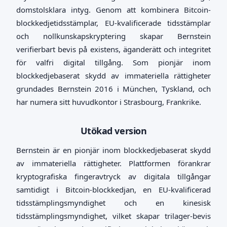
domstolsklara intyg. Genom att kombinera Bitcoin-
blockkedjetidsstämplar, EU-kvalificerade tidsstämplar
och nollkunskapskryptering skapar Bernstein
verifierbart bevis på existens, äganderätt och integritet
för valfri digital tillgång. Som pionjär inom
blockkedjebaserat skydd av immateriella rättigheter
grundades Bernstein 2016 i München, Tyskland, och
har numera sitt huvudkontor i Strasbourg, Frankrike.
Utökad version
Bernstein är en pionjär inom blockkedjebaserat skydd
av immateriella rättigheter. Plattformen förankrar
kryptografiska fingeravtryck av digitala tillgångar
samtidigt i Bitcoin-blockkedjan, en EU-kvalificerad
tidsstämplingsmyndighet och en kinesisk
tidsstämplingsmyndighet, vilket skapar trilager-bevis