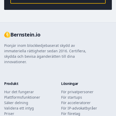
Bernstein.io
Pionjär inom blockkedjebaserat skydd av
immateriella rättigheter sedan 2016. Certifiera,
skydda och bevisa äganderätten till dina
innovationer.
Produkt
Lösningar
Hur det fungerar
För privatpersoner
Plattformsfunktioner
För startups
Säker delning
För acceleratorer
Validera ett intyg
För IP-advokatbyråer
Priser
För företag