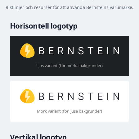
Riktlinjer och resurser för att använda Bernsteins varumärke.
Horisontell logotyp
Ljus variant (för mörka bakgrunder)
Mörk variant (för ljusa bakgrunder)
Vertikal logotyp