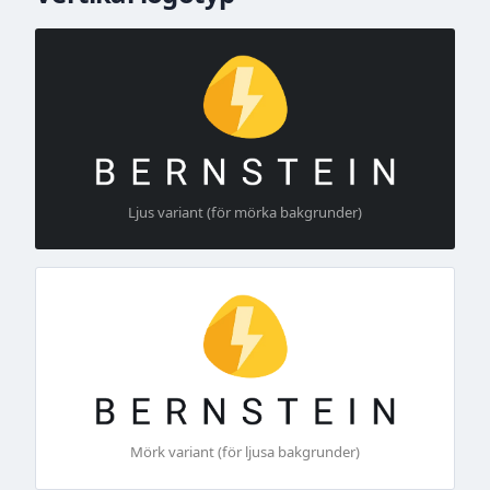
Ljus variant (för mörka bakgrunder)
Mörk variant (för ljusa bakgrunder)