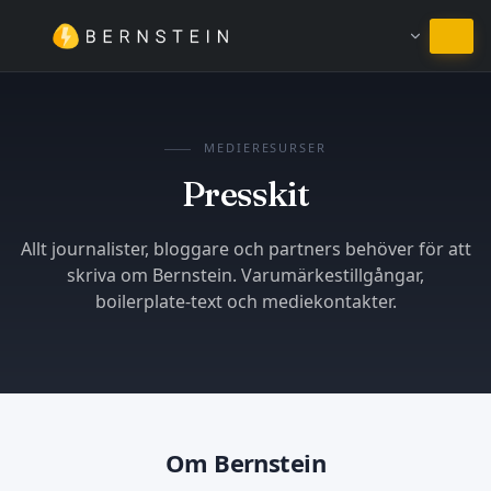
Stanna på Svenska
MEDIERESURSER
Presskit
Allt journalister, bloggare och partners behöver för att
skriva om Bernstein. Varumärkestillgångar,
boilerplate-text och mediekontakter.
Om Bernstein