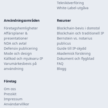
Tekniköverföring
White-Label-utgåva
Användningsområden
Resurser
Företagshemligheter
Blockchain-bevis i domstol
Affärsplaner &
Blockchain och traditionell IP
presentationer
Bernstein vs. notarius
NDA och avtal
publicus
Defensiv publicering
Guide till IP-skydd
Mode och design
Akademisk forskning
Källkod och mjukvaru-IP
Dokument och flygblad
Varumärkesbevis på
FAQ
användning
Blogg
Företag
Om oss
Presskit
Impressum
Användarvillkor