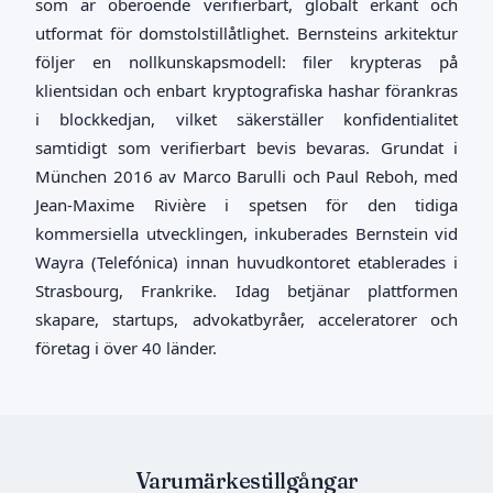
som är oberoende verifierbart, globalt erkänt och
utformat för domstolstillåtlighet. Bernsteins arkitektur
följer en nollkunskapsmodell: filer krypteras på
klientsidan och enbart kryptografiska hashar förankras
i blockkedjan, vilket säkerställer konfidentialitet
samtidigt som verifierbart bevis bevaras. Grundat i
München 2016 av Marco Barulli och Paul Reboh, med
Jean-Maxime Rivière i spetsen för den tidiga
kommersiella utvecklingen, inkuberades Bernstein vid
Wayra (Telefónica) innan huvudkontoret etablerades i
Strasbourg, Frankrike. Idag betjänar plattformen
skapare, startups, advokatbyråer, acceleratorer och
företag i över 40 länder.
Varumärkestillgångar