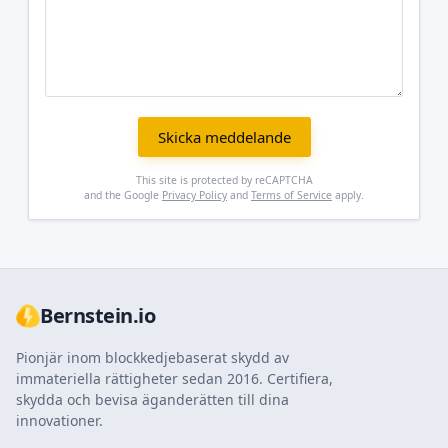
Skicka meddelande
This site is protected by reCAPTCHA
and the Google
Privacy Policy
and
Terms of Service
apply.
Bernstein.io
Pionjär inom blockkedjebaserat skydd av
immateriella rättigheter sedan 2016. Certifiera,
skydda och bevisa äganderätten till dina
innovationer.