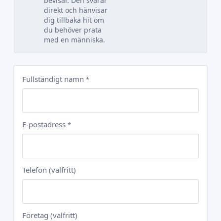
bevisar. Den svarar
direkt och hänvisar
dig tillbaka hit om
du behöver prata
med en människa.
Fullständigt namn
*
E-postadress
*
Telefon (valfritt)
Företag (valfritt)