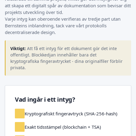
att skapa ett digitalt spår av dokumentation som bevisar ditt
projekts utveckling över tid.
Varje intyg kan oberoende verifieras av tredje part utan
Bernsteins inblandning, tack vare vårt protokolls
decentraliserade design.
Viktigt:
Att få ett intyg för ett dokument gör det inte
offentligt. Blockkedjan innehåller bara det
kryptografiska fingeravtrycket - dina originalfiler förblir
privata.
Vad ingår i ett intyg?
Kryptografiskt fingeravtryck (SHA-256-hash)
Exakt tidsstämpel (blockchain + TSA)