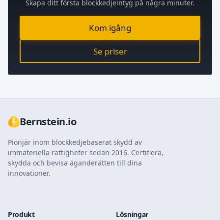
Skapa ditt första blockkedjeintyg på några minuter.
Kom igång
Se priser
Bernstein.io
Pionjär inom blockkedjebaserat skydd av
immateriella rättigheter sedan 2016. Certifiera,
skydda och bevisa äganderätten till dina
innovationer.
Produkt
Lösningar