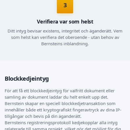
3
Verifiera var som helst
Ditt intyg bevisar existens, integritet och äganderätt. Vem
som helst kan verifiera det oberoende - utan behov av
Bernsteins inblandning.
Blockkedjeintyg
För att få ett blockkedjeintyg för valfritt dokument eller
samling av dokument laddar du helt enkelt upp det.
Bernstein skapar en speciell blockkedjetransaktion som
innehåller både ett kryptografiskt fingeravtryck av dina IP-
tillgångar och bevis på din äganderätt.
Bernsteins registreringsprotokoll kedjekopplar alla intyg
relaterade till samma projekt, vilket gör det möjligt för dig