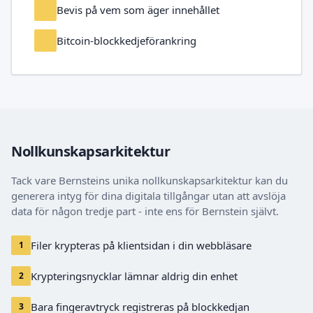
Bevis på vem som äger innehållet
Bitcoin-blockkedjeförankring
Nollkunskapsarkitektur
Tack vare Bernsteins unika nollkunskapsarkitektur kan du
generera intyg för dina digitala tillgångar utan att avslöja
data för någon tredje part - inte ens för Bernstein självt.
Filer krypteras på klientsidan i din webbläsare
1
Krypteringsnycklar lämnar aldrig din enhet
2
Bara fingeravtryck registreras på blockkedjan
3