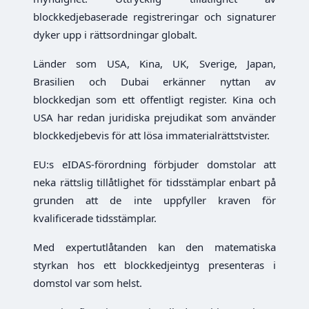
blockkedjebaserade registreringar och signaturer
dyker upp i rättsordningar globalt.
Länder som USA, Kina, UK, Sverige, Japan,
Brasilien och Dubai erkänner nyttan av
blockkedjan som ett offentligt register. Kina och
USA har redan juridiska prejudikat som använder
blockkedjebevis för att lösa immaterialrättstvister.
EU:s eIDAS-förordning förbjuder domstolar att
neka rättslig tillåtlighet för tidsstämplar enbart på
grunden att de inte uppfyller kraven för
kvalificerade tidsstämplar.
Med expertutlåtanden kan den matematiska
styrkan hos ett blockkedjeintyg presenteras i
domstol var som helst.