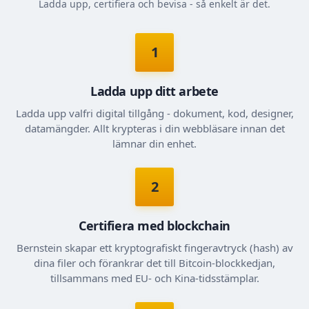
Ladda upp, certifiera och bevisa - så enkelt är det.
1
Ladda upp ditt arbete
Ladda upp valfri digital tillgång - dokument, kod, designer,
datamängder. Allt krypteras i din webbläsare innan det
lämnar din enhet.
2
Certifiera med blockchain
Bernstein skapar ett kryptografiskt fingeravtryck (hash) av
dina filer och förankrar det till Bitcoin-blockkedjan,
tillsammans med EU- och Kina-tidsstämplar.