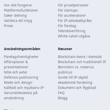
Hur det fungerar
För privatpersoner
Plattformsfunktioner
För startups
Säker delning
För acceleratorer
Validera ett intyg
För IP-advokatbyråer
Priser
För företag
Tekniköverföring
White-Label-utgåva
Användningsområden
Resurser
Företagshemligheter
Blockchain-bevis i domstol
Affärsplaner &
Blockchain och traditionell IP
presentationer
Bernstein vs. notarius
NDA och avtal
publicus
Defensiv publicering
Guide till IP-skydd
Mode och design
Akademisk forskning
Källkod och mjukvaru-IP
Dokument och flygblad
Varumärkesbevis på
FAQ
användning
Blogg