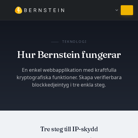
Stanna på Svenska
TEKNOLOGI
Hur Bernstein fungerar
En enkel webbapplikation med kraftfulla
kryptografiska funktioner. Skapa verifierbara
blockkedjeintyg i tre enkla steg.
Tre steg till IP-skydd