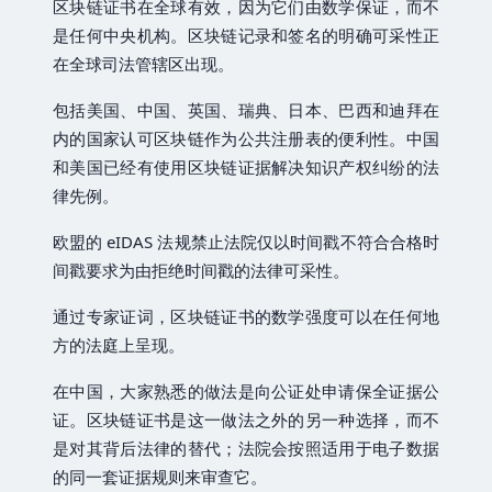
区块链证书在全球有效，因为它们由数学保证，而不
是任何中央机构。区块链记录和签名的明确可采性正
在全球司法管辖区出现。
包括美国、中国、英国、瑞典、日本、巴西和迪拜在
内的国家认可区块链作为公共注册表的便利性。中国
和美国已经有使用区块链证据解决知识产权纠纷的法
律先例。
欧盟的 eIDAS 法规禁止法院仅以时间戳不符合合格时
间戳要求为由拒绝时间戳的法律可采性。
通过专家证词，区块链证书的数学强度可以在任何地
方的法庭上呈现。
在中国，大家熟悉的做法是向公证处申请保全证据公
证。区块链证书是这一做法之外的另一种选择，而不
是对其背后法律的替代；法院会按照适用于电子数据
的同一套证据规则来审查它。