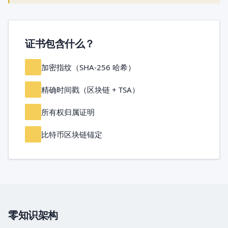
证书包含什么？
加密指纹（SHA-256 哈希）
精确时间戳（区块链 + TSA）
所有权归属证明
比特币区块链锚定
零知识架构