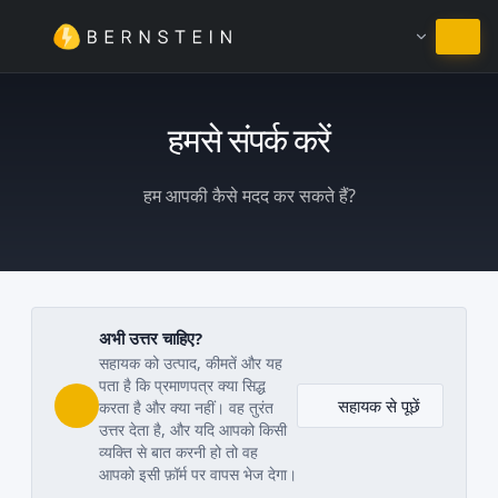
हिंदी में रहें
हमसे संपर्क करें
हम आपकी कैसे मदद कर सकते हैं?
अभी उत्तर चाहिए?
सहायक को उत्पाद, कीमतें और यह
पता है कि प्रमाणपत्र क्या सिद्ध
सहायक से पूछें
करता है और क्या नहीं। वह तुरंत
उत्तर देता है, और यदि आपको किसी
व्यक्ति से बात करनी हो तो वह
आपको इसी फ़ॉर्म पर वापस भेज देगा।