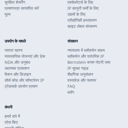
सुरक्षित शेयरिंग
एक्सेलरेटर्स के लिए
प्रमाणपत्र सत्यापित करें
IP कानूनी फर्मों के लिए
मूल्य
उद्यमों के लिए
प्रौद्योगिकी हस्तांतरण
व्हाइट-लेबल संस्करण
उपयोग के मामले
संसाधन
व्यापार रहस्य
न्यायालय में ब्लॉकचेन साक्ष्य
व्यावसायिक योजनाएं और डेक
ब्लॉकचेन और पारंपरिक IP
NDA और अनुबंध
Bernstein बनाम नोटरी जमा
रक्षात्मक प्रकाशन
IP सुरक्षा गाइड
फैशन और डिज़ाइन
शैक्षणिक अनुसंधान
सोर्स कोड और सॉफ्टवेयर IP
दस्तावेज़ और फ्लायर
ट्रेडमार्क उपयोग प्रमाण
FAQ
ब्लॉग
कंपनी
हमारे बारे में
प्रेस किट