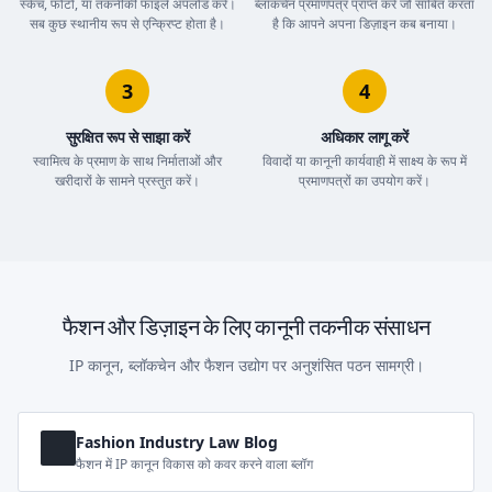
स्केच, फोटो, या तकनीकी फाइलें अपलोड करें।
ब्लॉकचेन प्रमाणपत्र प्राप्त करें जो साबित करता
सब कुछ स्थानीय रूप से एन्क्रिप्ट होता है।
है कि आपने अपना डिज़ाइन कब बनाया।
3
4
सुरक्षित रूप से साझा करें
अधिकार लागू करें
स्वामित्व के प्रमाण के साथ निर्माताओं और
विवादों या कानूनी कार्यवाही में साक्ष्य के रूप में
खरीदारों के सामने प्रस्तुत करें।
प्रमाणपत्रों का उपयोग करें।
फैशन और डिज़ाइन के लिए कानूनी तकनीक संसाधन
IP कानून, ब्लॉकचेन और फैशन उद्योग पर अनुशंसित पठन सामग्री।
Fashion Industry Law Blog
फैशन में IP कानून विकास को कवर करने वाला ब्लॉग