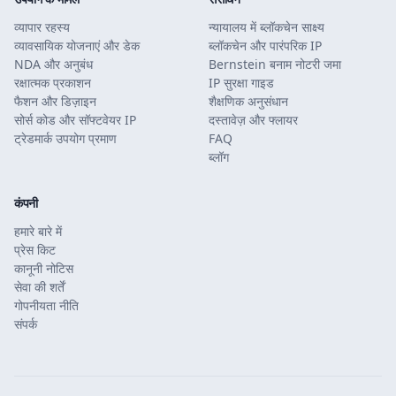
व्यापार रहस्य
न्यायालय में ब्लॉकचेन साक्ष्य
व्यावसायिक योजनाएं और डेक
ब्लॉकचेन और पारंपरिक IP
NDA और अनुबंध
Bernstein बनाम नोटरी जमा
रक्षात्मक प्रकाशन
IP सुरक्षा गाइड
फैशन और डिज़ाइन
शैक्षणिक अनुसंधान
सोर्स कोड और सॉफ्टवेयर IP
दस्तावेज़ और फ्लायर
ट्रेडमार्क उपयोग प्रमाण
FAQ
ब्लॉग
कंपनी
हमारे बारे में
प्रेस किट
कानूनी नोटिस
सेवा की शर्तें
गोपनीयता नीति
संपर्क