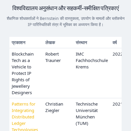
विश्वविद्यालय अनुसंधान और सहकर्मी-समीक्षित पत्रिकाएं
शैक्षणिक शोधकर्ताओं ने Bernstein की वास्तुकला, उपयोग के मामलों और ब्लॉकचेन
IP पारिस्थितिकी तंत्र में भूमिका का अध्ययन किया है।
प्रकाशन
लेखक
संस्थान
वर्ष
Blockchain
Robert
IMC
2022
Tech as a
Trauner
Fachhochschule
Vehicle to
Krems
Protect IP
Rights of
Jewellery
Designers
Patterns for
Christian
Technische
2021
Integrating
Ziegler
Universität
Distributed
München
Ledger
(TUM)
Technologies