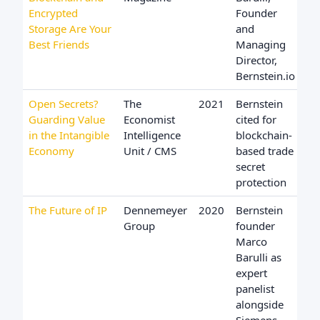
Encrypted
Founder
Storage Are Your
and
Best Friends
Managing
Director,
Bernstein.io
Open Secrets?
The
2021
Bernstein
Guarding Value
Economist
cited for
in the Intangible
Intelligence
blockchain-
Economy
Unit / CMS
based trade
secret
protection
The Future of IP
Dennemeyer
2020
Bernstein
Group
founder
Marco
Barulli as
expert
panelist
alongside