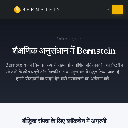
हिंदी में रहें
शैक्षणिक अनुसंधान
शैक्षणिक अनुसंधान में Bernstein
Bernstein को नियमित रूप से सहकर्मी-समीक्षित पत्रिकाओं, अंतर्राष्ट्रीय
संगठनों के श्वेत पत्रों और विश्वविद्यालय अनुसंधान में उद्धृत किया जाता है।
हमारे प्लेटफ़ॉर्म का संदर्भ देने वाले प्रकाशनों का अन्वेषण करें।
बौद्धिक संपदा के लिए ब्लॉकचेन में अग्रणी