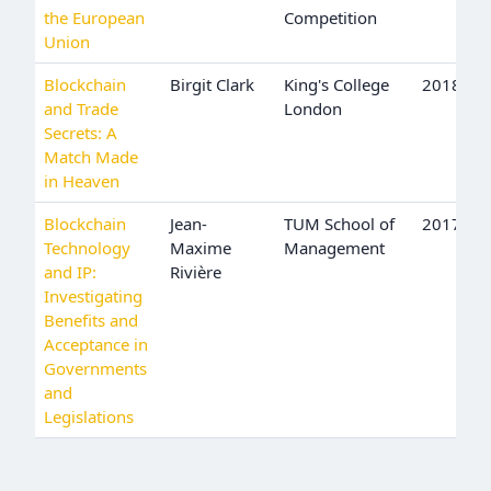
the European
Competition
Union
Blockchain
Birgit Clark
King's College
2018
and Trade
London
Secrets: A
Match Made
in Heaven
Blockchain
Jean-
TUM School of
2017
Technology
Maxime
Management
and IP:
Rivière
Investigating
Benefits and
Acceptance in
Governments
and
Legislations