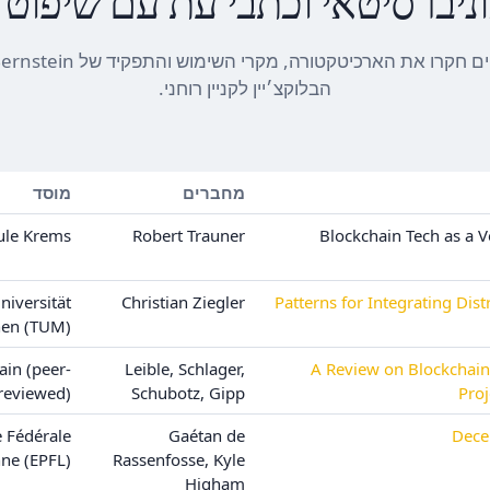
ניברסיטאי וכתבי עת עם שיפוט 
הבלוקצ׳יין לקניין רוחני.
מחברים
מוסד
ule Krems
Robert Trauner
Blockchain Tech as a Ve
niversität
Christian Ziegler
Patterns for Integrating Dis
en (TUM)
ain (peer-
Leible, Schlager,
A Review on Blockchain
reviewed)
Schubotz, Gipp
Proj
e Fédérale
Gaétan de
Dece
ne (EPFL)
Rassenfosse, Kyle
Higham