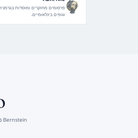
פרסומים מחוקרים ומוסדות בגרמניה,
וגופים בינלאומיים.
WTO
Bernstein מצוטטת בפרסומים רשמיים של ארגוני הקניין הרוחני והמסחר המובילים בעולם.