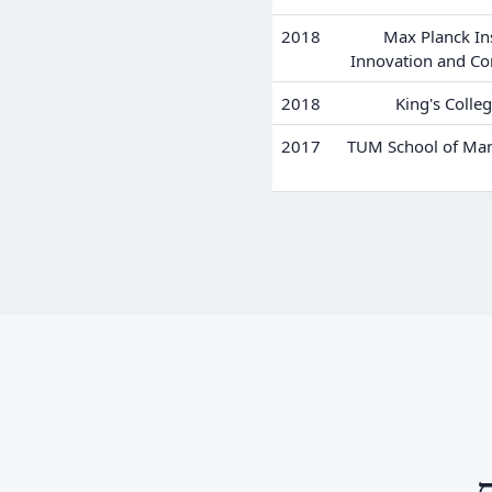
2018
Max Planck Ins
Innovation and Co
2018
King's Colle
2017
TUM School of Ma