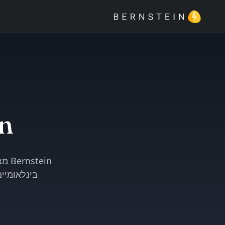
ein
ein
בינלאומיי