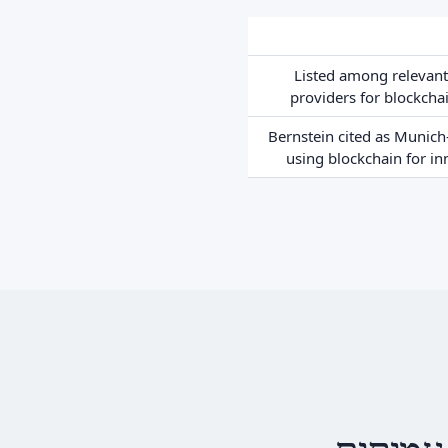
Listed among relevant
providers for blockchai
Bernstein cited as Munic
using blockchain for in