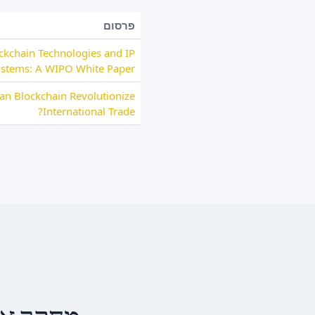
פרסום
ckchain Technologies and IP
ystems: A WIPO White Paper
an Blockchain Revolutionize
International Trade?