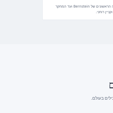
עניין אקדמי מתמשך מימיה הראשונים של Bernstein ועד המחקר
ניין רוחני.