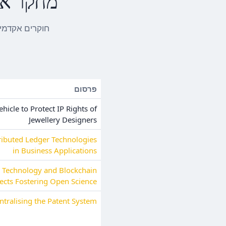
מחקר או
פרסום
hicle to Protect IP Rights of
Jewellery Designers
tributed Ledger Technologies
in Business Applications
 Technology and Blockchain
ects Fostering Open Science
ntralising the Patent System