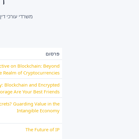
פרסום
ctive on Blockchain: Beyond
e Realm of Cryptocurrencies
ey: Blockchain and Encrypted
torage Are Your Best Friends
rets? Guarding Value in the
Intangible Economy
The Future of IP