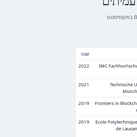
עמיתים
חוקרים אקדמיים חקרו את הארכיטקטורה, מקרי השימוש והתפקיד של Bernstein באקוסיסטם
שנה
2022
IMC Fachhochsch
2021
Technische U
Münch
2019
Frontiers in Blockch
2019
Ecole Polytechniqu
de Lausan