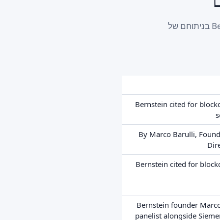
משרדי עורכי דין, חברות ייעוץ וספקי שירותי קניין רוחני מובילים ציטטו את Bernstein בניתוחם של
Bernstein cited for block
s
By Marco Barulli, Foun
Dir
Bernstein cited for bloc
Bernstein founder Marco 
panelist alongside Sieme