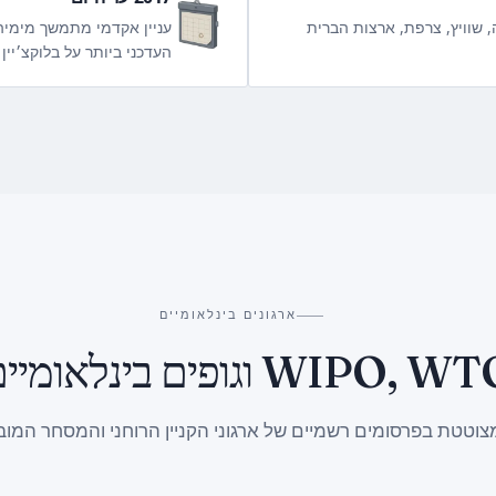
 שוויץ, צרפת, ארצות הברית
העדכני ביותר על בלוקצ׳יין וק
ארגונים בינלאומיים
WIPO,  וגופים בינלאומיים