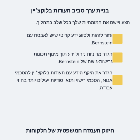
בניית ערך סביב תעודות בלוקצ׳יין
הצע ויישם את המומחיות שלך בכל שלב בתהליך.
עזור לזהות ולסווג ידע קריטי שיש לאבטח עם
Bernstein.
הגדר מדיניות ניהול ידע תוך מינוף תכונות
גרישות-גישה של Bernstein.
הגדר את היקף הידע עם תעודות בלוקצ׳יין להסכמי
NDA, הסכמי רישוי ותנאי סודיות יעילים יותר בחוזי
עבודה.
חיזוק העמדה המשפטית של הלקוחות