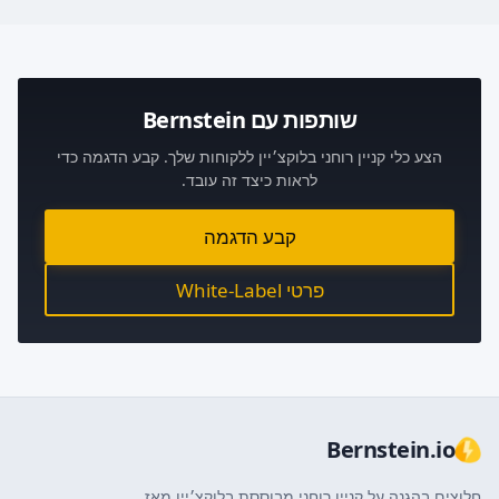
שותפות עם Bernstein
הצע כלי קניין רוחני בלוקצ׳יין ללקוחות שלך. קבע הדגמה כדי
לראות כיצד זה עובד.
קבע הדגמה
פרטי White-Label
Bernstein.io
חלוצים בהגנה על קניין רוחני מבוססת בלוקצ׳יין מאז