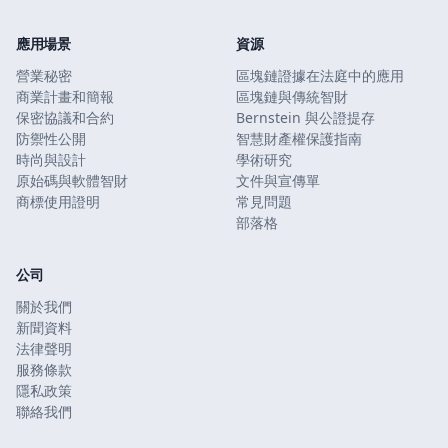
應用場景
資源
營業秘密
區塊鏈證據在法庭中的應用
商業計畫和簡報
區塊鏈與傳統智財
保密協議和合約
Bernstein 與公證提存
防禦性公開
智慧財產權保護指南
時尚與設計
學術研究
原始碼與軟體智財
文件與宣傳單
商標使用證明
常見問題
部落格
公司
關於我們
新聞資料
法律聲明
服務條款
隱私政策
聯絡我們