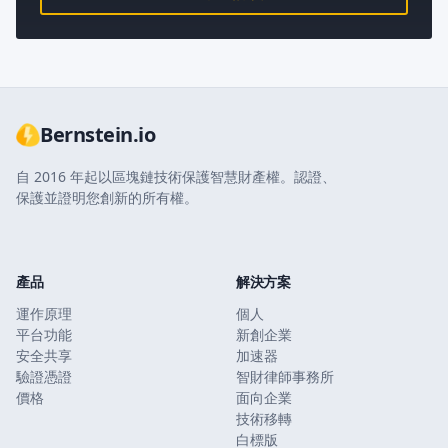
Bernstein.io
自 2016 年起以區塊鏈技術保護智慧財產權。認證、
保護並證明您創新的所有權。
產品
解決方案
運作原理
個人
平台功能
新創企業
安全共享
加速器
驗證憑證
智財律師事務所
價格
面向企業
技術移轉
白標版