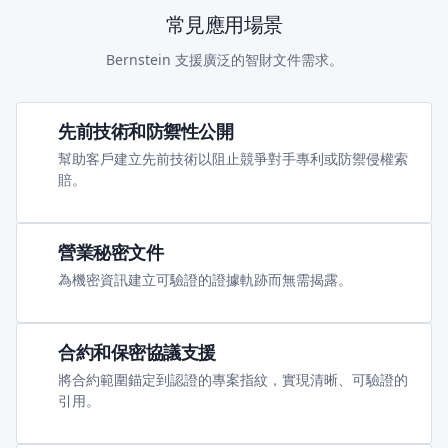
常見應用場景
Bernstein 支援廣泛的智財文件需求。
先前技術和防禦性公開
幫助客戶建立先前技術以阻止競爭對手專利或防禦侵權索
賠。
營業秘密文件
為機密資訊建立可驗證的證據軌跡而無需揭露。
合約和保密協議支援
將合約範圍錨定到認證的專案指紋，實現清晰、可驗證的
引用。