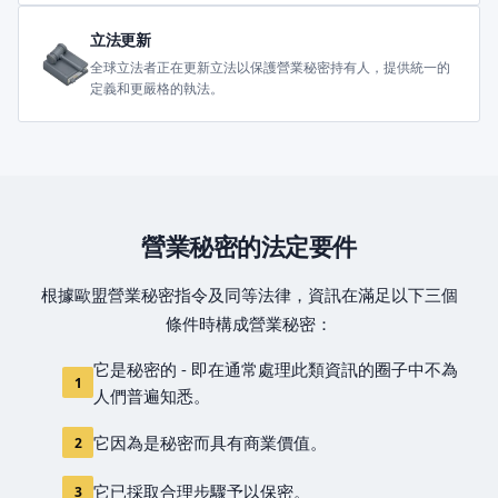
立法更新
全球立法者正在更新立法以保護營業秘密持有人，提供統一的
定義和更嚴格的執法。
營業秘密的法定要件
根據歐盟營業秘密指令及同等法律，資訊在滿足以下三個
條件時構成營業秘密：
它是秘密的 - 即在通常處理此類資訊的圈子中不為
1
人們普遍知悉。
它因為是秘密而具有商業價值。
2
它已採取合理步驟予以保密。
3