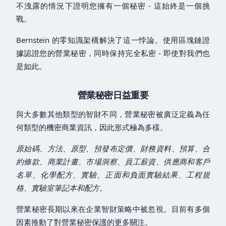
不洩露的情況下證明您擁有一個秘密 - 這始終是一個挑
戰。
Bernstein 的零知識架構解決了這一悖論。使用區塊鏈證
據認證您的營業秘密，同時保持完全私密 - 即使對我們也
是如此。
營業秘密日益重要
與大多數其他類型的智財不同，營業秘密被廣泛定義為任
何類型的機密商業資訊，因此形式極為多樣。
原始碼、方法、原型、預發布定價、財務資料、預算、合
約條款、商業計畫、市場洞察、員工薪資、供應商和客戶
名單、化學配方、實驗、正面和負面實驗結果、工程規
格、實驗室筆記本和配方。
營業秘密長期以來在企業智財策略中被忽視。目前有多個
因素推動了對營業秘密保護的更多關注。