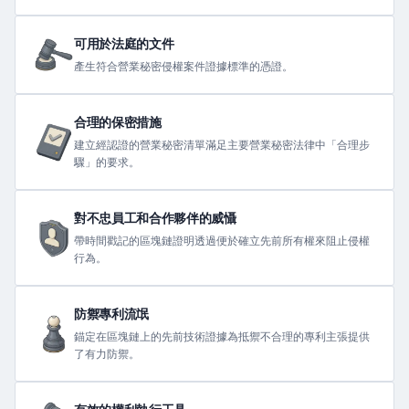
可用於法庭的文件
產生符合營業秘密侵權案件證據標準的憑證。
合理的保密措施
建立經認證的營業秘密清單滿足主要營業秘密法律中「合理步
驟」的要求。
對不忠員工和合作夥伴的威懾
帶時間戳記的區塊鏈證明透過便於確立先前所有權來阻止侵權
行為。
防禦專利流氓
錨定在區塊鏈上的先前技術證據為抵禦不合理的專利主張提供
了有力防禦。