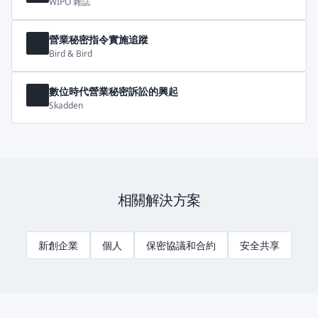
WIPO 雜誌
營業秘密指令實施追蹤
Bird & Bird
數位時代營業秘密訴訟的興起
Skadden
相關解決方案
新創企業
個人
保密協議和合約
安全共享