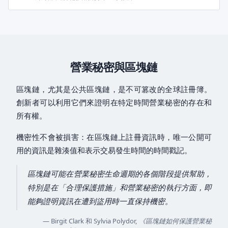
營業秘密與區塊鏈
區塊鏈，尤其是公共區塊鏈，是不可篡改的全球註冊簿。
創新者可以利用它們來證明在特定時間營業秘密的存在和
所有權。
機密性不會被損害：在區塊鏈上註冊資訊時，唯一公開可
用的資訊是雜湊值和表示交易發生時間的時間戳記。
區塊鏈可能在營業秘密生命週期的各個階段提供幫助，
特別是在「合理保護措施」和營業秘密的執行方面，即
能夠證明資訊在遭到盜用時一直保持機密。
— Birgit Clark 和 Sylvia Polydor,
《區塊鏈如何保護營業秘