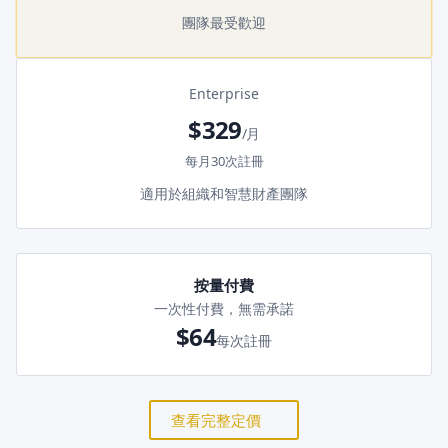
團隊最受歡迎
Enterprise
$329
/月
每月30次註冊
適用於組織和智慧財產團隊
按量付費
一次性付費，無需承諾
$64
每次註冊
查看完整定價