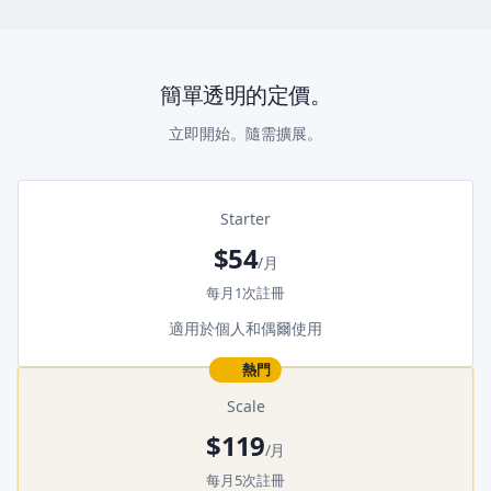
簡單透明的定價。
立即開始。隨需擴展。
Starter
$54
/月
每月1次註冊
適用於個人和偶爾使用
熱門
Scale
$119
/月
每月5次註冊