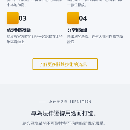
中本地加密。
一數位指紋。
03
04
錨定到區塊鏈
分享和驗證
指紋與官方時間戳記一起記錄在比特
匯出您的憑證。任何人都可以獨立驗
幣區塊鏈上。
證它。
了解更多關於技術的資訊
為什麼選擇 BERNSTEIN
專為法律證據用途而打造。
結合區塊鏈的不可變性與可信的時間戳記機構。