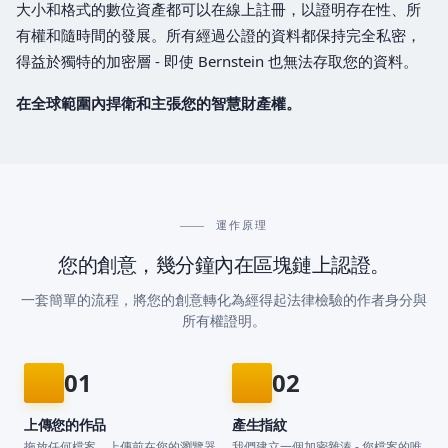
大小和格式的數位資產都可以在線上註冊，以證明存在性、所
有權和隨時間的發展。所有經過公證的資料都保持完全私密，
得益於獨特的加密層 - 即使 Bernstein 也無法存取您的資料。
在全球範圍內捍衛和主張您的智慧財產權。
運作原理
您的創意，幾分鐘內在區塊鏈上認證。
一套簡單的流程，將您的創意轉化為經得起法律檢驗的作者身分與
所有權證明。
01
02
上傳您的作品
產生指紋
拖放任何檔案。上傳前在您的瀏覽器
我們建立一個加密雜湊 - 您檔案的唯