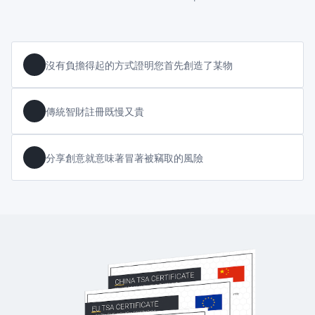
沒有負擔得起的方式證明您首先創造了某物
傳統智財註冊既慢又貴
分享創意就意味著冒著被竊取的風險