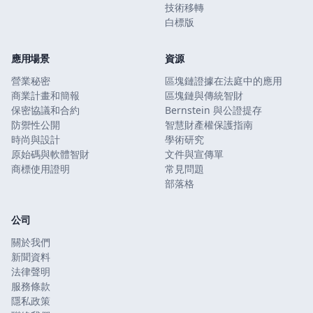
技術移轉
白標版
應用場景
資源
營業秘密
區塊鏈證據在法庭中的應用
商業計畫和簡報
區塊鏈與傳統智財
保密協議和合約
Bernstein 與公證提存
防禦性公開
智慧財產權保護指南
時尚與設計
學術研究
原始碼與軟體智財
文件與宣傳單
商標使用證明
常見問題
部落格
公司
關於我們
新聞資料
法律聲明
服務條款
隱私政策