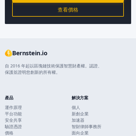
查看價格
Bernstein.io
自 2016 年起以區塊鏈技術保護智慧財產權。認證、
保護並證明您創新的所有權。
產品
解決方案
運作原理
個人
平台功能
新創企業
安全共享
加速器
驗證憑證
智財律師事務所
價格
面向企業