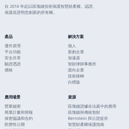
自 2016 年起以區塊鏈技術保護智慧財產權。認證、
保護並證明您創新的所有權。
產品
解決方案
運作原理
個人
平台功能
新創企業
安全共享
加速器
驗證憑證
智財律師事務所
價格
面向企業
技術移轉
白標版
應用場景
資源
營業秘密
區塊鏈證據在法庭中的應用
商業計畫和簡報
區塊鏈與傳統智財
保密協議和合約
Bernstein 與公證提存
防禦性公開
智慧財產權保護指南