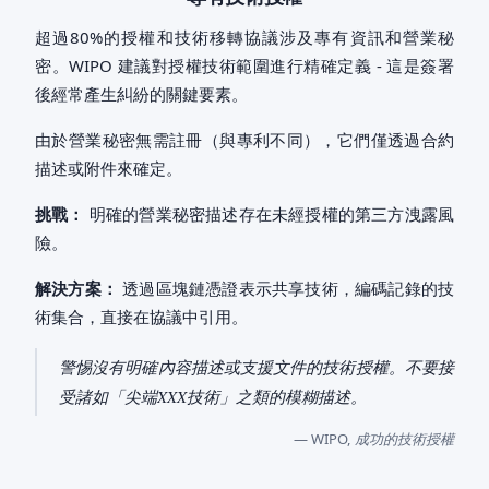
超過80%的授權和技術移轉協議涉及專有資訊和營業秘
密。WIPO 建議對授權技術範圍進行精確定義 - 這是簽署
後經常產生糾紛的關鍵要素。
由於營業秘密無需註冊（與專利不同），它們僅透過合約
描述或附件來確定。
挑戰：
明確的營業秘密描述存在未經授權的第三方洩露風
險。
解決方案：
透過區塊鏈憑證表示共享技術，編碼記錄的技
術集合，直接在協議中引用。
警惕沒有明確內容描述或支援文件的技術授權。不要接
受諸如「尖端XXX技術」之類的模糊描述。
— WIPO,
成功的技術授權