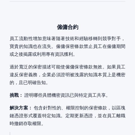
僱傭合約
員工流動性增加意味著隨著技術和經驗移轉到競爭對手，
寶貴的知識也在流失。僱傭保密條款禁止員工在僱傭期間
或之後揭露或利用專有資訊獲利。
過於寬泛的保密描述可能使僱傭保密條款無效。如果員工
違反保密義務，企業必須證明被洩露的知識本質上是機密
的，且已明確告知。
挑戰：
證明哪些具體機密資訊已與特定員工共享。
解決方案：
包含針對性的、權限控制的保密條款，以區塊
鏈憑證形式覆蓋特定知識。定期更新憑證，並在員工離職
時撤銷存取權限。