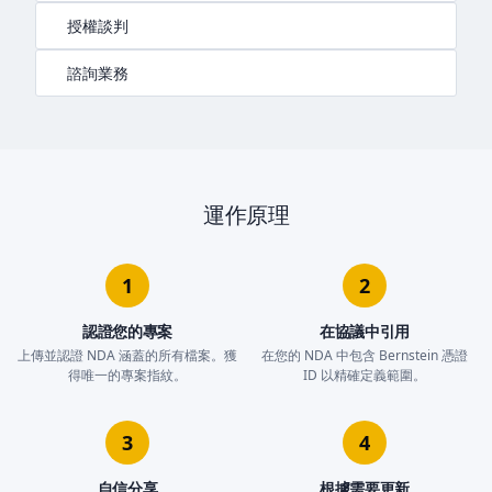
授權談判
諮詢業務
運作原理
1
2
認證您的專案
在協議中引用
上傳並認證 NDA 涵蓋的所有檔案。獲
在您的 NDA 中包含 Bernstein 憑證
得唯一的專案指紋。
ID 以精確定義範圍。
3
4
自信分享
根據需要更新