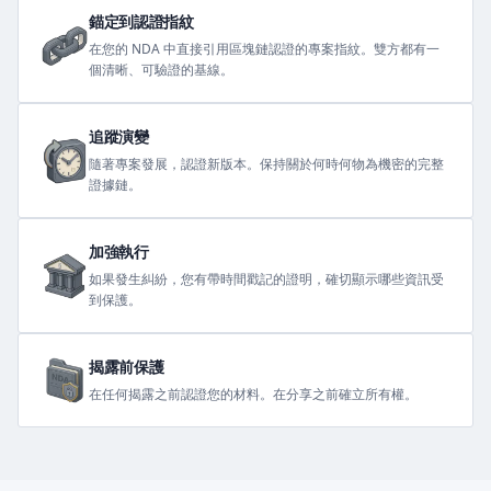
錨定到認證指紋
在您的 NDA 中直接引用區塊鏈認證的專案指紋。雙方都有一
個清晰、可驗證的基線。
追蹤演變
隨著專案發展，認證新版本。保持關於何時何物為機密的完整
證據鏈。
加強執行
如果發生糾紛，您有帶時間戳記的證明，確切顯示哪些資訊受
到保護。
揭露前保護
在任何揭露之前認證您的材料。在分享之前確立所有權。