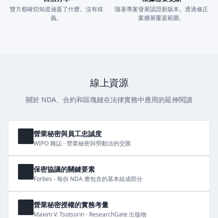
雙方都確切知道涵蓋了什麼。沒有歧
隨著專案發展認證新版本。透過修正
義。
案擴展覆蓋範圍。
線上資源
關於 NDA、合約和區塊鏈在法律實務中應用的延伸閱讀
營業秘密與員工忠誠度
WIPO 雜誌 - 營業秘密與勞動法的交匯
保密協議的關鍵要素
Forbes - 每份 NDA 應包含的基本組成部分
營業秘密授權的實務考量
Maxim V. Tsotsorin - ResearchGate 出版物