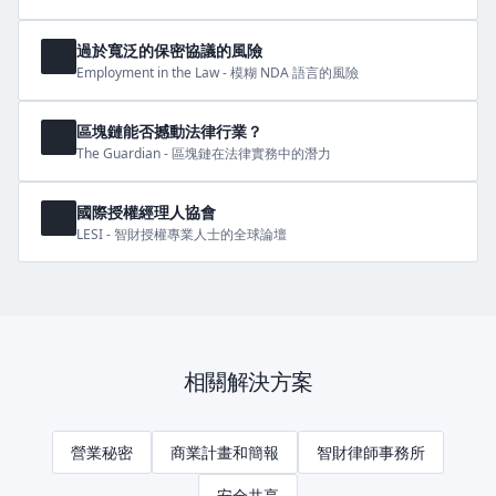
過於寬泛的保密協議的風險
Employment in the Law - 模糊 NDA 語言的風險
區塊鏈能否撼動法律行業？
The Guardian - 區塊鏈在法律實務中的潛力
國際授權經理人協會
LESI - 智財授權專業人士的全球論壇
相關解決方案
營業秘密
商業計畫和簡報
智財律師事務所
安全共享