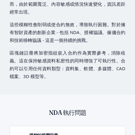
而，由於範圍寬泛、內容敏感或情況快速變化，資訊差距
經常出現。
這些模糊性會削弱或使合約無效，導致執行困難。對於擁
有智財資產的創新企業 - 包括 NDA、授權協議、僱傭合約
和技術移轉協議 - 這是一個持續的挑戰。
區塊鏈註冊將加密指紋嵌入合約作為實際參考，消除歧
義。這在保持敏感資料私密性的同時增強了可執行性。合
約可以引用任何資料類型：資料集、軟體、多媒體、CAD
檔案、3D 模型等。
NDA 執行問題