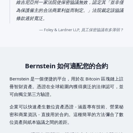
維吉尼亞州一家法院使保密協議無效，認定其「並非僅
為保護僱主的合法商業利益而制定。」法院裁定該協議
條款過於寬泛。
— Foley & Lardner LLP,
員工保密協議有多薄弱？
Bernstein 如何適配您的合約
Bernstein 是一個便捷的平台，用於在 Bitcoin 區塊鏈上註
冊智財資產。憑證在全球範圍內獲得廣泛的法律認可，並
可由獨立第三方驗證。
企業可以快速產生數位資產憑證 - 涵蓋專有技術、營業秘
密和商業資訊 - 直接用於合約。這種簡單的方法彌合了數
位資產與紙本協議之間的差距。