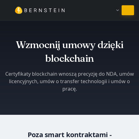
Pozostań w języku Polski
Wzmocnij umowy dzięki
blockchain
Certyfikaty blockchain wnoszą precyzję do NDA, umów
licencyjnych, umów o transfer technologii i umów o
pracę.
Poza smart kontraktami -