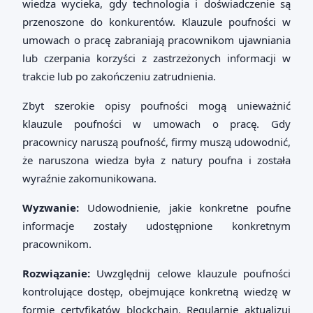
wiedza wycieka, gdy technologia i doświadczenie są
przenoszone do konkurentów. Klauzule poufności w
umowach o pracę zabraniają pracownikom ujawniania
lub czerpania korzyści z zastrzeżonych informacji w
trakcie lub po zakończeniu zatrudnienia.
Zbyt szerokie opisy poufności mogą unieważnić
klauzule poufności w umowach o pracę. Gdy
pracownicy naruszą poufność, firmy muszą udowodnić,
że naruszona wiedza była z natury poufna i została
wyraźnie zakomunikowana.
Wyzwanie:
Udowodnienie, jakie konkretne poufne
informacje zostały udostępnione konkretnym
pracownikom.
Rozwiązanie:
Uwzględnij celowe klauzule poufności
kontrolujące dostęp, obejmujące konkretną wiedzę w
formie certyfikatów blockchain. Regularnie aktualizuj