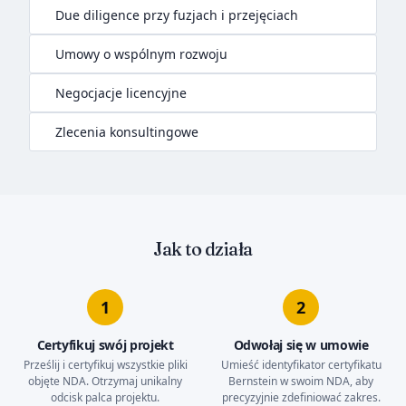
Due diligence przy fuzjach i przejęciach
Umowy o wspólnym rozwoju
Negocjacje licencyjne
Zlecenia konsultingowe
Jak to działa
1
2
Certyfikuj swój projekt
Odwołaj się w umowie
Prześlij i certyfikuj wszystkie pliki
Umieść identyfikator certyfikatu
objęte NDA. Otrzymaj unikalny
Bernstein w swoim NDA, aby
odcisk palca projektu.
precyzyjnie zdefiniować zakres.