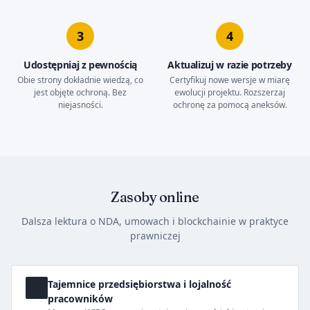
3
4
Udostępniaj z pewnością
Aktualizuj w razie potrzeby
Obie strony dokładnie wiedzą, co
Certyfikuj nowe wersje w miarę
jest objęte ochroną. Bez
ewolucji projektu. Rozszerzaj
niejasności.
ochronę za pomocą aneksów.
Zasoby online
Dalsza lektura o NDA, umowach i blockchainie w praktyce
prawniczej
Tajemnice przedsiębiorstwa i lojalność
pracowników