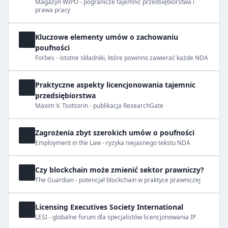
Magazyn WIPO - pogranicze tajemnic przedsiębiorstwa i
prawa pracy
Kluczowe elementy umów o zachowaniu
poufności
Forbes - istotne składniki, które powinno zawierać każde NDA
Praktyczne aspekty licencjonowania tajemnic
przedsiębiorstwa
Maxim V. Tsotsorin - publikacja ResearchGate
Zagrożenia zbyt szerokich umów o poufności
Employment in the Law - ryzyka niejasnego tekstu NDA
Czy blockchain może zmienić sektor prawniczy?
The Guardian - potencjał blockchain w praktyce prawniczej
Licensing Executives Society International
LESI - globalne forum dla specjalistów licencjonowania IP