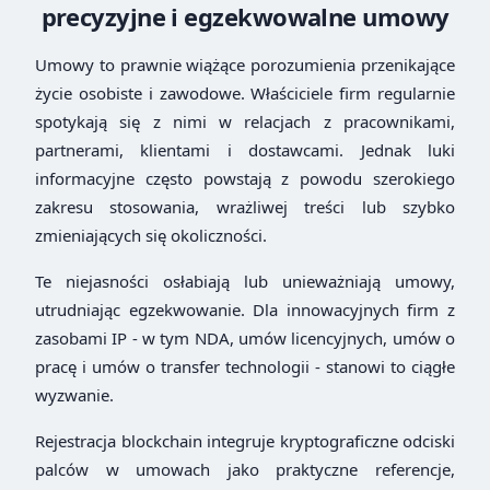
precyzyjne i egzekwowalne umowy
Umowy to prawnie wiążące porozumienia przenikające
życie osobiste i zawodowe. Właściciele firm regularnie
spotykają się z nimi w relacjach z pracownikami,
partnerami, klientami i dostawcami. Jednak luki
informacyjne często powstają z powodu szerokiego
zakresu stosowania, wrażliwej treści lub szybko
zmieniających się okoliczności.
Te niejasności osłabiają lub unieważniają umowy,
utrudniając egzekwowanie. Dla innowacyjnych firm z
zasobami IP - w tym NDA, umów licencyjnych, umów o
pracę i umów o transfer technologii - stanowi to ciągłe
wyzwanie.
Rejestracja blockchain integruje kryptograficzne odciski
palców w umowach jako praktyczne referencje,