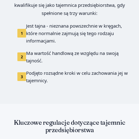
kwalifikuje się jako tajemnica przedsiębiorstwa, gdy
spełnione są trzy warunki:
Jest tajna - nieznana powszechnie w kręgach,
które normalnie zajmują się tego rodzaju
1
informacjami.
Ma wartość handlową ze względu na swoją
2
tajność.
Podjęto rozsądne kroki w celu zachowania jej w
3
tajemnicy.
Kluczowe regulacje dotyczące tajemnic
przedsiębiorstwa