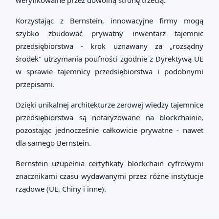
weryfikowalne przez dowolną stronę trzecią.
Korzystając z Bernstein, innowacyjne firmy mogą
szybko zbudować prywatny inwentarz tajemnic
przedsiębiorstwa - krok uznawany za „rozsądny
środek" utrzymania poufności zgodnie z Dyrektywą UE
w sprawie tajemnicy przedsiębiorstwa i podobnymi
przepisami.
Dzięki unikalnej architekturze zerowej wiedzy tajemnice
przedsiębiorstwa są notaryzowane na blockchainie,
pozostając jednocześnie całkowicie prywatne - nawet
dla samego Bernstein.
Bernstein uzupełnia certyfikaty blockchain cyfrowymi
znacznikami czasu wydawanymi przez różne instytucje
rządowe (UE, Chiny i inne).