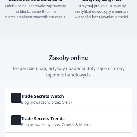
Odcisk palca jest trwale zapisywany
Otrzymaj prawnie uznawany
na blockchainie Bitcoin z
certyfikat dowodzący istnienia i
niezmienialnym znacznikiem czasu.
własności bez ujawniania treści.
Zasoby online
Eksperckie blogi, artykuły i badania dotyczące ochrony
tajemnic handlowych.
Trade Secrets Watch
Blog prowadzony przez Orrick
Trade Secrets Trends
Blog prowadzony przez Crowell & Moring