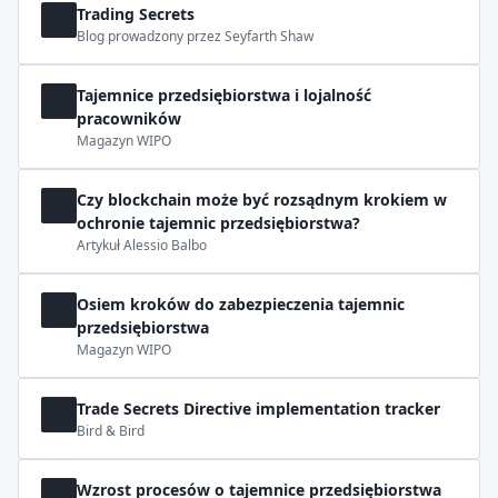
Trading Secrets
Blog prowadzony przez Seyfarth Shaw
Tajemnice przedsiębiorstwa i lojalność
pracowników
Magazyn WIPO
Czy blockchain może być rozsądnym krokiem w
ochronie tajemnic przedsiębiorstwa?
Artykuł Alessio Balbo
Osiem kroków do zabezpieczenia tajemnic
przedsiębiorstwa
Magazyn WIPO
Trade Secrets Directive implementation tracker
Bird & Bird
Wzrost procesów o tajemnice przedsiębiorstwa