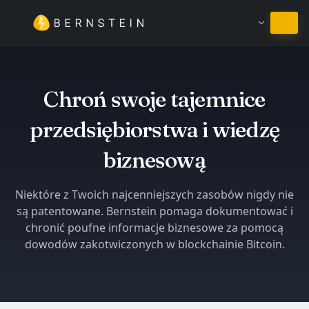
Pozostań w języku Polski
Chroń swoje tajemnice
przedsiębiorstwa i wiedzę
biznesową
Niektóre z Twoich najcenniejszych zasobów nigdy nie
są patentowane. Bernstein pomaga dokumentować i
chronić poufne informacje biznesowe za pomocą
dowodów zakotwiczonych w blockchainie Bitcoin.