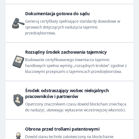
Dokumentacja gotowa do sądu
Generuj certyfikaty spełniające standardy dowodowe w
sprawach dotyczących nadużycia tajemnic
przedsiębiorstwa.
Rozsądny środek zachowania tajemnicy
Budowanie certyfikowanego inwentarza tajemnic
handlowych spełnia wymóg „rozsądnych kroków" zgodnie z
kluczowymi przepisami o tajemnicach przedsiębiorstwa.
Środek odstraszający wobec nielojalnych
pracowników i partnerów
Opatrzony znacznikiem czasu dowód blockchain zniechęca
do nadużyć, ułatwiając wykazanie wcześniejszej własności.
Obrona przed trollami patentowymi
Dowód stanu techniki zakotwiczony na blockchainie