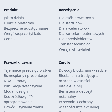
Produkt
Rozwiązania
Jak to działa
Dla osób prywatnych
Funkcje platformy
Dla startupów
Bezpieczne udostępnianie
Dla akceleratorów
Weryfikacja certyfikatu
Dla kancelarii patentowych
Cennik
Dla przedsiębiorstw
Transfer technologii
Wersja white-label
Przypadki użycia
Zasoby
Tajemnice przedsiębiorstwa
Dowody blockchain w sądzie
Biznesplany i prezentacje
Blockchain a tradycyjna
NDA i umowy
ochrona własności
Publikacja defensywna
intelektualnej
Moda i design
Bernstein a depozyt
Kod źródłowy i IP
notarialny
oprogramowania
Przewodnik ochrony
Dowód używania znaku
własności intelektualnej