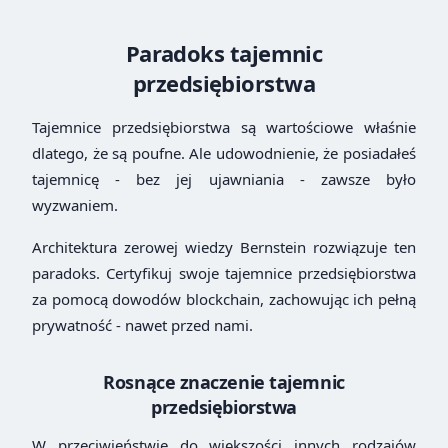
Paradoks tajemnic
przedsiębiorstwa
Tajemnice przedsiębiorstwa są wartościowe właśnie
dlatego, że są poufne. Ale udowodnienie, że posiadałeś
tajemnicę - bez jej ujawniania - zawsze było
wyzwaniem.
Architektura zerowej wiedzy Bernstein rozwiązuje ten
paradoks. Certyfikuj swoje tajemnice przedsiębiorstwa
za pomocą dowodów blockchain, zachowując ich pełną
prywatność - nawet przed nami.
Rosnące znaczenie tajemnic
przedsiębiorstwa
W przeciwieństwie do większości innych rodzajów