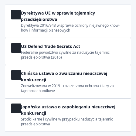
Dyrektywa UE w sprawie tajemnicy
przedsiębiorstwa
Dyrektywa 2016/943 w sprawie ochrony niejawnego know-
how i informacji biznesowych
US Defend Trade Secrets Act
Federalne powództwo cywilne za nadużycie tajemnic
przedsiębiorstwa (2016)
Chińska ustawa o zwalczaniu nieuczciwej
konkurencji
Znowelizowana w 2019 - rozszerzona ochrona i kary za
tajemnice handlowe
Japońska ustawa o zapobieganiu nieuczciwej
konkurencji
Środki karne i cywilne w przypadku nadużycia tajemnic
przedsiębiorstwa