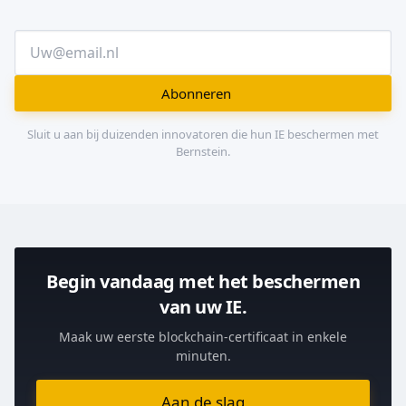
Abonneren
Sluit u aan bij duizenden innovatoren die hun IE beschermen met
Bernstein.
Begin vandaag met het beschermen
van uw IE.
Maak uw eerste blockchain-certificaat in enkele
minuten.
Aan de slag