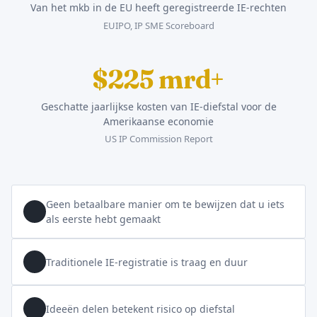
Van het mkb in de EU heeft geregistreerde IE-rechten
EUIPO, IP SME Scoreboard
$225 mrd+
Geschatte jaarlijkse kosten van IE-diefstal voor de
Amerikaanse economie
US IP Commission Report
Geen betaalbare manier om te bewijzen dat u iets
als eerste hebt gemaakt
Traditionele IE-registratie is traag en duur
Ideeën delen betekent risico op diefstal