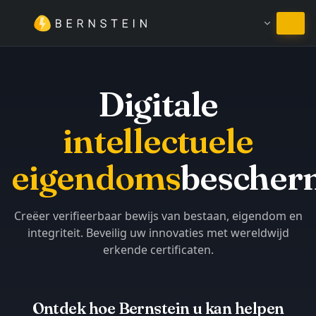
Blijven in Nederlands
Digitale
intellectuele
eigendoms
bescher
Creëer verifieerbaar bewijs van bestaan, eigendom en
integriteit. Beveilig uw innovaties met wereldwijd
erkende certificaten.
Ontdek hoe Bernstein u kan helpen