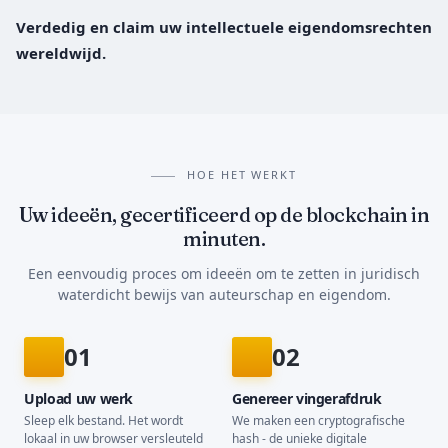
Verdedig en claim uw intellectuele eigendomsrechten
wereldwijd.
HOE HET WERKT
Uw ideeën, gecertificeerd op de blockchain in
minuten.
Een eenvoudig proces om ideeën om te zetten in juridisch
waterdicht bewijs van auteurschap en eigendom.
01
02
Upload uw werk
Genereer vingerafdruk
Sleep elk bestand. Het wordt
We maken een cryptografische
lokaal in uw browser versleuteld
hash - de unieke digitale