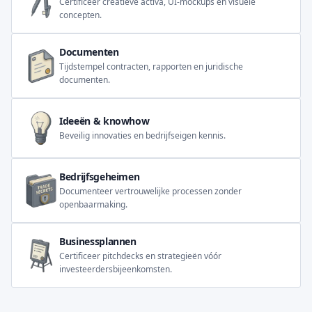
Certificeer creatieve activa, UI-mockups en visuele
concepten.
Documenten
Tijdstempel contracten, rapporten en juridische
documenten.
Ideeën & knowhow
Beveilig innovaties en bedrijfseigen kennis.
Bedrijfsgeheimen
Documenteer vertrouwelijke processen zonder
openbaarmaking.
Businessplannen
Certificeer pitchdecks en strategieën vóór
investeerdersbijeenkomsten.