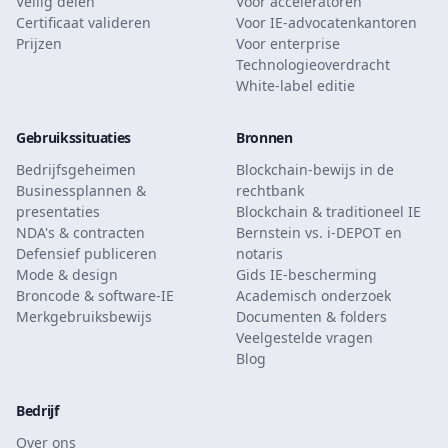
Veilig delen
Voor acceleratoren
Certificaat valideren
Voor IE-advocatenkantoren
Prijzen
Voor enterprise
Technologieoverdracht
White-label editie
Gebruikssituaties
Bronnen
Bedrijfsgeheimen
Blockchain-bewijs in de
Businessplannen &
rechtbank
presentaties
Blockchain & traditioneel IE
NDA's & contracten
Bernstein vs. i-DEPOT en
Defensief publiceren
notaris
Mode & design
Gids IE-bescherming
Broncode & software-IE
Academisch onderzoek
Merkgebruiksbewijs
Documenten & folders
Veelgestelde vragen
Blog
Bedrijf
Over ons