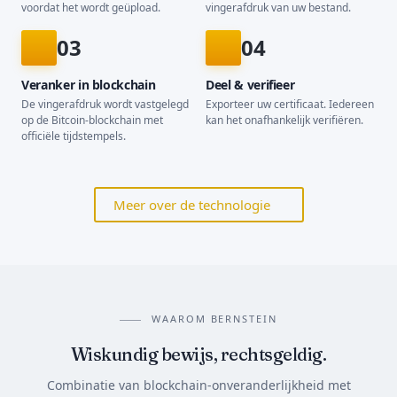
voordat het wordt geüpload.
vingerafdruk van uw bestand.
03
04
Veranker in blockchain
Deel & verifieer
De vingerafdruk wordt vastgelegd
Exporteer uw certificaat. Iedereen
op de Bitcoin-blockchain met
kan het onafhankelijk verifiëren.
officiële tijdstempels.
Meer over de technologie
WAAROM BERNSTEIN
Wiskundig bewijs, rechtsgeldig.
Combinatie van blockchain-onveranderlijkheid met