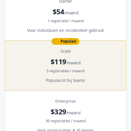
Starter
$54
/maand
1 registratie / maand
Voor individuen en incidenteel gebruik
Populair
Scale
$119
/maand
5 registraties / maand
Populairst bij teams
Enterprise
$329
/maand
30 registraties / maand
Voor organisaties & IE-teams