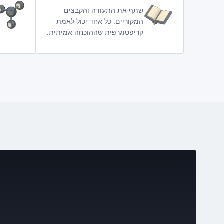
שתף את התעודה והקבצים
המקוריים. כל אחד יכול לאמת
קריפטוגרפית שההוכחה אמיתית.