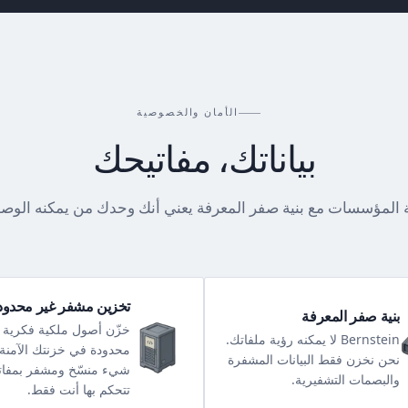
الأمان والخصوصية
بياناتك، مفاتيحك
 المؤسسات مع بنية صفر المعرفة يعني أنك وحدك من يمكنه الوصو
تخزين مشفر غير محدود
بنية صفر المعرفة
خزّن أصول ملكية فكرية 
Bernstein لا يمكنه رؤية ملفاتك.
محدودة في خزنتك الآمنة
نحن نخزن فقط البيانات المشفرة
شيء منسّخ ومشفر بمفات
والبصمات التشفيرية.
تتحكم بها أنت فقط.