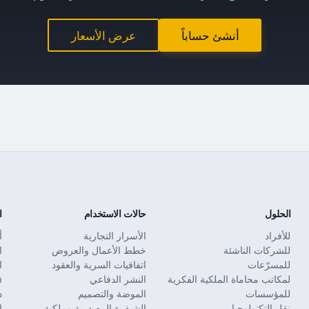
أنشئ حساباً
عرض الأسعار
الحلول
حالات الاستخدام
ا
للأفراد
الأسرار التجارية
أ
للشركات الناشئة
خطط الأعمال والعروض
ا
للمسرّعات
اتفاقيات السرية والعقود
ا
لمكاتب محاماة الملكية الفكرية
النشر الدفاعي
in
للمؤسسات
الموضة والتصميم
د
نقل التكنولوجيا
الشيفرة المصدرية وملكية
ا