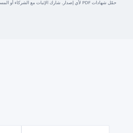
حمّل شهادات PDF لأي إصدار. شارك الإثبات مع الشركاء أو المستثمرين أو المحاكم.