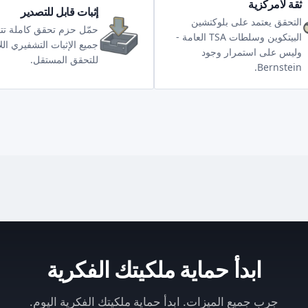
ثقة لامركزية
إثبات قابل للتصدير
التحقق يعتمد على بلوكتشين
حمّل حزم تحقق كاملة ت
البيتكوين وسلطات TSA العامة -
جميع الإثبات التشفيري الل
وليس على استمرار وجود
للتحقق المستقل.
Bernstein.
ابدأ حماية ملكيتك الفكرية
جرب جميع الميزات. ابدأ حماية ملكيتك الفكرية اليوم.