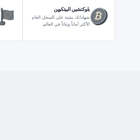
بلوكتشين البيتكوين
شهاداتك مثبتة على السجل العام
الأكثر أماناً وثباتاً في العالم.
ت