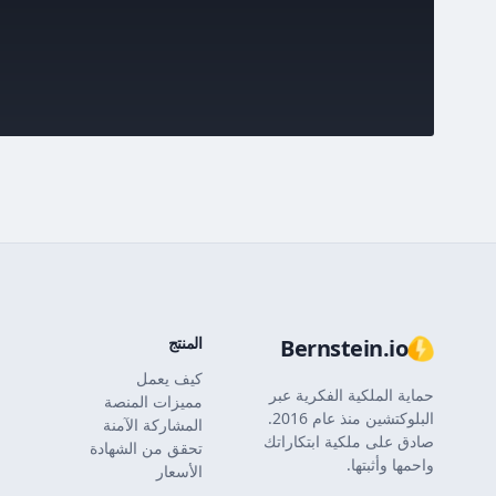
المنتج
Bernstein.io
كيف يعمل
حماية الملكية الفكرية عبر
مميزات المنصة
البلوكتشين منذ عام 2016.
المشاركة الآمنة
صادق على ملكية ابتكاراتك
تحقق من الشهادة
واحمها وأثبتها.
الأسعار