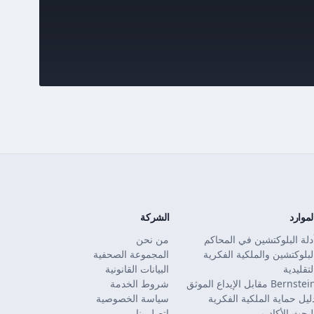
لموارد
الشركة
دلة البلوكتشين في المحاكم
من نحن
لبلوكتشين والملكية الفكرية
المجموعة الصحفية
لتقليدية
البيانات القانونية
Bernste مقابل الإيداع الموثق
شروط الخدمة
ليل حماية الملكية الفكرية
سياسة الخصوصية
لبحث الأكاديمي
اتصل بنا