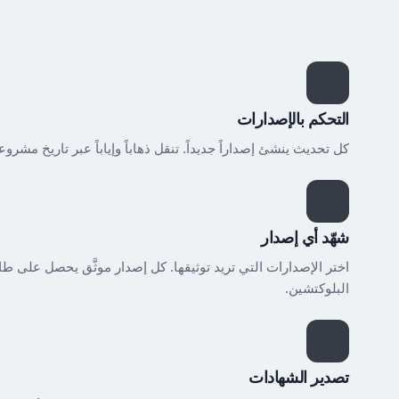
التحكم بالإصدارات
كل تحديث ينشئ إصداراً جديداً. تنقل ذهاباً وإياباً عبر تاريخ مشرو
شهّد أي إصدار
اختر الإصدارات التي تريد توثيقها. كل إصدار موثَّق يحصل على ط
البلوكتشين.
تصدير الشهادات