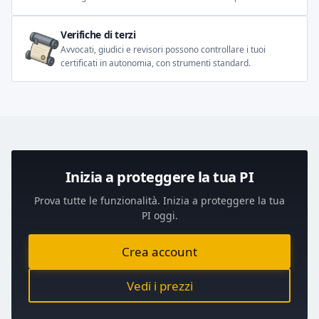
Verifiche di terzi
Avvocati, giudici e revisori possono controllare i tuoi
certificati in autonomia, con strumenti standard.
Inizia a proteggere la tua PI
Prova tutte le funzionalità. Inizia a proteggere la tua
PI oggi.
Crea account
Vedi i prezzi