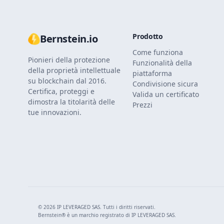
Prodotto
Bernstein.io
Come funziona
Pionieri della protezione
Funzionalità della
della proprietà intellettuale
piattaforma
su blockchain dal 2016.
Condivisione sicura
Certifica, proteggi e
Valida un certificato
dimostra la titolarità delle
Prezzi
tue innovazioni.
© 2026 IP LEVERAGED SAS. Tutti i diritti riservati.
Bernstein® è un marchio registrato di IP LEVERAGED SAS.