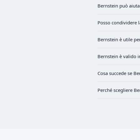
Bernstein può aiuta
Posso condividere l
Bernstein è utile per
Bernstein è valido i
Cosa succede se Ber
Perché scegliere Be