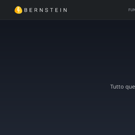
FU
Tutto que