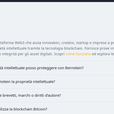
taforma Web3 che aiuta innovatori, creativi, startup e imprese a p
ietà intellettuale tramite la tecnologia blockchain. Fornisce prove i
e integrità per gli asset digitali. Scopri
come funziona
ed esplora l
età intellettuale posso proteggere con Bernstein?
tein la proprietà intellettuale?
e brevetti, marchi o diritti d'autore?
lizza la blockchain Bitcoin?