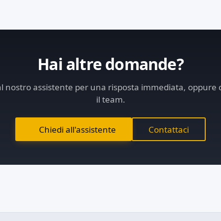
Hai altre domande?
al nostro assistente per una risposta immediata, oppure 
il team.
Chiedi all'assistente
Contattaci