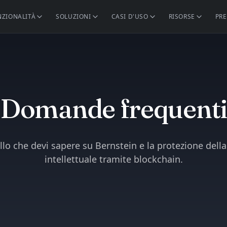
NZIONALITÀ
SOLUZIONI
CASI D'USO
RISORSE
PRE
Domande frequenti
llo che devi sapere su Bernstein e la protezione della
intellettuale tramite blockchain.