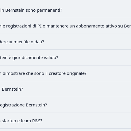
chain Bernstein sono permanenti?
ie registrazioni di PI o mantenere un abbonamento attivo su Ber
re ai miei file o dati?
stein è giuridicamente valido?
dimostrare che sono il creatore originale?
n Bernstein?
registrazione Bernstein?
a startup e team R&S?