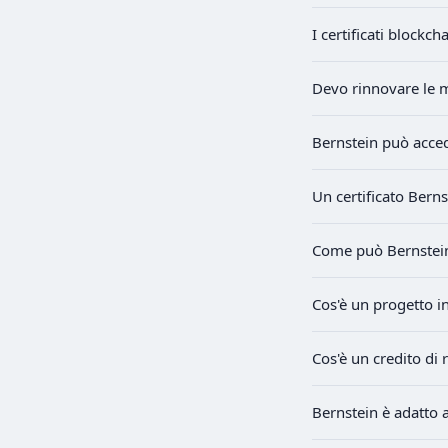
I certificati block
Devo rinnovare le m
Bernstein può accede
Un certificato Bern
Come può Bernstein 
Cos'è un progetto i
Cos'è un credito di 
Bernstein è adatto 