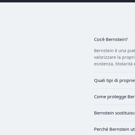
Cos'è Bernstein?
Bernstein è una piat
valorizzare la propr
esistenza, titolarità 
Quali tipi di propri
Come protegge Berns
Bernstein sostituisc
Perché Bernstein uti