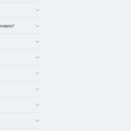
nstein?