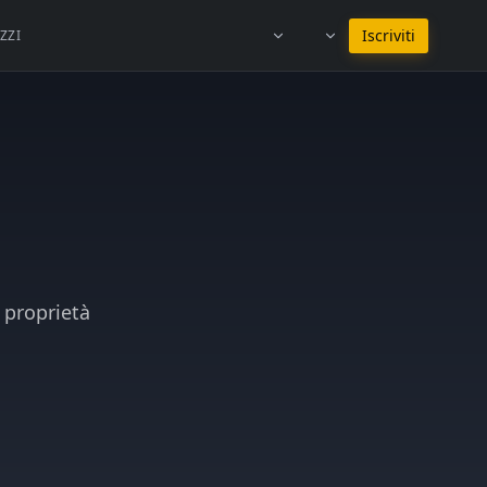
Resta in Italiano
Iscriviti
ZZI
 proprietà