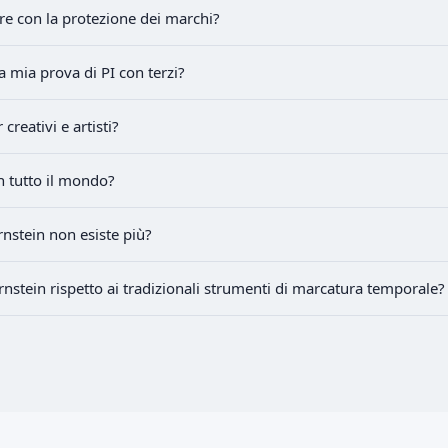
re con la protezione dei marchi?
a mia prova di PI con terzi?
 creativi e artisti?
n tutto il mondo?
nstein non esiste più?
rnstein rispetto ai tradizionali strumenti di marcatura temporale?