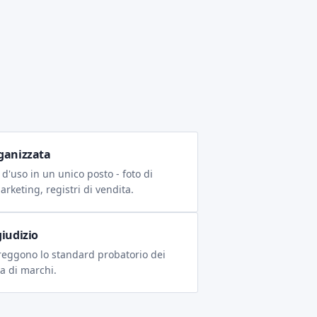
ganizzata
 d'uso in un unico posto - foto di
arketing, registri di vendita.
giudizio
n reggono lo standard probatorio dei
a di marchi.