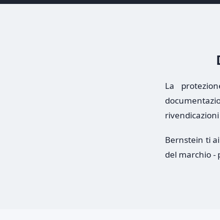
La protezio
documentazion
rivendicazioni
Bernstein ti 
del marchio - 