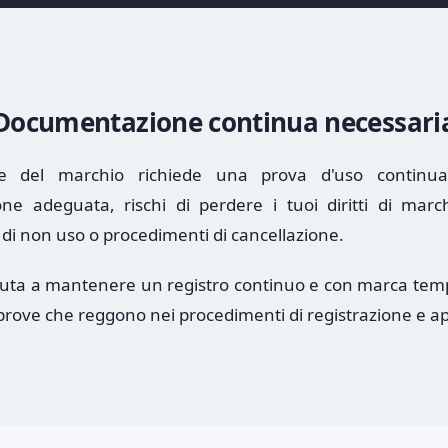
Documentazione continua necessari
ne del marchio richiede una prova d'uso continu
e adeguata, rischi di perdere i tuoi diritti di marc
 di non uso o procedimenti di cancellazione.
aiuta a mantenere un registro continuo e con marca temp
prove che reggono nei procedimenti di registrazione e ap