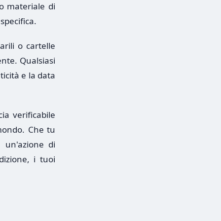
 o materiale di
specifica.
rili o cartelle
ente. Qualsiasi
icità e la data
ia verificabile
 mondo. Che tu
 un'azione di
izione, i tuoi