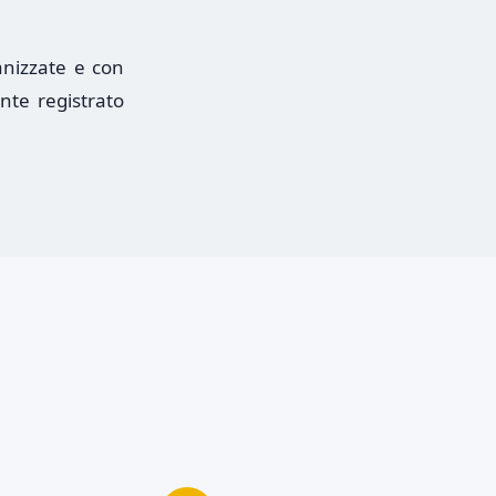
anizzate e con
te registrato