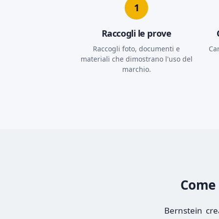
1
Raccogli le prove
Raccogli foto, documenti e
Car
materiali che dimostrano l'uso del
marchio.
Come B
Bernstein cre