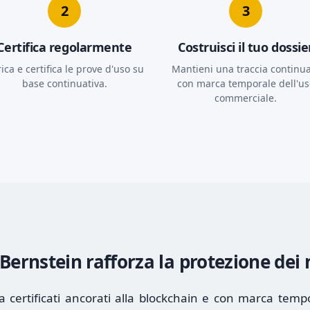
2
3
Certifica regolarmente
Costruisci il tuo dossie
ica e certifica le prove d'uso su
Mantieni una traccia continu
base continuativa.
con marca temporale dell'us
commerciale.
ernstein rafforza la protezione dei
a certificati ancorati alla blockchain e con marca temp