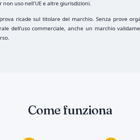
non uso nell'UE e altre giurisdizioni.
 prova ricade sul titolare del marchio. Senza prove org
ale dell'uso commerciale, anche un marchio validamen
rso.
Come funziona