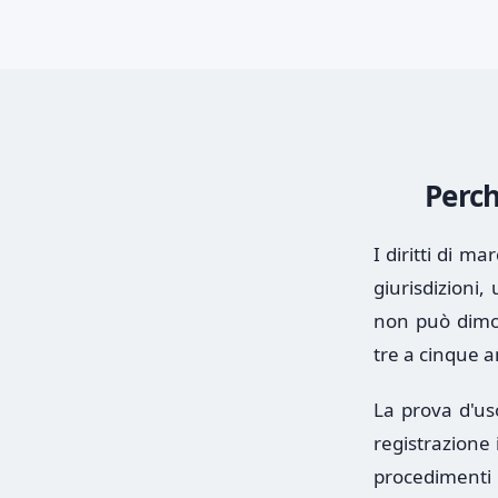
Perch
I diritti di m
giurisdizioni,
non può dimos
tre a cinque a
La prova d'uso
registrazione i
procedimenti