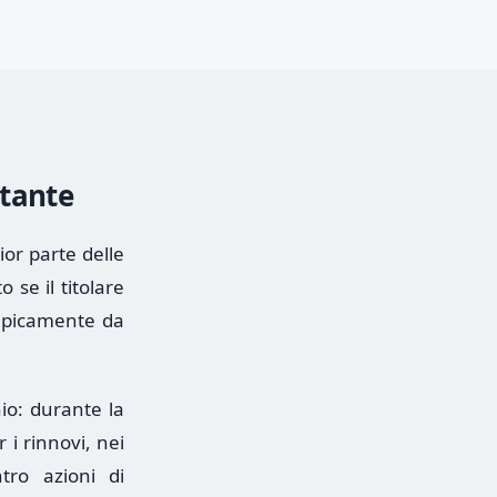
rtante
ior parte delle
 se il titolare
tipicamente da
hio: durante la
r i rinnovi, nei
tro azioni di