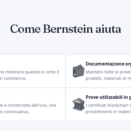
Come Bernstein aiuta
Documentazione or
che mostrano quando e come il
Mantieni tutte le prove
nel commercio.
prodotti, materiali di m
Prove utilizzabili in 
le e ininterrotta dell'uso, che
I certificati blockchai
e continuativa.
procedimenti in materi