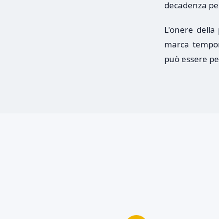
decadenza per 
L'onere della
marca tempor
può essere pe