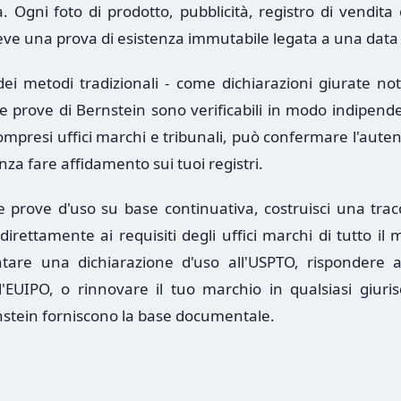
. Ogni foto di prodotto, pubblicità, registro di vendita
eve una prova di esistenza immutabile legata a una data 
ei metodi tradizionali - come dichiarazioni giurate nota
le prove di Bernstein sono verificabili in modo indipend
ompresi uffici marchi e tribunali, può confermare l'autent
nza fare affidamento sui tuoi registri.
e prove d'uso su base continuativa, costruisci una tracc
irettamente ai requisiti degli uffici marchi di tutto il
tare una dichiarazione d'uso all'USPTO, rispondere a
'EUIPO, o rinnovare il tuo marchio in qualsiasi giurisd
rnstein forniscono la base documentale.