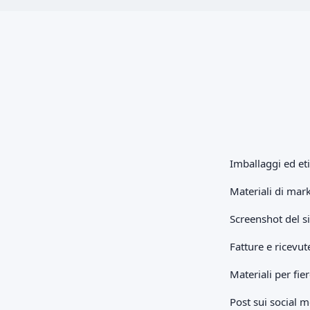
Imballaggi ed eti
Materiali di mark
Screenshot del s
Fatture e ricevut
Materiali per fie
Post sui social 