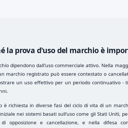
é la prova d'uso del marchio è impo
archio dipendono dall'uso commerciale attivo. Nella magg
 un marchio registrato può essere contestato o cancellato
trare un uso effettivo per un periodo continuativo - 
nni.
 è richiesta in diverse fasi del ciclo di vita di un marc
niziale nei sistemi basati sull'uso come gli Stati Uniti, pe
 di opposizione e cancellazione, e nella difesa con