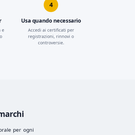
4
r
Usa quando necessario
a e
Accedi ai certificati per
o
registrazioni, rinnovi o
controversie.
 marchi
orale per ogni