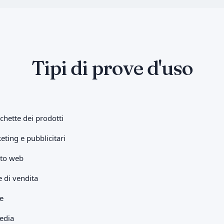
Tipi di prove d'uso
chette dei prodotti
eting e pubblicitari
ito web
e di vendita
re
media