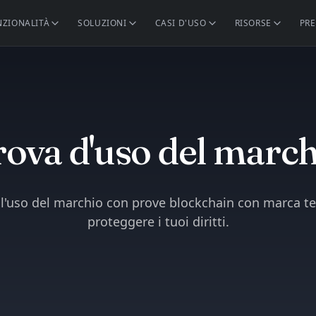
NZIONALITÀ
SOLUZIONI
CASI D'USO
RISORSE
PRE
ova d'uso del marc
'uso del marchio con prove blockchain con marca t
proteggere i tuoi diritti.