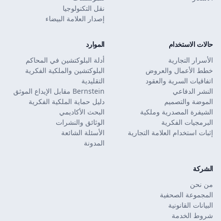
نقل التكنولوجيا
إصدار العلامة البيضاء
حالات الاستخدام
الموارد
الأسرار التجارية
أدلة البلوكتشين في المحاكم
خطط الأعمال والعروض
البلوكتشين والملكية الفكرية
اتفاقيات السرية والعقود
التقليدية
النشر الدفاعي
Bernstein مقابل الإيداع الموثق
الموضة والتصميم
دليل حماية الملكية الفكرية
الشيفرة المصدرية وملكية
البحث الأكاديمي
البرمجيات الفكرية
الوثائق والنشرات
إثبات استخدام العلامة التجارية
الأسئلة الشائعة
المدونة
الشركة
من نحن
المجموعة الصحفية
البيانات القانونية
شروط الخدمة