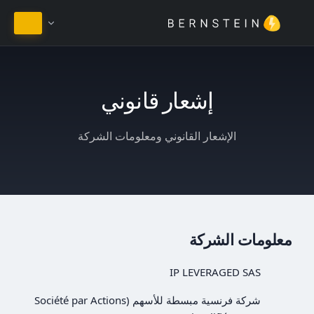
البقاء في العربية
إشعار قانوني
الإشعار القانوني ومعلومات الشركة
معلومات الشركة
IP LEVERAGED SAS
شركة فرنسية مبسطة للأسهم (Société par Actions