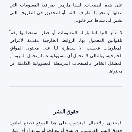
على هذه الصفحات. لسنا ملزمين بمراقبة المعلومات التي
تنقلها أو تخزنها أطراف ثالثة، أو التحقيق في الظروف التي
تشير إلى نشاط غير قانوني.
لا تتأثر التزاماتنا بإزالة المعلومات أو حظر استخدامها وفقاً
للقوانين المعمول بها. الروابط الخارجية مقدمة لأغراض
المعلومات فحسب. لا سيطرة لنا على محتوى المواقع
الخارجية، وبالتالي لا نتحمل أي مسؤولية عنها. يتحمل المزود أو
المشغل الخاص بالصفحات المرتبطة المسؤولية الكاملة عن
محتواها.
حقوق النشر
المحتوى والأعمال المنشورة على هذا الموقع تخضع لقانون
حقوق النشر الفرنسي. أي نسخ أو معالجة أو توزيع أو أي شكل