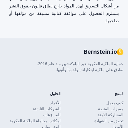
من أشكال التسويق لهذه المواد خارج نطاق قانون حقوق النشر
يستلزم الحصول على موافقة كتابية مسبقة من مؤلفها أو
صاحبها.
Bernstein.io
حماية الملكية الفكرية عبر البلوكتشين منذ عام 2016.
صادق على ملكية ابتكاراتك واحمها وأثبتها.
المنتج
الحلول
كيف يعمل
للأفراد
مميزات المنصة
للشركات الناشئة
المشاركة الآمنة
للمسرّعات
تحقق من الشهادة
لمكاتب محاماة الملكية الفكرية
الأسعار
للمؤسسات