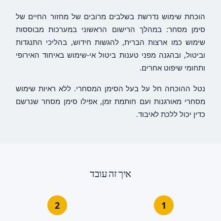
הוכחת שימוש נדרשת בשלבים מרובים של מחזור החיים של
סימן מסחר: במהלך הרישום הראשוני במערכות מבוססות
שימוש כמו ארצות הברית, להגשות חידוש, בהליכי התנגדות
וביטול, ובהגנה מפני טענות ביטול אי-שימוש באיחוד האירופי
ותחומי שיפוט אחרים.
נטל ההוכחה חל על בעל הסימן המסחרי. ללא ראיות שימוש
מסחרי מאורגנות ועם חותמת זמן, אפילו סימן מסחר שנרשם
כדין יכול ללכת לאיבוד.
איך זה עובד
2
1