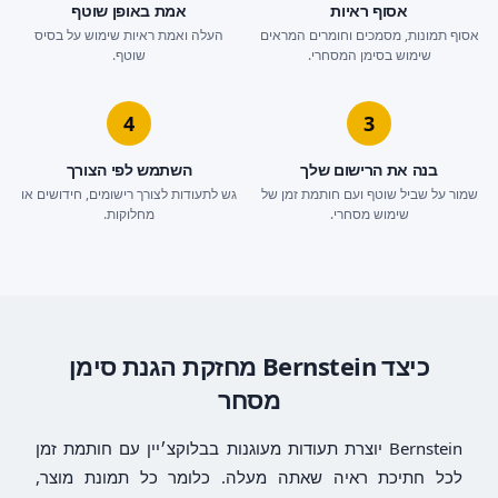
אסוף ראיות
אמת באופן שוטף
אסוף תמונות, מסמכים וחומרים המראים
העלה ואמת ראיות שימוש על בסיס
שימוש בסימן המסחרי.
שוטף.
4
3
בנה את הרישום שלך
השתמש לפי הצורך
שמור על שביל שוטף ועם חותמת זמן של
גש לתעודות לצורך רישומים, חידושים או
שימוש מסחרי.
מחלוקות.
כיצד Bernstein מחזקת הגנת סימן
מסחר
Bernstein יוצרת תעודות מעוגנות בבלוקצ׳יין עם חותמת זמן
לכל חתיכת ראיה שאתה מעלה. כלומר כל תמונת מוצר,