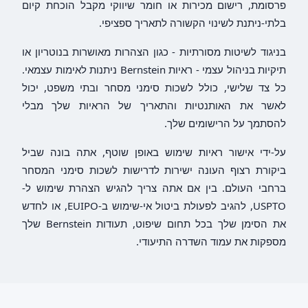
פרסומת, רישום מכירות או חומר שיווקי מקבל הוכחת קיום
בלתי-ניתנת לשינוי הקשורה לתאריך ספציפי.
בניגוד לשיטות מסורתיות - כגון הצהרות מאושרות בנוטריון או
תיקיות בניהול עצמי - ראיות Bernstein ניתנות לאימות עצמאי.
כל צד שלישי, כולל לשכות סימני מסחר ובתי משפט, יכול
לאשר את האותנטיות והתאריך של הראיות שלך מבלי
להסתמך על הרישומים שלך.
על-ידי אישור ראיות שימוש באופן שוטף, אתה בונה שביל
ביקורת רצוף העונה ישירות לדרישות לשכות סימני המסחר
ברחבי העולם. בין אם אתה צריך להגיש הצהרת שימוש ל-
USPTO, להגיב לפעולת ביטול אי-שימוש ב-EUIPO, או לחדש
את הסימן שלך בכל תחום שיפוט, תעודות Bernstein שלך
מספקות את עמוד השדרה התיעודי.