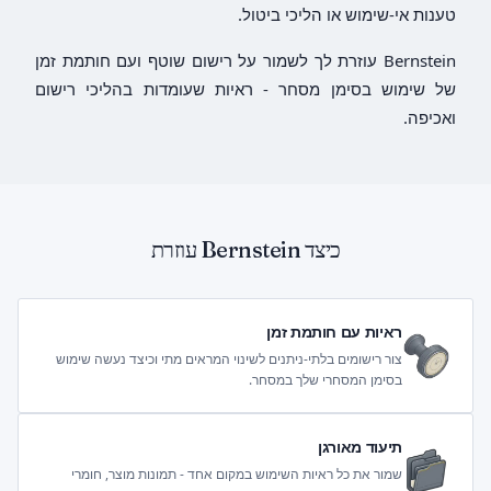
טענות אי-שימוש או הליכי ביטול.
Bernstein עוזרת לך לשמור על רישום שוטף ועם חותמת זמן
של שימוש בסימן מסחר - ראיות שעומדות בהליכי רישום
ואכיפה.
כיצד Bernstein עוזרת
ראיות עם חותמת זמן
צור רישומים בלתי-ניתנים לשינוי המראים מתי וכיצד נעשה שימוש
בסימן המסחרי שלך במסחר.
תיעוד מאורגן
שמור את כל ראיות השימוש במקום אחד - תמונות מוצר, חומרי