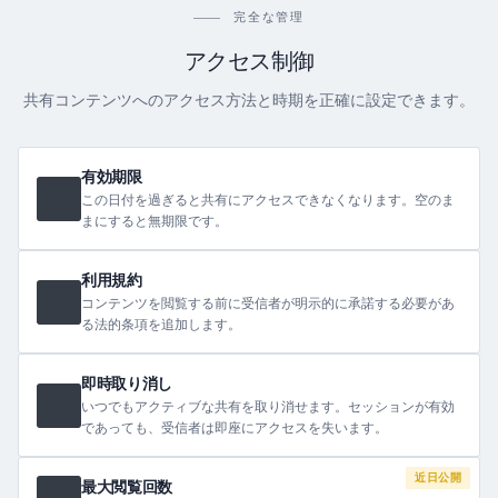
完全な管理
アクセス制御
共有コンテンツへのアクセス方法と時期を正確に設定できます。
有効期限
この日付を過ぎると共有にアクセスできなくなります。空のま
まにすると無期限です。
利用規約
コンテンツを閲覧する前に受信者が明示的に承諾する必要があ
る法的条項を追加します。
即時取り消し
いつでもアクティブな共有を取り消せます。セッションが有効
であっても、受信者は即座にアクセスを失います。
近日公開
最大閲覧回数