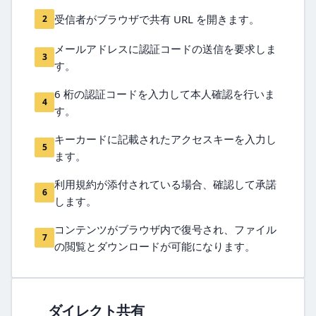
受信者がブラウザで共有 URL を開きます。
2
メールアドレスに認証コードの送信を要求しま
3
す。
6 桁の認証コードを入力して本人確認を行いま
4
す。
キーカードに記載されたアクセスキーを入力し
5
ます。
利用規約が添付されている場合、確認して承諾
6
します。
コンテンツがブラウザ内で復号され、ファイル
7
の閲覧とダウンロードが可能になります。
ダイレクト共有