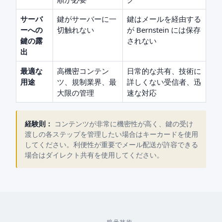
サーバ
鍵がサーバーに一
鍵はメールを経由する
ーへの
切触れない
が Bernstein には保存
鍵の露
されない
出
最適な
高機密コンテン
日常的な共有、技術に
用途
ツ、規制業界、最
詳しくない受信者、迅
大限の管理
速な対応
経験則：
コンテンツが非常に機密性が高く、鍵の受け
渡しの各ステップを管理したい場合はキーカードを使用
してください。利便性が重要でメール配送が許容できる
場合はダイレクト共有を使用してください。
暗号技術