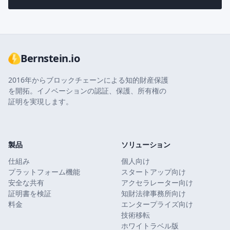
Bernstein.io
2016年からブロックチェーンによる知的財産保護
を開拓。イノベーションの認証、保護、所有権の
証明を実現します。
製品
ソリューション
仕組み
個人向け
プラットフォーム機能
スタートアップ向け
安全な共有
アクセラレーター向け
証明書を検証
知財法律事務所向け
料金
エンタープライズ向け
技術移転
ホワイトラベル版