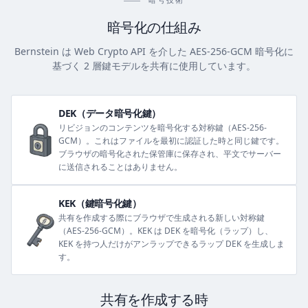
暗号化の仕組み
Bernstein は Web Crypto API を介した AES-256-GCM 暗号化に
基づく 2 層鍵モデルを共有に使用しています。
DEK（データ暗号化鍵）
リビジョンのコンテンツを暗号化する対称鍵（AES-256-
GCM）。これはファイルを最初に認証した時と同じ鍵です。
ブラウザの暗号化された保管庫に保存され、平文でサーバー
に送信されることはありません。
KEK（鍵暗号化鍵）
共有を作成する際にブラウザで生成される新しい対称鍵
（AES-256-GCM）。KEK は DEK を暗号化（ラップ）し、
KEK を持つ人だけがアンラップできるラップ DEK を生成しま
す。
共有を作成する時