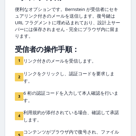
便利なオプションです。Bernstein が受信者にセキ
ュアリンク付きのメールを送信します。復号鍵は
URL フラグメントに埋め込まれており、設計上サー
バーには保存されません - 完全にブラウザ内に留ま
ります。
受信者の操作手順：
リンク付きのメールを受信します。
1
リンクをクリックし、認証コードを要求しま
2
す。
6 桁の認証コードを入力して本人確認を行いま
3
す。
利用規約が添付されている場合、確認して承諾
4
します。
コンテンツがブラウザ内で復号され、ファイル
5