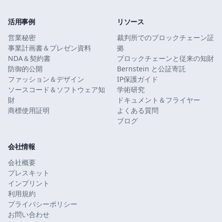
活用事例
リソース
営業秘密
裁判所でのブロックチェーン証
事業計画書＆プレゼン資料
拠
NDA＆契約書
ブロックチェーンと従来の知財
防御的公開
Bernstein と公証寄託
ファッション＆デザイン
IP保護ガイド
ソースコード＆ソフトウェア知
学術研究
財
ドキュメント＆フライヤー
商標使用証明
よくある質問
ブログ
会社情報
会社概要
プレスキット
インプリント
利用規約
プライバシーポリシー
お問い合わせ