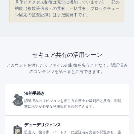
号化とアクセス制御は完全に機能していますが、一部の
機能（複数受信者への共有、一括共有、ブロックチェー
ン固定の監査証跡）はまだ開発中です。
セキュア共有の活用シーン
アカウントを渡したりファイルの制御を失うことなく、認証済み
のコンテンツを第三者と共有できます。
法的手続き
認証済みのリビジョンを相手方弁護士や裁判所と共有。閲覧
前に承諾が必要な利用規約を添付できます。
デューデリジェンス
監査人、投資家、パートナーに認証済み文書を閲覧させ、誰