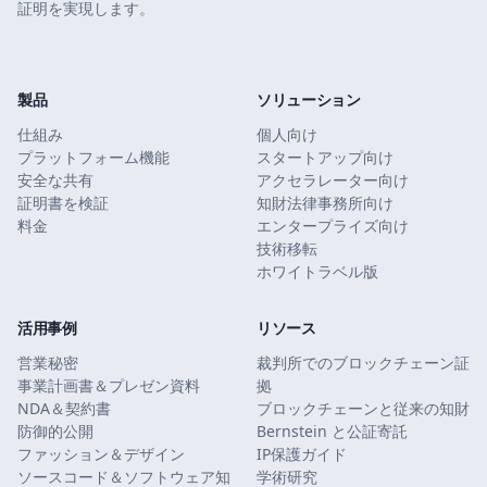
証明を実現します。
製品
ソリューション
仕組み
個人向け
プラットフォーム機能
スタートアップ向け
安全な共有
アクセラレーター向け
証明書を検証
知財法律事務所向け
料金
エンタープライズ向け
技術移転
ホワイトラベル版
活用事例
リソース
営業秘密
裁判所でのブロックチェーン証
事業計画書＆プレゼン資料
拠
NDA＆契約書
ブロックチェーンと従来の知財
防御的公開
Bernstein と公証寄託
ファッション＆デザイン
IP保護ガイド
ソースコード＆ソフトウェア知
学術研究