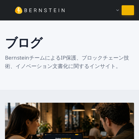
日本語のまま
ブログ
BernsteinチームによるIP保護、ブロックチェーン技
術、イノベーション文書化に関するインサイト。