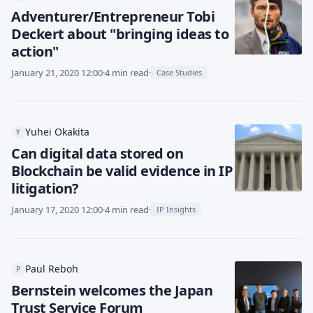
Adventurer/Entrepreneur Tobi
Deckert about "bringing ideas to
action"
January 21, 2020 12:00
·
4 min read
·
Case Studies
Yuhei Okakita
Y
Can digital data stored on
Blockchain be valid evidence in IP
litigation?
January 17, 2020 12:00
·
4 min read
·
IP Insights
Paul Reboh
P
Bernstein welcomes the Japan
Trust Service Forum