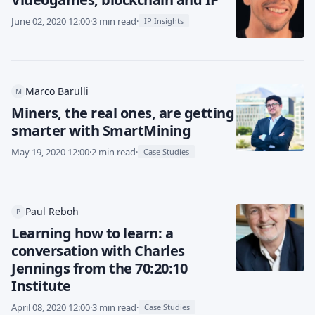
June 02, 2020 12:00
·
3 min read
·
IP Insights
Marco Barulli
M
Miners, the real ones, are getting
smarter with SmartMining
May 19, 2020 12:00
·
2 min read
·
Case Studies
Paul Reboh
P
Learning how to learn: a
conversation with Charles
Jennings from the 70:20:10
Institute
April 08, 2020 12:00
·
3 min read
·
Case Studies