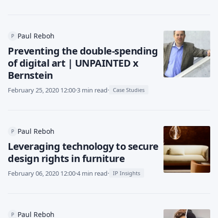
Paul Reboh
P
Preventing the double-spending
of digital art | UNPAINTED x
Bernstein
February 25, 2020 12:00
·
3 min read
·
Case Studies
Paul Reboh
P
Leveraging technology to secure
design rights in furniture
February 06, 2020 12:00
·
4 min read
·
IP Insights
Paul Reboh
P