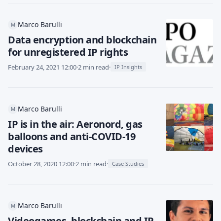
Marco Barulli
M
Data encryption and blockchain
for unregistered IP rights
February 24, 2021 12:00
·
2 min read
·
IP Insights
Marco Barulli
M
IP is in the air: Aeronord, gas
balloons and anti-COVID-19
devices
October 28, 2020 12:00
·
2 min read
·
Case Studies
Marco Barulli
M
Videogames, blockchain and IP