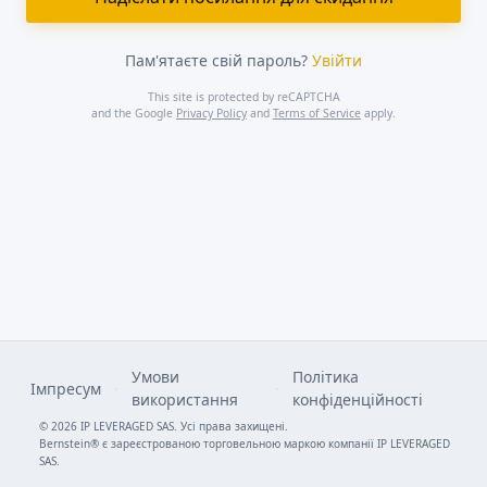
Пам'ятаєте свій пароль?
Увійти
This site is protected by reCAPTCHA
and the Google
Privacy Policy
and
Terms of Service
apply.
Умови
Політика
Імпресум
·
·
використання
конфіденційності
© 2026 IP LEVERAGED SAS. Усі права захищені.
Bernstein® є зареєстрованою торговельною маркою компанії IP LEVERAGED
SAS.