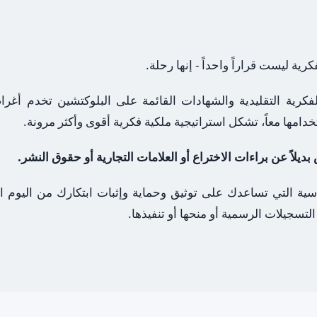
كرية ليست قراراً واحداً - إنها رحلة.
فكرية التقليدية والشهادات القائمة على البلوكتشين تخدم أغراضا
خدامها معاً، تشكل استراتيجية ملكية فكرية أقوى وأكثر مرونة.
اسية التي تساعدك على توثيق وحماية وإثبات ابتكارك من اليوم ا
تسجيلات الرسمية أو منحها أو تنفيذها.