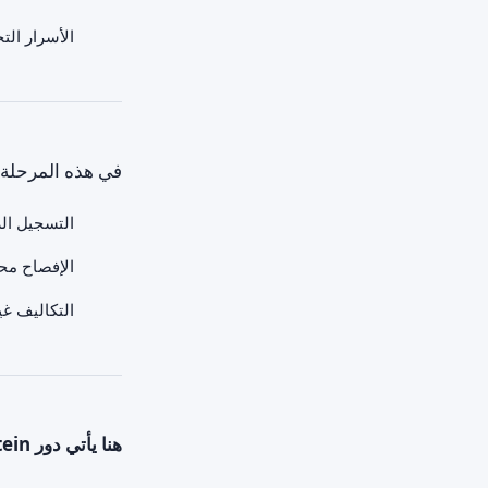
الأسرار الت
في هذه المرحلة:
التسجيل الر
الإفصاح مح
التكاليف غير
هنا يأتي دور Bernstein.