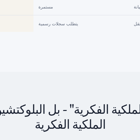
انة
مستمرة
قل
يتطلب سجلات رسمية
لكية الفكرية" - بل البلوكتشين
الملكية الفكرية