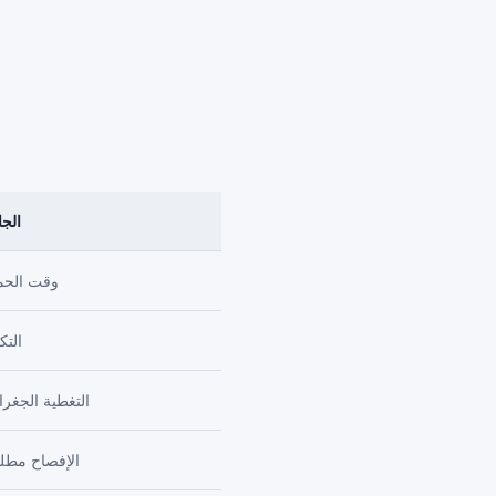
الج
وقت الحم
التك
التغطية الجغرا
الإفصاح مطل