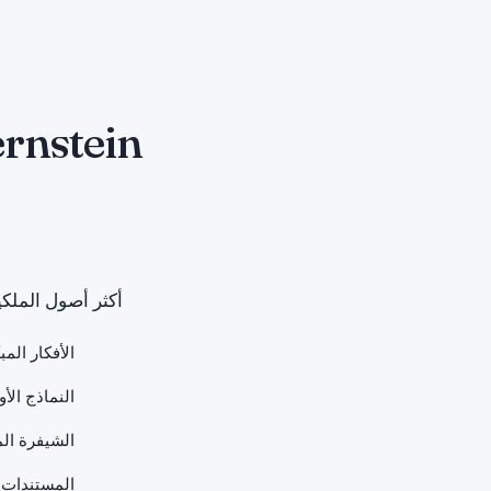
Bernstein كبوابة دخول لحماية الملك
أكثر أصول الملكي
الأفكار الم
النماذج الأ
الشيفرة ال
المستندات ا