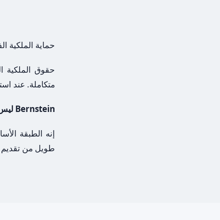
حماية الملكية الف
حقوق الملكية ال
متكاملة. عند است
Bernstein ليس بديلاً عن براءات الاختراع أو العلامات التجارية أو حقوق النشر.
إنه الطبقة الأس
طويل من تقديم ال