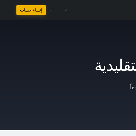
البقاء في العربية
إنشاء حساب
تقليدية
اً