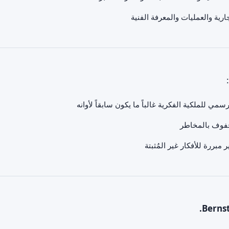
جارية والعمليات والمعرفة الفنية
سمي للملكية الفكرية غالباً ما يكون سابقاً لأوانه
فوف بالمخاطر
 مبررة للأفكار غير المُثبتة