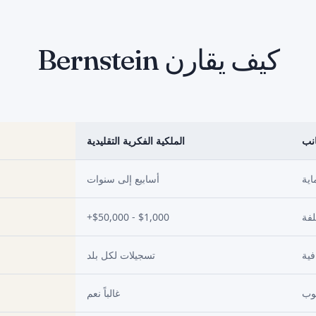
كيف يقارن Bernstein
انب
الملكية الفكرية التقليدية
اية
أسابيع إلى سنوات
لفة
$1,000 - $50,000+
فية
تسجيلات لكل بلد
وب
غالباً نعم