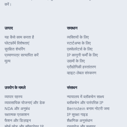
करें।
उत्पाद
समाधान
यह कैसे काम करता है
व्यक्तियों के लिए
प्लेटफ़ॉर्म विशेषताएं
स्टार्टअप्स के लिए
सुरक्षित शेयरिंग
एक्सेलरेटर्स के लिए
प्रमाणपत्र सत्यापित करें
IP कानूनी फर्मों के लिए
मूल्य
उद्यमों के लिए
प्रौद्योगिकी हस्तांतरण
व्हाइट-लेबल संस्करण
उपयोग के मामले
संसाधन
व्यापार रहस्य
न्यायालय में ब्लॉकचेन साक्ष्य
व्यावसायिक योजनाएं और डेक
ब्लॉकचेन और पारंपरिक IP
NDA और अनुबंध
Bernstein बनाम नोटरी जमा
रक्षात्मक प्रकाशन
IP सुरक्षा गाइड
फैशन और डिज़ाइन
शैक्षणिक अनुसंधान
सोर्स कोड और सॉफ्टवेयर IP
दस्तावेज़ और फ्लायर