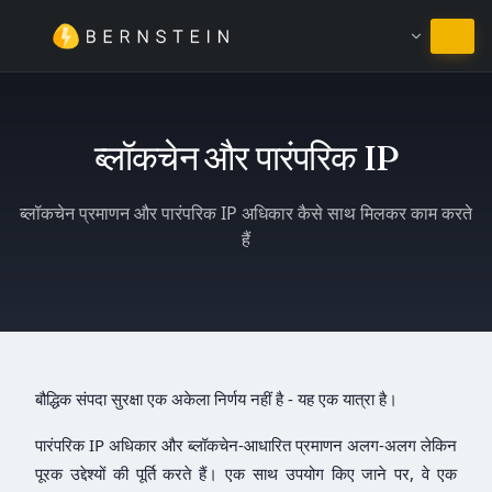
हिंदी में रहें
ब्लॉकचेन और पारंपरिक IP
ब्लॉकचेन प्रमाणन और पारंपरिक IP अधिकार कैसे साथ मिलकर काम करते
हैं
बौद्धिक संपदा सुरक्षा एक अकेला निर्णय नहीं है - यह एक यात्रा है।
पारंपरिक IP अधिकार और ब्लॉकचेन-आधारित प्रमाणन अलग-अलग लेकिन
पूरक उद्देश्यों की पूर्ति करते हैं। एक साथ उपयोग किए जाने पर, वे एक