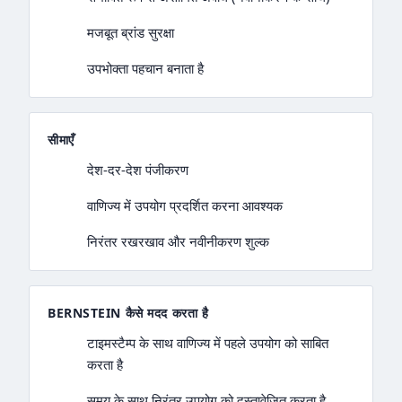
मजबूत ब्रांड सुरक्षा
उपभोक्ता पहचान बनाता है
सीमाएँ
देश-दर-देश पंजीकरण
वाणिज्य में उपयोग प्रदर्शित करना आवश्यक
निरंतर रखरखाव और नवीनीकरण शुल्क
BERNSTEIN कैसे मदद करता है
टाइमस्टैम्प के साथ वाणिज्य में पहले उपयोग को साबित
करता है
समय के साथ निरंतर उपयोग को दस्तावेज़ित करता है