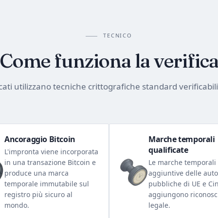
TECNICO
Come funziona la verific
ficati utilizzano tecniche crittografiche standard verificabi
Ancoraggio Bitcoin
Marche temporali
qualificate
L'impronta viene incorporata
in una transazione Bitcoin e
Le marche temporali
produce una marca
aggiuntive delle auto
temporale immutabile sul
pubbliche di UE e Ci
registro più sicuro al
aggiungono riconos
mondo.
legale.