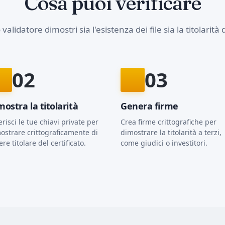
Cosa puoi verificare
validatore dimostri sia l'esistenza dei file sia la titolarità d
02
03
mostra la titolarità
Genera firme
erisci le tue chiavi private per
Crea firme crittografiche per
ostrare crittograficamente di
dimostrare la titolarità a terzi,
ere titolare del certificato.
come giudici o investitori.