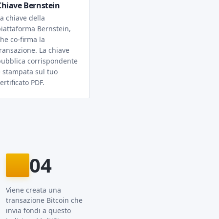
Chiave Bernstein
a chiave della
iattaforma Bernstein,
he co-firma la
ransazione. La chiave
pubblica corrispondente
 stampata sul tuo
ertificato PDF.
04
Viene creata una
transazione Bitcoin che
invia fondi a questo