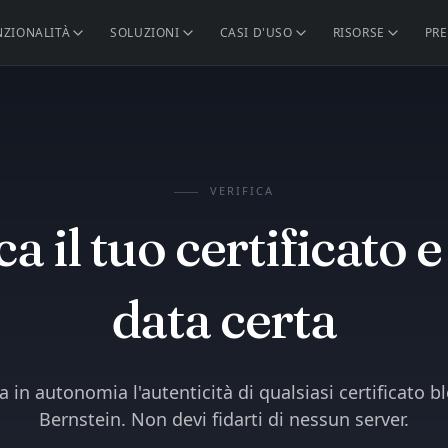
NZIONALITÀ
SOLUZIONI
CASI D'USO
RISORSE
PRE
VERIFICA
ca il tuo certificato e
data certa
 in autonomia l'autenticità di qualsiasi certificato b
Bernstein. Non devi fidarti di nessun server.