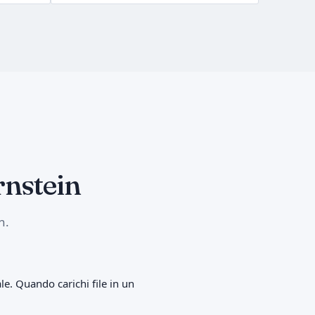
rnstein
n.
ale. Quando carichi file in un