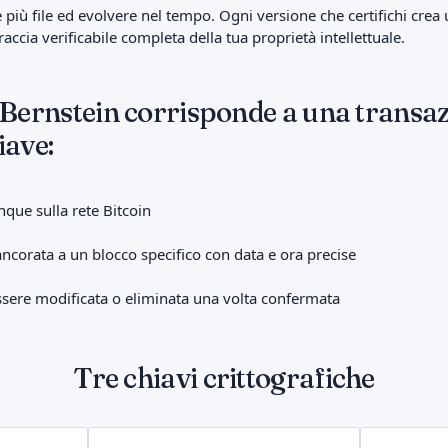
iù file ed evolvere nel tempo. Ogni versione che certifichi crea 
accia verificabile completa della tua proprietà intellettuale.
 Bernstein corrisponde a una transaz
iave:
unque sulla rete Bitcoin
corata a un blocco specifico con data e ora precise
sere modificata o eliminata una volta confermata
Tre chiavi crittografiche