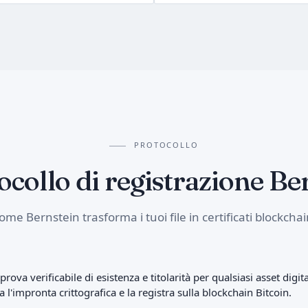
PROTOCOLLO
tocollo di registrazione Be
ome Bernstein trasforma i tuoi file in certificati blockchai
rova verificabile di esistenza e titolarità per qualsiasi asset digit
l'impronta crittografica e la registra sulla blockchain Bitcoin.