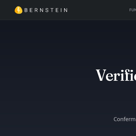
FU
Verifi
Conferma