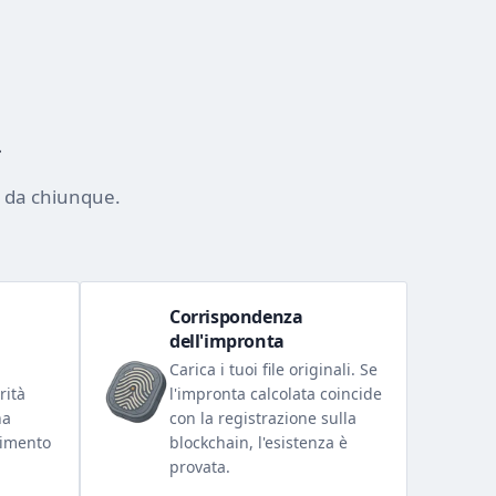
a
li da chiunque.
Corrispondenza
dell'impronta
Carica i tuoi file originali. Se
rità
l'impronta calcolata coincide
na
con la registrazione sulla
cimento
blockchain, l'esistenza è
provata.