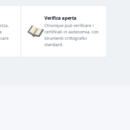
Verifica aperta
ezza,
Chiunque può verificare i
a
certificati in autonomia, con
icare
strumenti crittografici
standard.