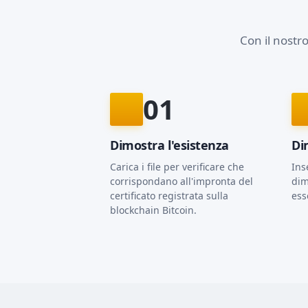
Con il nostro 
01
Dimostra l'esistenza
Di
Carica i file per verificare che
Ins
corrispondano all'impronta del
dim
certificato registrata sulla
ess
blockchain Bitcoin.