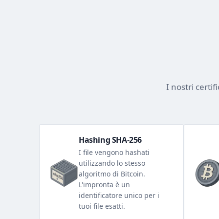
I nostri certi
Hashing SHA-256
I file vengono hashati
utilizzando lo stesso
algoritmo di Bitcoin.
L'impronta è un
identificatore unico per i
tuoi file esatti.