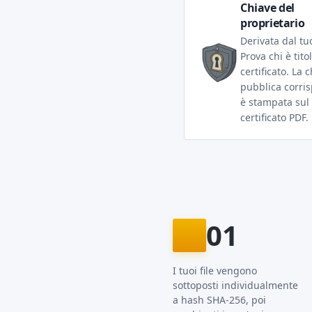
Chiave del
proprietario
Derivata dal tu
Prova chi è tito
certificato. La 
pubblica corri
è stampata sul
certificato PDF.
01
I tuoi file vengono
sottoposti individualmente
a hash SHA-256, poi