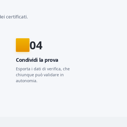
ei certificati.
04
Condividi la prova
Esporta i dati di verifica, che
chiunque può validare in
autonomia.