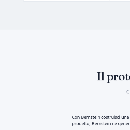
Il pro
C
Con Bernstein costruisci una p
progetto, Bernstein ne genera 