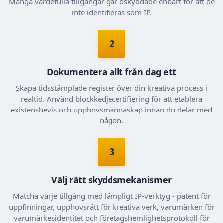
Många värdefulla tillgångar går oskyddade enbart för att de
inte identifieras som IP.
2
Dokumentera allt från dag ett
Skapa tidsstämplade register över din kreativa process i
realtid. Använd blockkedjecertifiering för att etablera
existensbevis och upphovsmannaskap innan du delar med
någon.
3
Välj rätt skyddsmekanismer
Matcha varje tillgång med lämpligt IP-verktyg - patent för
uppfinningar, upphovsrätt för kreativa verk, varumärken för
varumärkesidentitet och företagshemlighetsprotokoll för