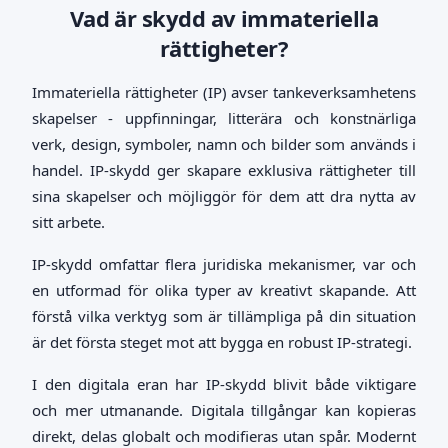
Vad är skydd av immateriella
rättigheter?
Immateriella rättigheter (IP) avser tankeverksamhetens
skapelser - uppfinningar, litterära och konstnärliga
verk, design, symboler, namn och bilder som används i
handel. IP-skydd ger skapare exklusiva rättigheter till
sina skapelser och möjliggör för dem att dra nytta av
sitt arbete.
IP-skydd omfattar flera juridiska mekanismer, var och
en utformad för olika typer av kreativt skapande. Att
förstå vilka verktyg som är tillämpliga på din situation
är det första steget mot att bygga en robust IP-strategi.
I den digitala eran har IP-skydd blivit både viktigare
och mer utmanande. Digitala tillgångar kan kopieras
direkt, delas globalt och modifieras utan spår. Modernt