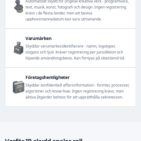
Automatiskt skydd för original kreativa verk - programvara,
text, musik, konst, fotografi och design. Ingen registrering
krävs i de flesta länder, men att bevisa
upphovsmannadatum kan vara utmanande.
Varumärken
Skyddar varumärkesidentifierare - namn, logotyper,
slogans och ljud. Kräver registrering per jurisdiktion och
löpande användningsbevis. Kan förnyas på obestämd tid.
Företagshemligheter
Skyddar konfidentiell affärsinformation - formler, processer,
algoritmer och know-how. Ingen registrering krävs, men
aktiva åtgärder behövs för att upprätthålla sekretessen.