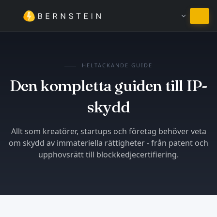
Stanna på Svenska
HELTÄCKANDE GUIDE
Den kompletta guiden till IP-
skydd
Allt som kreatörer, startups och företag behöver veta
om skydd av immateriella rättigheter - från patent och
upphovsrätt till blockkedjecertifiering.