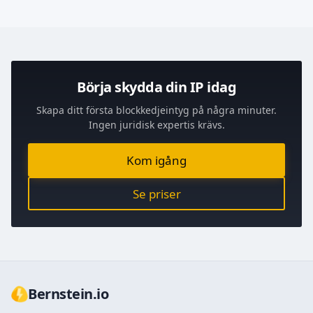
Börja skydda din IP idag
Skapa ditt första blockkedjeintyg på några minuter.
Ingen juridisk expertis krävs.
Kom igång
Se priser
Bernstein.io