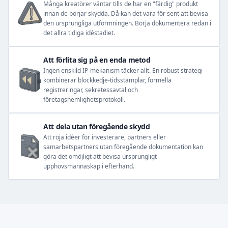
Många kreatörer väntar tills de har en "färdig" produkt
innan de börjar skydda. Då kan det vara för sent att bevisa
den ursprungliga utformningen. Börja dokumentera redan i
det allra tidiga idéstadiet.
Att förlita sig på en enda metod
Ingen enskild IP-mekanism täcker allt. En robust strategi
kombinerar blockkedje-tidsstämplar, formella
registreringar, sekretessavtal och
företagshemlighetsprotokoll.
Att dela utan föregående skydd
Att röja idéer för investerare, partners eller
samarbetspartners utan föregående dokumentation kan
göra det omöjligt att bevisa ursprungligt
upphovsmannaskap i efterhand.