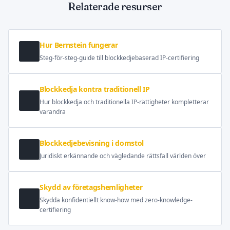
Relaterade resurser
Hur Bernstein fungerar
Steg-för-steg-guide till blockkedjebaserad IP-certifiering
Blockkedja kontra traditionell IP
Hur blockkedja och traditionella IP-rättigheter kompletterar
varandra
Blockkedjebevisning i domstol
Juridiskt erkännande och vägledande rättsfall världen över
Skydd av företagshemligheter
Skydda konfidentiellt know-how med zero-knowledge-
certifiering