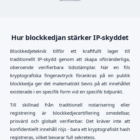
Hur blockkedjan stärker IP-skyddet
Blockkedjeteknik tillför ett kraftfullt lager till
traditionellt IP-skydd genom att skapa oföränderliga,
oberoende verifierbara tidsstämplar. När en fils
kryptografiska fingeravtryck förankras på en publik
blockkedja ger det matematiskt bevis på att innehållet
existerade i en specifik form vid en specifik tidpunkt.
Till skillnad från traditionell notarisering eller
registrering är blockkedjecertifiering omedelbar,
prisvärd och globalt verifierbar. Det kräver inte att
konfidentiellt innehåll röjs - bara ett kryptografiskt hash
registreras, vilket bevarar full sekretess.