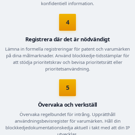
konfidentiell information.
4
Registrera där det är nödvändigt
Lämna in formella registreringar för patent och varumärken
på dina målmarknader. Använd blockkedje-tidsstämplar för
att stödja prioritetskrav och bevisa prioritetsrätt eller
prioritetsanvändning.
5
Övervaka och verkställ
Övervaka regelbundet för intrång. Upprätthåll
användningsbevisregister för varumärken. Håll din
blockkedjedokumentationskedja aktuell i takt med att din IP
utvecklas.