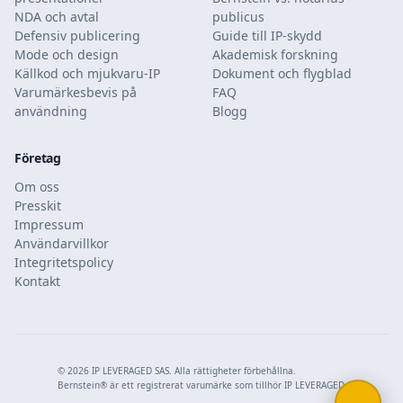
NDA och avtal
publicus
Defensiv publicering
Guide till IP-skydd
Mode och design
Akademisk forskning
Källkod och mjukvaru-IP
Dokument och flygblad
Varumärkesbevis på
FAQ
användning
Blogg
Företag
Om oss
Presskit
Impressum
Användarvillkor
Integritetspolicy
Kontakt
© 2026 IP LEVERAGED SAS. Alla rättigheter förbehållna.
Bernstein® är ett registrerat varumärke som tillhör IP LEVERAGED SAS.