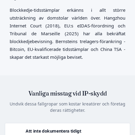
Blockkedje-tidsstämplar erkänns i allt större
utsträckning av domstolar världen över. Hangzhou
Internet Court (2018), EU:s eIDAS-förordning och
Tribunal de Marseille (2025) har alla bekräftat
blockkedjebevisning. Bernsteins trelagers-förankring -
Bitcoin, EU-kvalificerade tidsstämplar och China TSA -
skapar det starkast möjliga beviset.
Vanliga misstag vid IP-skydd
Undvik dessa fallgropar som kostar kreatörer och företag
deras rättigheter.
Att inte dokumentera tidigt