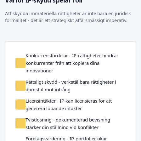
Varför IP-skydd spelar roll
Att skydda immateriella rättigheter är inte bara en juridisk
formalitet - det är ett strategiskt affärsmässigt imperativ.
Konkurrensfördelar - IP-rättigheter hindrar
konkurrenter från att kopiera dina
innovationer
Rättsligt skydd - verkställbara rättigheter i
domstol mot intrång
Licensintäkter - IP kan licensieras för att
generera löpande intäkter
Tvistlösning - dokumenterad bevisning
stärker din ställning vid konflikter
Företagsvärdering - IP-portföljer ökar