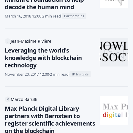
decode the human mind
March 16, 2018 12:00
·
2 min read
·
Partnerships
Jean-Maxime Rivière
J
Leveraging the world's
knowledge with blockchain
technology
November 20, 2017 12:00
·
2 min read
·
IP Insights
Marco Barulli
M
Max Planck Digital Library
partners with Bernstein to
register scientific achievements
on the blockchain