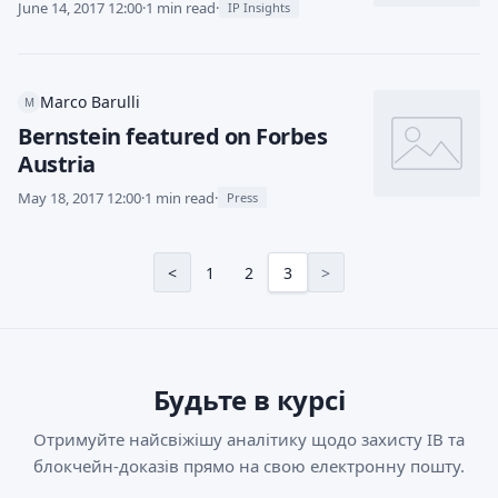
June 14, 2017 12:00
·
1 min read
·
IP Insights
Marco Barulli
M
Bernstein featured on Forbes
Austria
May 18, 2017 12:00
·
1 min read
·
Press
<
1
2
3
>
Будьте в курсі
Отримуйте найсвіжішу аналітику щодо захисту ІВ та
блокчейн-доказів прямо на свою електронну пошту.