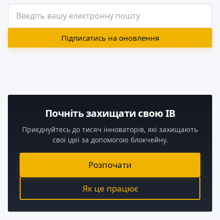
Підписатись на оновлення
Почніть захищати свою ІВ
Приєднуйтесь до тисяч інноваторів, які захищають
свої ідеї за допомогою блокчейну.
Розпочати
Як це працює