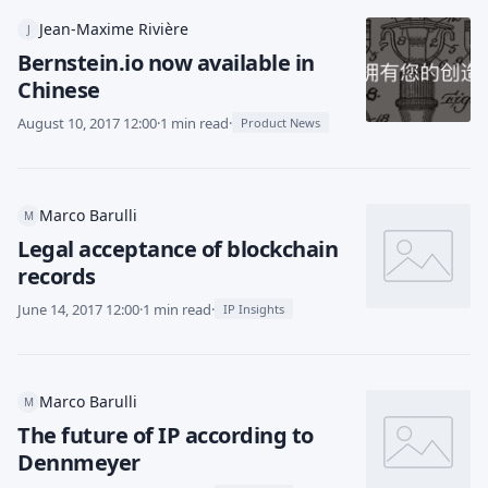
Jean-Maxime Rivière
J
Bernstein.io now available in
Chinese
August 10, 2017 12:00
·
1 min read
·
Product News
Marco Barulli
M
Legal acceptance of blockchain
records
June 14, 2017 12:00
·
1 min read
·
IP Insights
Marco Barulli
M
The future of IP according to
Dennmeyer