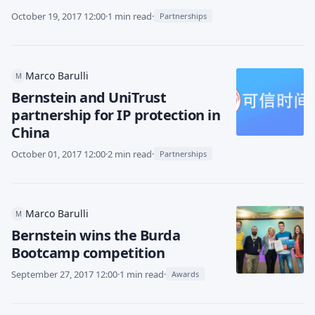
October 19, 2017 12:00
·
1 min read
·
Partnerships
Marco Barulli
M
Bernstein and UniTrust
partnership for IP protection in
China
October 01, 2017 12:00
·
2 min read
·
Partnerships
Marco Barulli
M
Bernstein wins the Burda
Bootcamp competition
September 27, 2017 12:00
·
1 min read
·
Awards