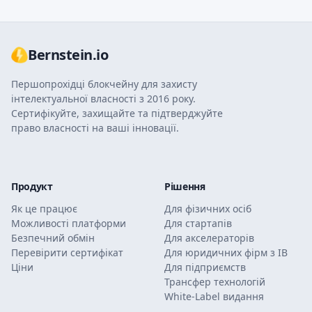
Bernstein.io
Першопрохідці блокчейну для захисту
інтелектуальної власності з 2016 року.
Сертифікуйте, захищайте та підтверджуйте
право власності на ваші інновації.
Продукт
Рішення
Як це працює
Для фізичних осіб
Можливості платформи
Для стартапів
Безпечний обмін
Для акселераторів
Перевірити сертифікат
Для юридичних фірм з ІВ
Ціни
Для підприємств
Трансфер технологій
White-Label видання